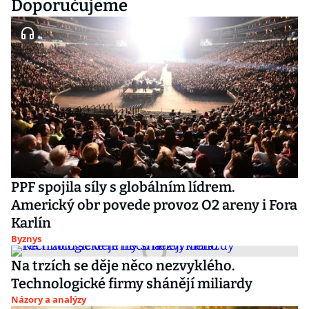
Doporučujeme
PPF spojila síly s globálním lídrem.
Americký obr povede provoz O2 areny i Fora
Karlín
Byznys
Na trzích se děje něco nezvyklého.
Technologické firmy shánějí miliardy
Názory a analýzy