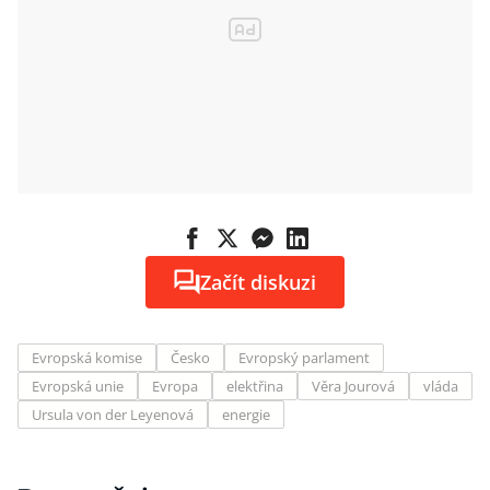
Začít diskuzi
Evropská komise
Česko
Evropský parlament
Evropská unie
Evropa
elektřina
Věra Jourová
vláda
Ursula von der Leyenová
energie