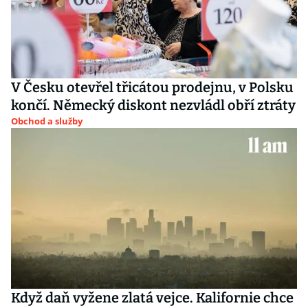
V Česku otevřel třicátou prodejnu, v Polsku
končí. Německý diskont nezvládl obří ztráty
Obchod a služby
Když daň vyžene zlatá vejce. Kalifornie chce