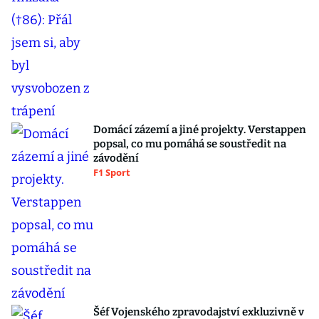
Domácí zázemí a jiné projekty. Verstappen
popsal, co mu pomáhá se soustředit na
závodění
F1 Sport
Šéf Vojenského zpravodajství exkluzivně v