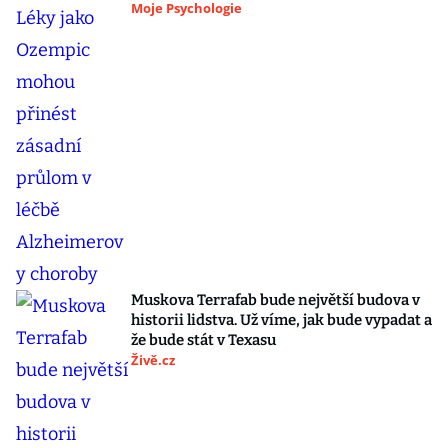
Moje Psychologie
Muskova Terrafab bude největší budova v
historii lidstva. Už víme, jak bude vypadat a
že bude stát v Texasu
Živě.cz