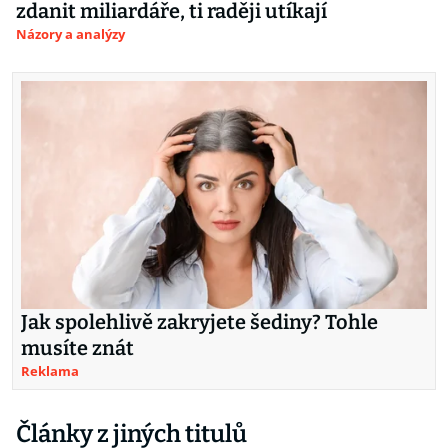
zdanit miliardáře, ti raději utíkají
Názory a analýzy
Jak spolehlivě zakryjete šediny? Tohle
musíte znát
Reklama
Články z jiných titulů