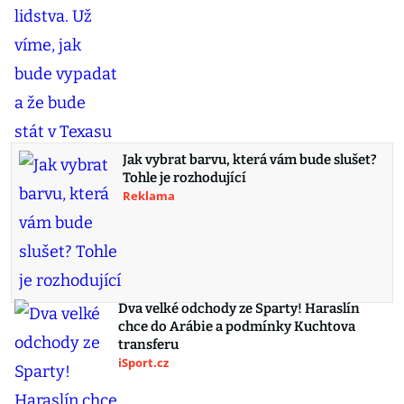
Jak vybrat barvu, která vám bude slušet?
Tohle je rozhodující
Reklama
Dva velké odchody ze Sparty! Haraslín
chce do Arábie a podmínky Kuchtova
transferu
iSport.cz