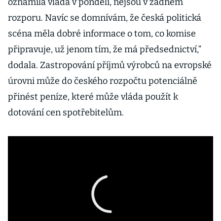
oznámila vláda v pondělí, nejsou v žádném
rozporu. Navíc se domnívám, že česká politická
scéna měla dobré informace o tom, co komise
připravuje, už jenom tím, že má předsednictví,“
dodala. Zastropování příjmů výrobců na evropské
úrovni může do českého rozpočtu potenciálně
přinést peníze, které může vláda použít k
dotování cen spotřebitelům.