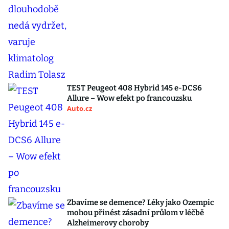
TEST Peugeot 408 Hybrid 145 e-DCS6
Allure – Wow efekt po francouzsku
Auto.cz
Zbavíme se demence? Léky jako Ozempic
mohou přinést zásadní průlom v léčbě
Alzheimerovy choroby