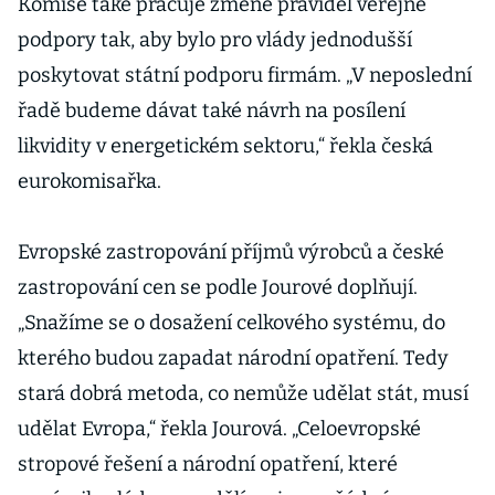
Komise také pracuje změně pravidel veřejné
podpory tak, aby bylo pro vlády jednodušší
poskytovat státní podporu firmám. „V neposlední
řadě budeme dávat také návrh na posílení
likvidity v energetickém sektoru,“ řekla česká
eurokomisařka.
Evropské zastropování příjmů výrobců a české
zastropování cen se podle Jourové doplňují.
„Snažíme se o dosažení celkového systému, do
kterého budou zapadat národní opatření. Tedy
stará dobrá metoda, co nemůže udělat stát, musí
udělat Evropa,“ řekla Jourová. „Celoevropské
stropové řešení a národní opatření, které