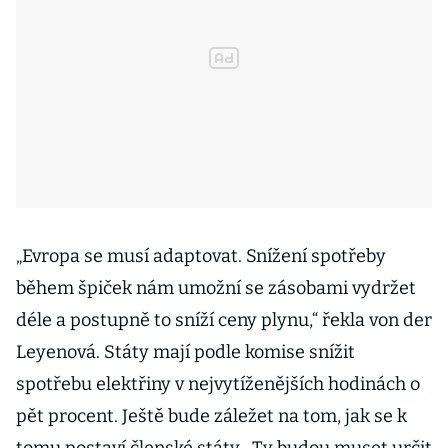
„Evropa se musí adaptovat. Snížení spotřeby
během špiček nám umožní se zásobami vydržet
déle a postupně to sníží ceny plynu,“ řekla von der
Leyenová. Státy mají podle komise snížit
spotřebu elektřiny v nejvytíženějších hodinách o
pět procent. Ještě bude záležet na tom, jak se k