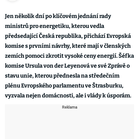
Jen několik dní po klíčovém jednání rady
ministrů pro energetiku, kterou vedla
předsedající Česká republika, přichází Evropská
komise s prvními návrhy, které mají v členských
zemích pomoci zkrotit vysoké ceny energií. Šéfka
komise Ursula von der Leyenová ve své Zprávě o
stavu unie, kterou přednesla na středečním
plénu Evropského parlamentu ve Štrasburku,
vyzvala nejen domácnosti, ale i vlády k úsporám.