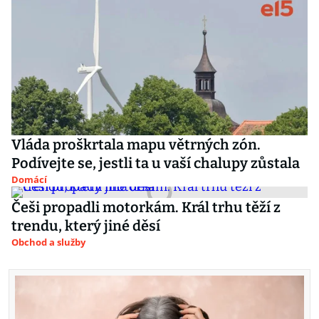
Vláda proškrtala mapu větrných zón.
Podívejte se, jestli ta u vaší chalupy zůstala
Domácí
Češi propadli motorkám. Král trhu těží z
trendu, který jiné děsí
Obchod a služby