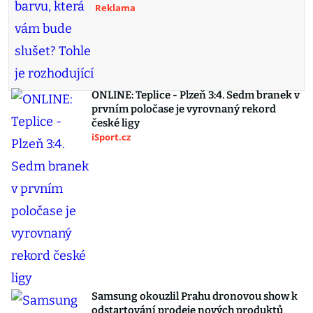
Reklama
ONLINE: Teplice - Plzeň 3:4. Sedm branek v
prvním poločase je vyrovnaný rekord
české ligy
iSport.cz
Samsung okouzlil Prahu dronovou show k
odstartování prodeje nových produktů