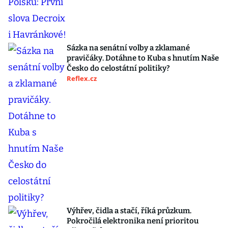
Sázka na senátní volby a zklamané
pravičáky. Dotáhne to Kuba s hnutím Naše
Česko do celostátní politiky?
Reflex.cz
Výhřev, čidla a stačí, říká průzkum.
Pokročilá elektronika není prioritou