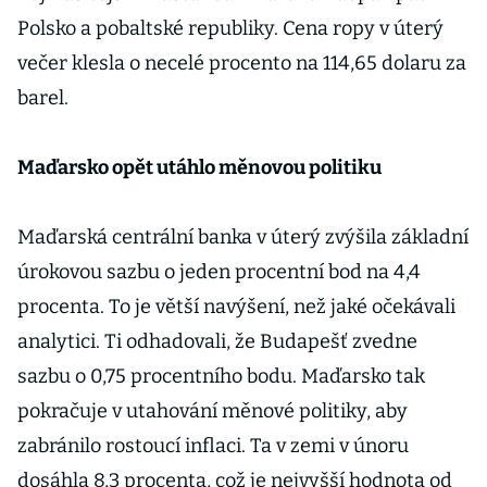
Polsko a pobaltské republiky. Cena ropy v úterý
večer klesla o necelé procento na 114,65 dolaru za
barel.
Maďarsko opět utáhlo měnovou politiku
Maďarská centrální banka v úterý zvýšila základní
úrokovou sazbu o jeden procentní bod na 4,4
procenta. To je větší navýšení, než jaké očekávali
analytici. Ti odhadovali, že Budapešť zvedne
sazbu o 0,75 procentního bodu. Maďarsko tak
pokračuje v utahování měnové politiky, aby
zabránilo rostoucí inflaci. Ta v zemi v únoru
dosáhla 8,3 procenta, což je nejvyšší hodnota od