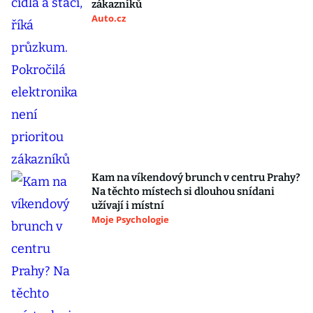
zákazníků
Auto.cz
Kam na víkendový brunch v centru Prahy?
Na těchto místech si dlouhou snídani
užívají i místní
Moje Psychologie