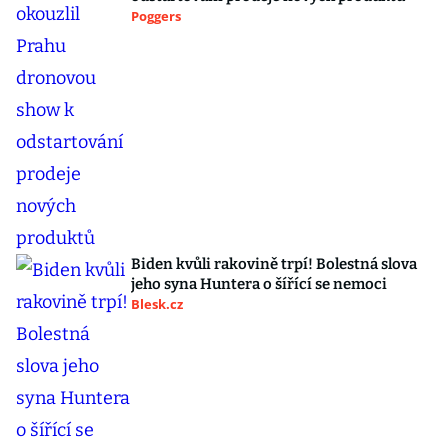
Poggers
Biden kvůli rakovině trpí! Bolestná slova
jeho syna Huntera o šířící se nemoci
Blesk.cz