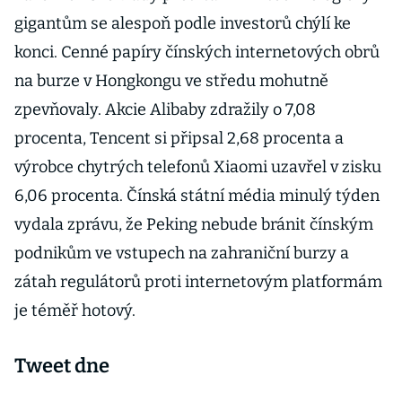
gigantům se alespoň podle investorů chýlí ke
konci. Cenné papíry čínských internetových obrů
na burze v Hongkongu ve středu mohutně
zpevňovaly. Akcie Alibaby zdražily o 7,08
procenta, Tencent si připsal 2,68 procenta a
výrobce chytrých telefonů Xiaomi uzavřel v zisku
6,06 procenta. Čínská státní média minulý týden
vydala zprávu, že Peking nebude bránit čínským
podnikům ve vstupech na zahraniční burzy a
zátah regulátorů proti internetovým platformám
je téměř hotový.
Tweet dne