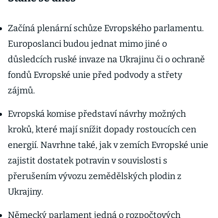
Začíná plenární schůze Evropského parlamentu.
Europoslanci budou jednat mimo jiné o
důsledcích ruské invaze na Ukrajinu či o ochraně
fondů Evropské unie před podvody a střety
zájmů.
Evropská komise představí návrhy možných
kroků, které mají snížit dopady rostoucích cen
energií. Navrhne také, jak v zemích Evropské unie
zajistit dostatek potravin v souvislosti s
přerušením vývozu zemědělských plodin z
Ukrajiny.
Německý parlament jedná o rozpočtových