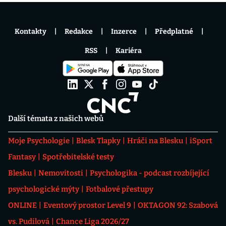
Kontakty
Redakce
Inzerce
Předplatné
RSS
Kariéra
Další témata z našich webů
Moje Psychologie
Blesk Tlapky
Hráči na Blesku
iSport
Fantasy
Spotřebitelské testy
Blesku
Nemovitosti
Psychologika - podcast rozbíjející
psychologické mýty
Fotbalové přestupy
ONLINE
Eventový prostor Level 9
OKTAGON 92: Szabová
vs. Pudilová
Chance Liga 2026/27