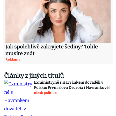
Jak spolehlivě zakryjete šediny? Tohle
musíte znát
Reklama
Články z jiných titulů
Exministryně s Havránkem dováděli v
Polsku: První slova Decroix i Havránkové!
Blesk politika