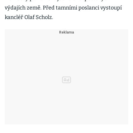
výdajích země. Před tamními poslanci vystoupí
kancléř Olaf Scholz.