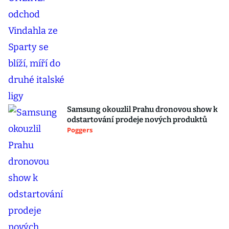
Samsung okouzlil Prahu dronovou show k
odstartování prodeje nových produktů
Poggers