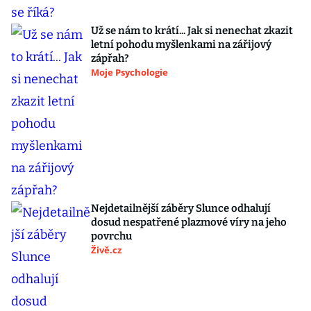
Už se nám to krátí... Jak si nenechat zkazit
letní pohodu myšlenkami na zářijový
zápřah?
Moje Psychologie
Nejdetailnější záběry Slunce odhalují
dosud nespatřené plazmové víry na jeho
povrchu
Živě.cz