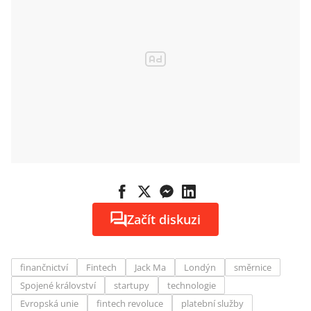
Začít diskuzi
finančnictví
Fintech
Jack Ma
Londýn
směrnice
Spojené království
startupy
technologie
Evropská unie
fintech revoluce
platební služby