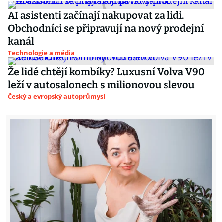
AI asistenti začínají nakupovat za lidi.
Obchodníci se připravují na nový prodejní
kanál
Technologie a média
Že lidé chtějí kombíky? Luxusní Volva V90
leží v autosalonech s milionovou slevou
Český a evropský autoprůmysl