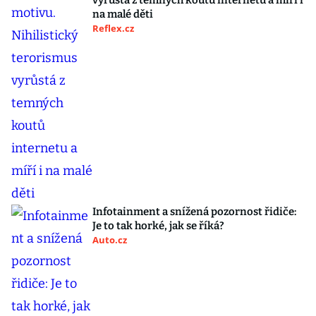
vyrůstá z temných koutů internetu a míří i
na malé děti
Reflex.cz
Infotainment a snížená pozornost řidiče:
Je to tak horké, jak se říká?
Auto.cz