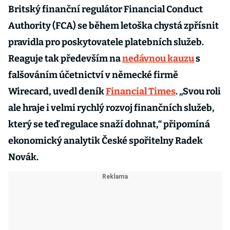
Britský finanční regulátor Financial Conduct
Authority (FCA) se během letoška chystá zpřísnit
pravidla pro poskytovatele platebních služeb.
Reaguje tak především na
nedávnou kauzu
s
falšováním účetnictví v německé firmě
Wirecard, uvedl deník
Financial Times
. „Svou roli
ale hraje i velmi rychlý rozvoj finančních služeb,
který se teď regulace snaží dohnat,“ připomíná
ekonomický analytik České spořitelny Radek
Novák.