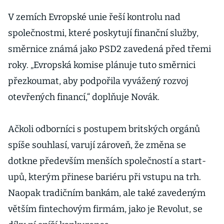
V zemích Evropské unie řeší kontrolu nad
společnostmi, které poskytují finanční služby,
směrnice známá jako PSD2 zavedená před třemi
roky. „Evropská komise plánuje tuto směrnici
přezkoumat, aby podpořila vyvážený rozvoj
otevřených financí,“ doplňuje Novák.
Ačkoli odborníci s postupem britských orgánů
spíše souhlasí, varují zároveň, že změna se
dotkne především menších společností a start-
upů, kterým přinese bariéru při vstupu na trh.
Naopak tradičním bankám, ale také zavedeným
větším fintechovým firmám, jako je Revolut, se