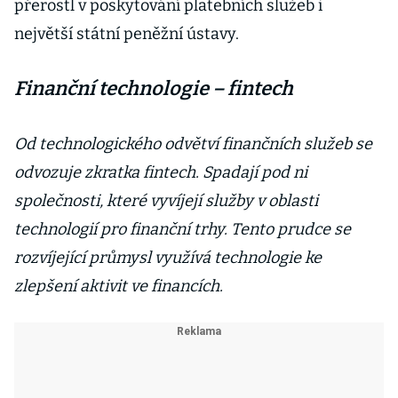
přerostl v poskytování platebních služeb i
největší státní peněžní ústavy.
Finanční technologie – fintech
Od technologického odvětví finančních služeb se
odvozuje zkratka fintech. Spadají pod ni
společnosti, které vyvíjejí služby v oblasti
technologií pro finanční trhy. Tento prudce se
rozvíjející průmysl využívá technologie ke
zlepšení aktivit ve financích.