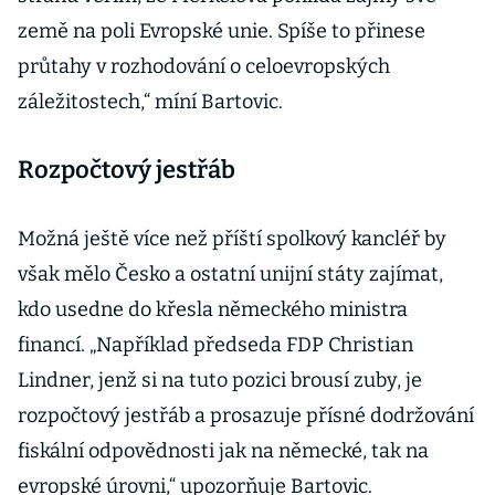
země na poli Evropské unie. Spíše to přinese
průtahy v rozhodování o celoevropských
záležitostech,“ míní Bartovic.
Rozpočtový jestřáb
Možná ještě více než příští spolkový kancléř by
však mělo Česko a ostatní unijní státy zajímat,
kdo usedne do křesla německého ministra
financí. „Například předseda FDP Christian
Lindner, jenž si na tuto pozici brousí zuby, je
rozpočtový jestřáb a prosazuje přísné dodržování
fiskální odpovědnosti jak na německé, tak na
evropské úrovni,“ upozorňuje Bartovic.