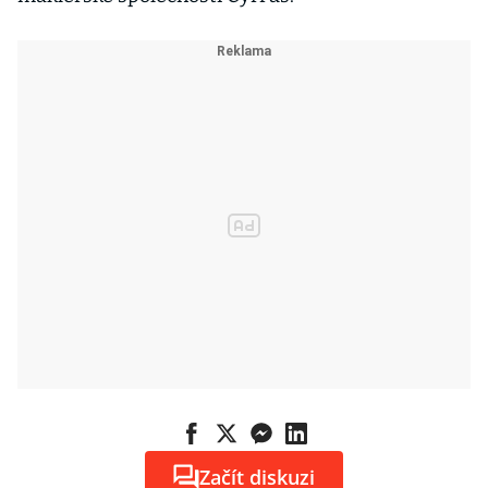
Začít diskuzi