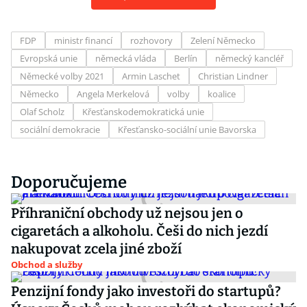
FDP
ministr financí
rozhovory
Zelení Německo
Evropská unie
německá vláda
Berlín
německý kancléř
Německé volby 2021
Armin Laschet
Christian Lindner
Německo
Angela Merkelová
volby
koalice
Olaf Scholz
Křesťanskodemokratická unie
sociální demokracie
Křesťansko-sociální unie Bavorska
Doporučujeme
Příhraniční obchody už nejsou jen o
cigaretách a alkoholu. Češi do nich jezdí
nakupovat zcela jiné zboží
Obchod a služby
Penzijní fondy jako investoři do startupů?