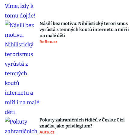
Násilí bez motivu. Nihilistický terorismus
vyrůstá z temných koutů internetu a míří i
na malé děti
Reflex.cz
Pokuty zahraničních řidičů v Česku: Cizí
značka jako privilegium?
Auto.cz