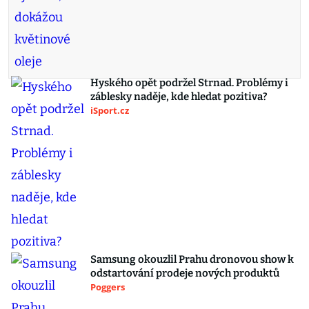
Hyského opět podržel Strnad. Problémy i
záblesky naděje, kde hledat pozitiva?
iSport.cz
Samsung okouzlil Prahu dronovou show k
odstartování prodeje nových produktů
Poggers