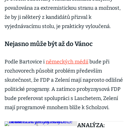
považována za extremistickou stranu a možnost,
že by ji některý z kandidátů přizval k
vyjednávacímu stolu, je prakticky vyloučená.
Nejasno může být až do Vánoc
Podle Bartovice i
německých médií
bude při
rozhovorech působit problém především
skutečnost, že FDP a Zelení mají naprosto odlišné
politické programy. A zatímco probyznysová FDP
bude preferovat spolupráci s Laschetem, Zelení
mají programově mnohem blíže k Scholzovi.
ANALÝZA: