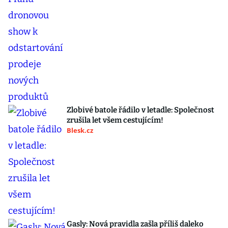
Zlobivé batole řádilo v letadle: Společnost
zrušila let všem cestujícím!
Blesk.cz
Gasly: Nová pravidla zašla příliš daleko