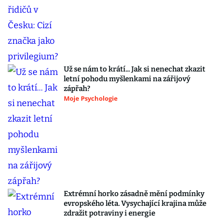
Už se nám to krátí... Jak si nenechat zkazit
letní pohodu myšlenkami na zářijový
zápřah?
Moje Psychologie
Extrémní horko zásadně mění podmínky
evropského léta. Vysychající krajina může
zdražit potraviny i energie