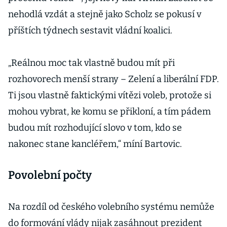
nehodlá vzdát a stejně jako Scholz se pokusí v
příštích týdnech sestavit vládní koalici.
„Reálnou moc tak vlastně budou mít při
rozhovorech menší strany – Zelení a liberální FDP.
Ti jsou vlastně faktickými vítězi voleb, protože si
mohou vybrat, ke komu se přikloní, a tím pádem
budou mít rozhodující slovo v tom, kdo se
nakonec stane kancléřem,“ míní Bartovic.
Povolební počty
Na rozdíl od českého volebního systému nemůže
do formování vlády nijak zasáhnout prezident