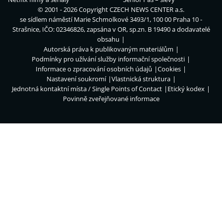
© 2001 - 2026 Copyright
CZECH NEWS CENTER a.s.
se sídlem náměstí Marie Schmolkové 3493/1, 100 00 Praha 10 -
Strašnice, IČO: 02346826, zapsána v OR, sp.zn. B 19490 a dodavatelé
obsahu
Autorská práva k publikovaným materiálům
Podmínky pro užívání služby informační společnosti
Informace o zpracování osobních údajů
Cookies
Nastavení soukromí
Vlastnická struktura
Jednotná kontaktní místa / Single Points of Contact
Etický kodex
Povinně zveřejňované informace