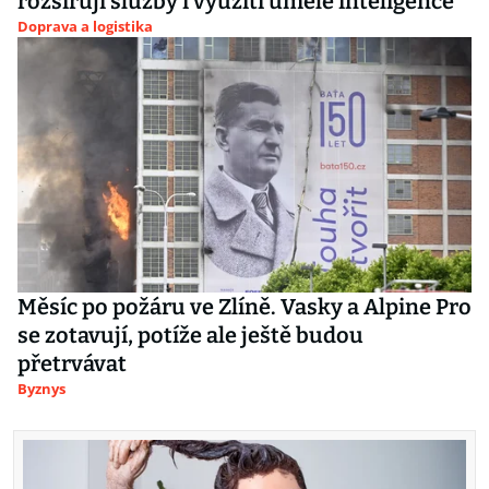
rozšiřují služby i využití umělé inteligence
Doprava a logistika
Měsíc po požáru ve Zlíně. Vasky a Alpine Pro
se zotavují, potíže ale ještě budou
přetrvávat
Byznys