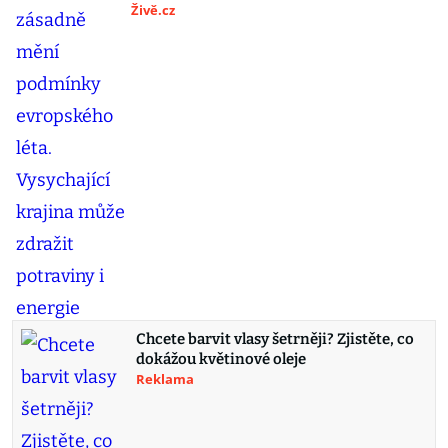
Živě.cz
Chcete barvit vlasy šetrněji? Zjistěte, co
dokážou květinové oleje
Reklama