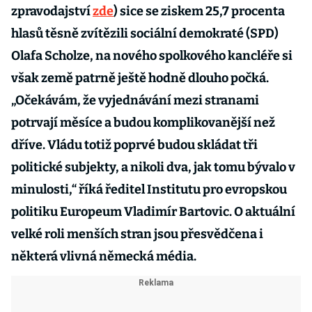
zpravodajství
zde
) sice se ziskem 25,7 procenta
hlasů těsně zvítězili sociální demokraté (SPD)
Olafa Scholze, na nového spolkového kancléře si
však země patrně ještě hodně dlouho počká.
„Očekávám, že vyjednávání mezi stranami
potrvají měsíce a budou komplikovanější než
dříve. Vládu totiž poprvé budou skládat tři
politické subjekty, a nikoli dva, jak tomu bývalo v
minulosti,“ říká ředitel Institutu pro evropskou
politiku Europeum Vladimír Bartovic. O aktuální
velké roli menších stran jsou přesvědčena i
některá vlivná německá média.