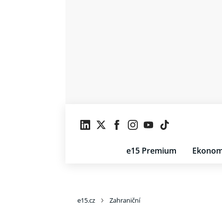
e15 Premium
Ekonom
e15.cz
Zahraniční