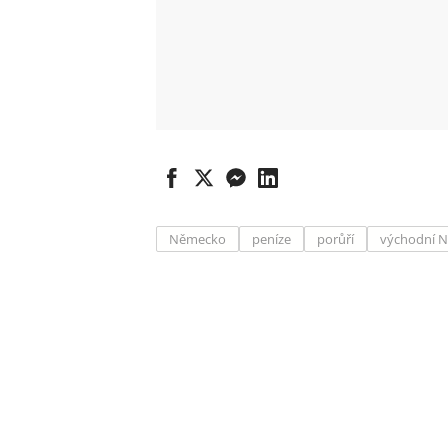
Německo
peníze
porůří
východní 