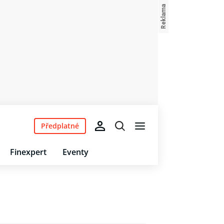
Předplatné
Finexpert
Eventy