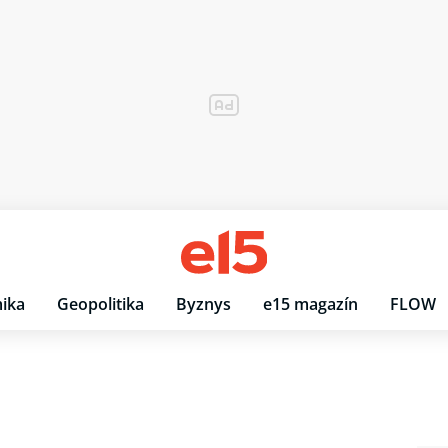
ika
Geopolitika
Byznys
e15 magazín
FLOW