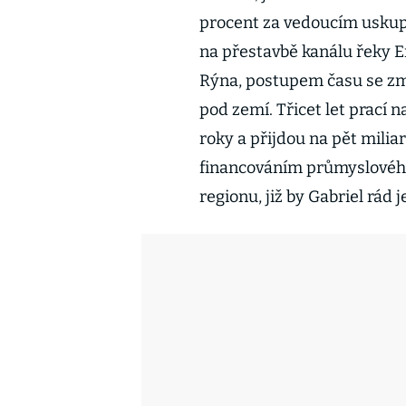
procent za vedoucím uskup
na přestavbě kanálu řeky E
Rýna, postupem času se změ
pod zemí. Třicet let prací 
roky a přijdou na pět miliar
financováním průmyslového 
regionu, již by Gabriel rád je