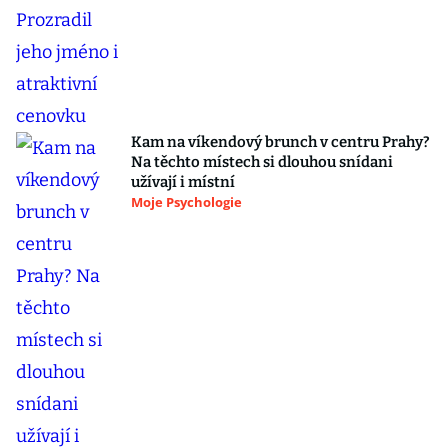
Kam na víkendový brunch v centru Prahy?
Na těchto místech si dlouhou snídani
užívají i místní
Moje Psychologie