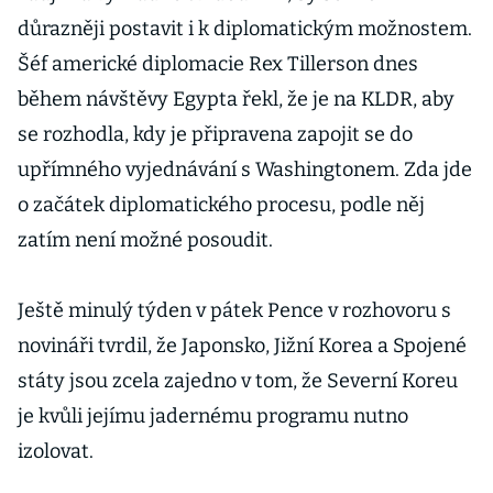
Soulu
důrazněji postavit i k diplomatickým možnostem.
Šéf americké diplomacie Rex Tillerson dnes
během návštěvy Egypta řekl, že je na KLDR, aby
se rozhodla, kdy je připravena zapojit se do
upřímného vyjednávání s Washingtonem. Zda jde
o začátek diplomatického procesu, podle něj
zatím není možné posoudit.
Ještě minulý týden v pátek Pence v rozhovoru s
novináři tvrdil, že Japonsko, Jižní Korea a Spojené
státy jsou zcela zajedno v tom, že Severní Koreu
je kvůli jejímu jadernému programu nutno
izolovat.