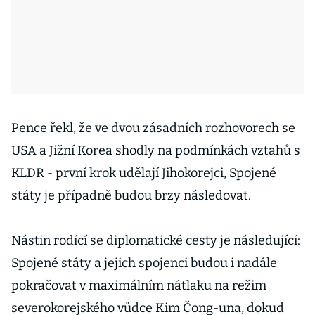
Pence řekl, že ve dvou zásadních rozhovorech se
USA a Jižní Korea shodly na podmínkách vztahů s
KLDR - první krok udělají Jihokorejci, Spojené
státy je případně budou brzy následovat.
Nástin rodící se diplomatické cesty je následující:
Spojené státy a jejich spojenci budou i nadále
pokračovat v maximálním nátlaku na režim
severokorejského vůdce Kim Čong-una, dokud