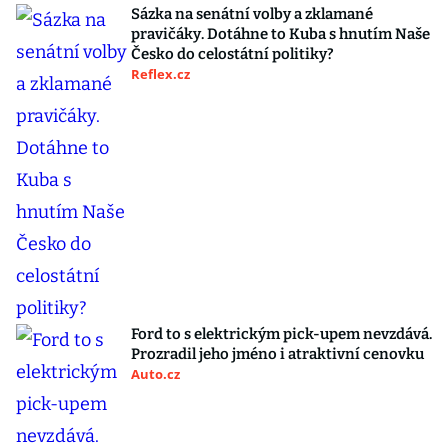
Sázka na senátní volby a zklamané
pravičáky. Dotáhne to Kuba s hnutím Naše
Česko do celostátní politiky?
Reflex.cz
Ford to s elektrickým pick-upem nevzdává.
Prozradil jeho jméno i atraktivní cenovku
Auto.cz