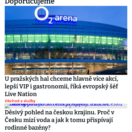
Doporučujeme
U pražských hal chceme hlavně více akcí,
lepší VIP i gastronomii, říká evropský šéf
Live Nation
Obchod a služby
Děsivý pohled na českou krajinu. Proč v
Česku mizí voda a jak k tomu přispívají
rodinné bazény?