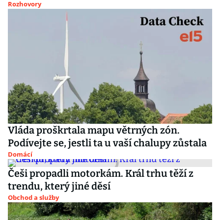
Rozhovory
Vláda proškrtala mapu větrných zón.
Podívejte se, jestli ta u vaší chalupy zůstala
Domácí
Češi propadli motorkám. Král trhu těží z
trendu, který jiné děsí
Obchod a služby