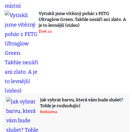
Vytiskli jsme vítězný pohár z PETG
Ultraglow Green. Takhle nezáří ani zlato. A
je to levnější (video)
Živě.cz
Jak vybrat barvu, která vám bude slušet?
Tohle je rozhodující
Reklama