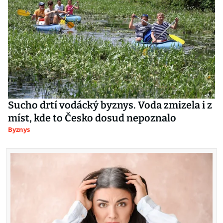
Sucho drtí vodácký byznys. Voda zmizela i z
míst, kde to Česko dosud nepoznalo
Byznys