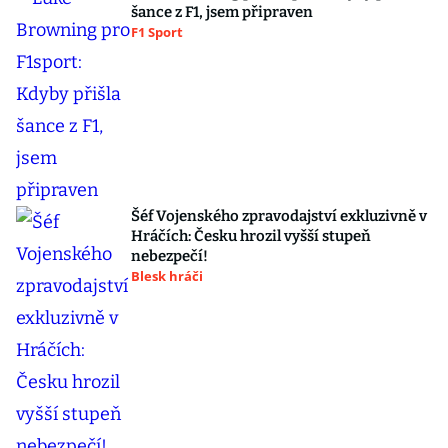
šance z F1, jsem připraven
F1 Sport
Šéf Vojenského zpravodajství exkluzivně v
Hráčích: Česku hrozil vyšší stupeň
nebezpečí!
Blesk hráči