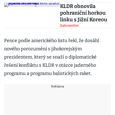
KLDR obnovila
pohraniční horkou
linku s Jižní Koreou
Zahraniční
Pence podle amerického listu řekl, že dosáhl
nového porozumění s jihokorejským
prezidentem, který se snaží o diplomatické
řešení konfliktu s KLDR v otázce jaderného
programu a programu balistických raket.