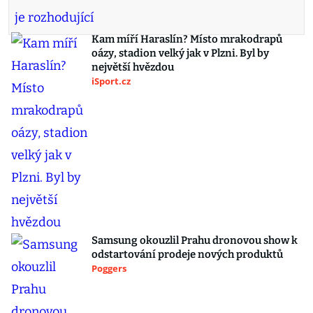
Kam míří Haraslín? Místo mrakodrapů
oázy, stadion velký jak v Plzni. Byl by
největší hvězdou
iSport.cz
Samsung okouzlil Prahu dronovou show k
odstartování prodeje nových produktů
Poggers