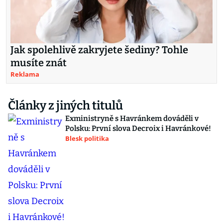
Jak spolehlivě zakryjete šediny? Tohle
musíte znát
Reklama
Články z jiných titulů
Exministryně s Havránkem dováděli v
Polsku: První slova Decroix i Havránkové!
Blesk politika