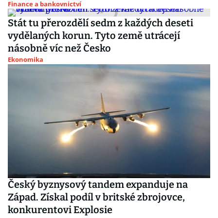
Finance a bankovnictví
Stát tu přerozdělí sedm z každých deseti
vydělaných korun. Tyto země utrácejí
násobně víc než Česko
Ekonomika
Český byznysový tandem expanduje na
Západ. Získal podíl v britské zbrojovce,
konkurentovi Explosie