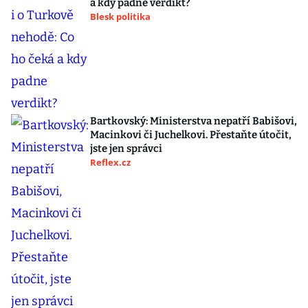
a kdy padne verdikt?
Blesk politika
Bartkovský: Ministerstva nepatří Babišovi,
Macinkovi či Juchelkovi. Přestaňte útočit,
jste jen správci
Reflex.cz