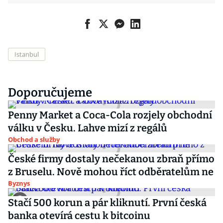
Istanbul
Doporučujeme
Penny Market a Coca-Cola rozjely obchodní
válku v Česku. Lahve mizí z regálů
Obchod a služby
České firmy dostaly nečekanou zbraň přímo
z Bruselu. Nově mohou říct odběratelům ne
Byznys
Stačí 500 korun a pár kliknutí. První česká
banka otevírá cestu k bitcoinu