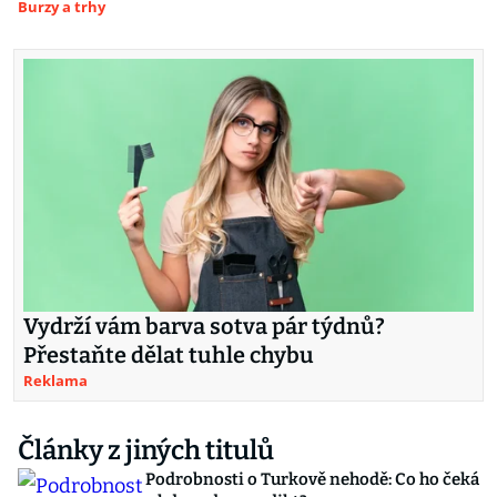
Burzy a trhy
Vydrží vám barva sotva pár týdnů?
Přestaňte dělat tuhle chybu
Reklama
Články z jiných titulů
Podrobnosti o Turkově nehodě: Co ho čeká