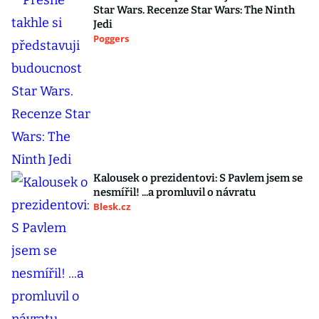
Star Wars. Recenze Star Wars: The Ninth
Jedi
Poggers
Kalousek o prezidentovi: S Pavlem jsem se
nesmířil! ...a promluvil o návratu
Blesk.cz