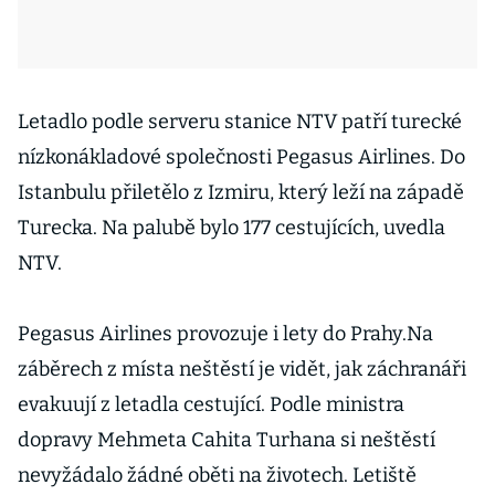
Letadlo podle serveru stanice NTV patří turecké
nízkonákladové společnosti Pegasus Airlines. Do
Istanbulu přiletělo z Izmiru, který leží na západě
Turecka. Na palubě bylo 177 cestujících, uvedla
NTV.
Pegasus Airlines provozuje i lety do Prahy.Na
záběrech z místa neštěstí je vidět, jak záchranáři
evakuují z letadla cestující. Podle ministra
dopravy Mehmeta Cahita Turhana si neštěstí
nevyžádalo žádné oběti na životech. Letiště