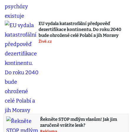
EU vydala katastrofální předpověď
dezertifikace kontinentu. Do roku 2040
bude ohrožené celé Polabí a jih Moravy
Živě.cz
Řekněte STOP mdlým vlasům! Jak jim
zaručeně vrátíte lesk?
Reklama