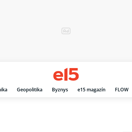
ika
Geopolitika
Byznys
e15 magazín
FLOW