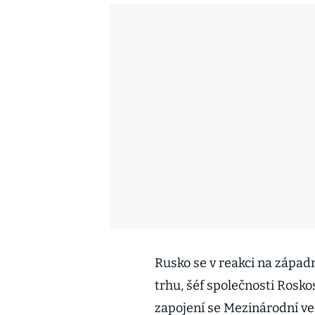
Rusko se v reakci na západ
trhu, šéf společnosti Rosk
zapojení se Mezinárodní ve