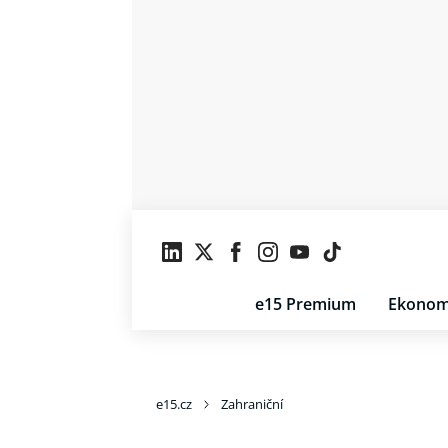
e15 Premium
Ekonom
e15.cz
Zahraniční