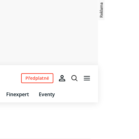
Předplatné
Finexpert
Eventy