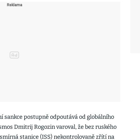
ní sankce postupně odpoutává od globálního
osmos Dmitrij Rogozin varoval, že bez ruského
smírná stanice (ISS) nekontrolovaně zřítí na