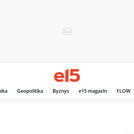
ika
Geopolitika
Byznys
e15 magazín
FLOW