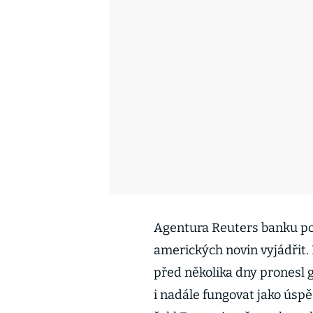
Agentura Reuters banku po
amerických novin vyjádřit. 
před několika dny pronesl 
i nadále fungovat jako úspě