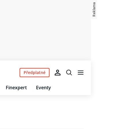
Předplatné
Finexpert
Eventy