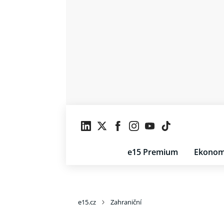
e15 Premium
Ekonom
e15.cz
Zahraniční