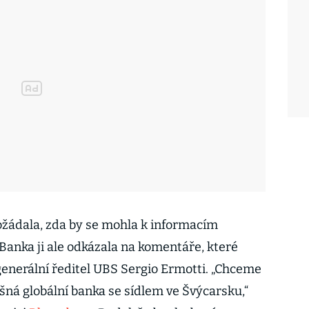
žádala, zda by se mohla k informacím
Banka ji ale odkázala na komentáře, které
generální ředitel UBS Sergio Ermotti. „Chceme
šná globální banka se sídlem ve Švýcarsku,“