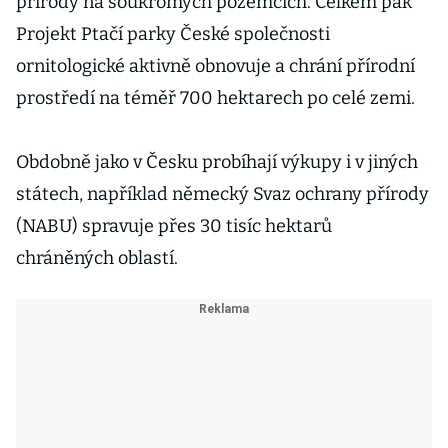
přírody na soukromých pozemcích. Celkem pak
Projekt Ptačí parky České společnosti
ornitologické aktivně obnovuje a chrání přírodní
prostředí na téměř 700 hektarech po celé zemi.
Obdobně jako v Česku probíhají výkupy i v jiných
státech, například německý Svaz ochrany přírody
(NABU) spravuje přes 30 tisíc hektarů
chráněných oblastí.