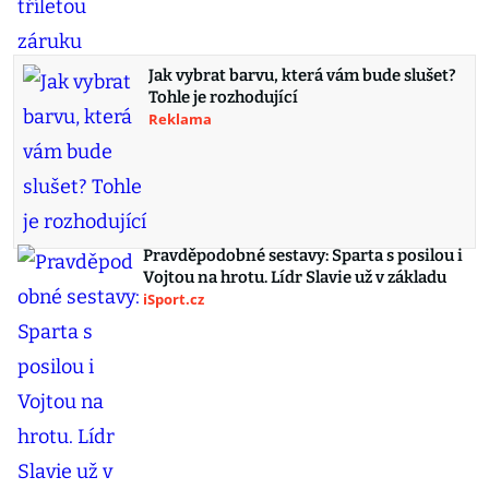
Jak vybrat barvu, která vám bude slušet?
Tohle je rozhodující
Reklama
Pravděpodobné sestavy: Sparta s posilou i
Vojtou na hrotu. Lídr Slavie už v základu
iSport.cz