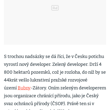
S trochou nadsázky se dá říci, že v Česku potichu
vyrostl nový developer. Zelený developer. Drží 4
800 hektarů pozemků, což je rozloha, do níž by se
44krát vešlo lukrativní pražské rozvojové
území
Bubny
-Zátory. Oním zeleným developerem
jsou organizace chránící přírodu, jako je Český
svaz ochránců přírody (ČSOP). Právě ten si v