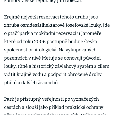
komory České republiky Jan Doležal.
Zřejmě největší rezervací tohoto druhu jsou
zhruba osmdesátihektarové Josefovské louky. Jde
o ptačí park a mokřadní rezervaci u Jaroměře,
které od roku 2006 postupně buduje Česká
společnost ornitologická. Na vykupovaných
pozemcích v nivě Metuje se obnovují původní
louky, tůně a historický závlahový systém s cílem
vrátit krajině vodu a podpořit ohrožené druhy
ptáků a dalších živočichů.
Park je přístupný veřejnosti po vyznačených
cestách a slouží jako příklad praktické ochrany