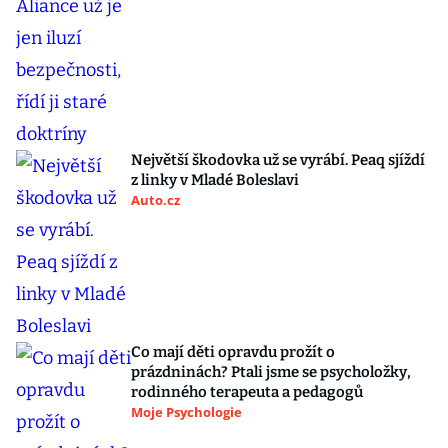
Největší škodovka už se vyrábí. Peaq sjíždí
z linky v Mladé Boleslavi
Auto.cz
Co mají děti opravdu prožít o
prázdninách? Ptali jsme se psycholožky,
rodinného terapeuta a pedagogů
Moje Psychologie