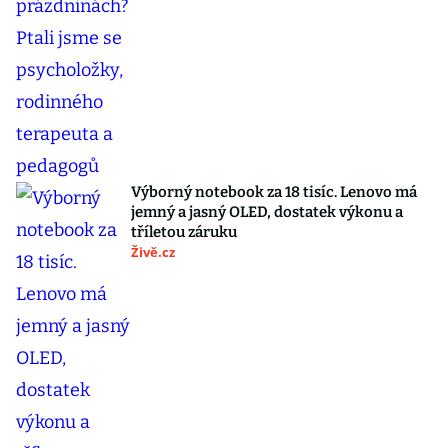
Výborný notebook za 18 tisíc. Lenovo má
jemný a jasný OLED, dostatek výkonu a
tříletou záruku
Živě.cz