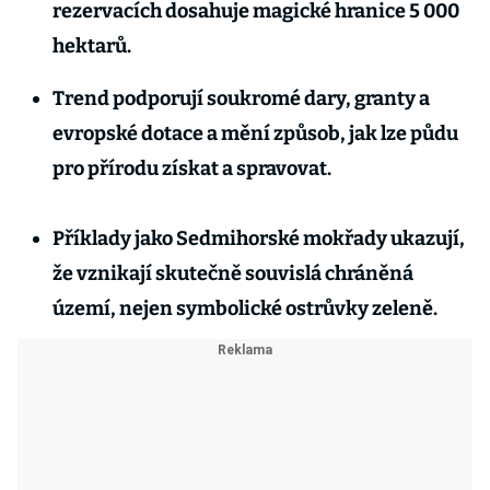
rezervacích dosahuje magické hranice 5 000
hektarů.
Trend podporují soukromé dary, granty a
evropské dotace a mění způsob, jak lze půdu
pro přírodu získat a spravovat.
Příklady jako Sedmihorské mokřady ukazují,
že vznikají skutečně souvislá chráněná
území, nejen symbolické ostrůvky zeleně.