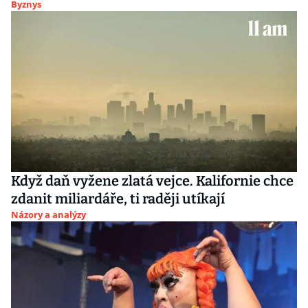
Byznys
Když daň vyžene zlatá vejce. Kalifornie chce
zdanit miliardáře, ti raději utíkají
Názory a analýzy