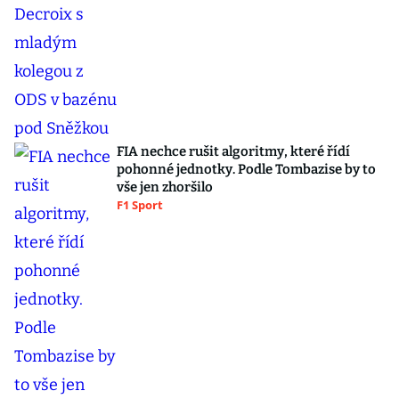
FIA nechce rušit algoritmy, které řídí
pohonné jednotky. Podle Tombazise by to
vše jen zhoršilo
F1 Sport