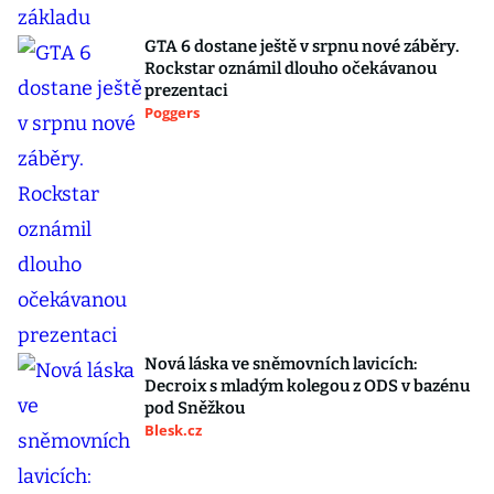
GTA 6 dostane ještě v srpnu nové záběry.
Rockstar oznámil dlouho očekávanou
prezentaci
Poggers
Nová láska ve sněmovních lavicích:
Decroix s mladým kolegou z ODS v bazénu
pod Sněžkou
Blesk.cz