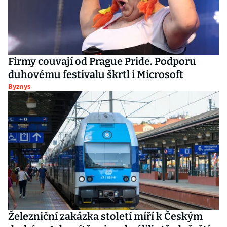
Firmy couvají od Prague Pride. Podporu
duhovému festivalu škrtl i Microsoft
Byznys
Železniční zakázka století míří k Českým