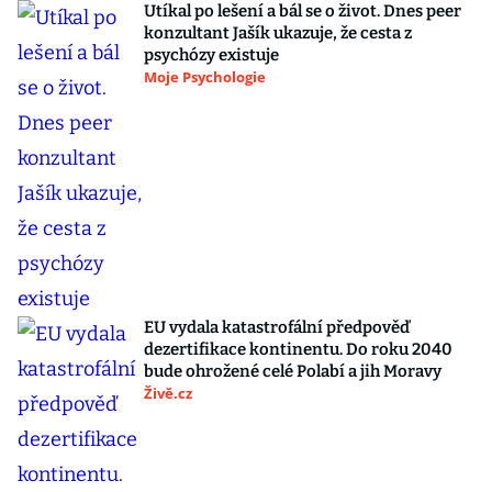
Utíkal po lešení a bál se o život. Dnes peer
konzultant Jašík ukazuje, že cesta z
psychózy existuje
Moje Psychologie
EU vydala katastrofální předpověď
dezertifikace kontinentu. Do roku 2040
bude ohrožené celé Polabí a jih Moravy
Živě.cz