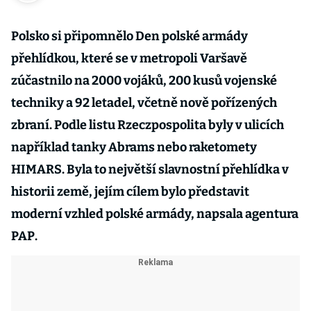
Polsko si připomnělo Den polské armády
přehlídkou, které se v metropoli Varšavě
zúčastnilo na 2000 vojáků, 200 kusů vojenské
techniky a 92 letadel, včetně nově pořízených
zbraní. Podle listu Rzeczpospolita byly v ulicích
například tanky Abrams nebo raketomety
HIMARS. Byla to největší slavnostní přehlídka v
historii země, jejím cílem bylo představit
moderní vzhled polské armády, napsala agentura
PAP.