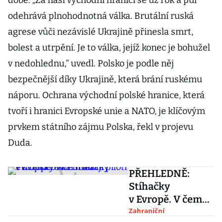
době. „Za naší východní hranicí se už rok a půl
odehrává plnohodnotná válka. Brutální ruská
agrese vůči nezávislé Ukrajině přinesla smrt,
bolest a utrpění. Je to válka, jejíž konec je bohužel
v nedohlednu,“ uvedl. Polsko je podle něj
bezpečnější díky Ukrajině, která brání ruskému
náporu. Ochrana východní polské hranice, která
tvoří i hranici Evropské unie a NATO, je klíčovým
prvkem státního zájmu Polska, řekl v projevu
Duda.
PŘEHLEDNĚ:
Stíhačky
v Evropě. V čem
létají piloti
Zahraniční