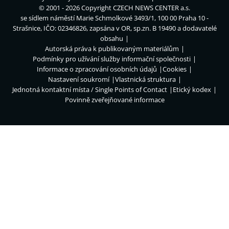
© 2001 - 2026 Copyright
CZECH NEWS CENTER a.s.
se sídlem náměstí Marie Schmolkové 3493/1, 100 00 Praha 10 -
Strašnice, IČO: 02346826, zapsána v OR, sp.zn. B 19490 a dodavatelé
obsahu
Autorská práva k publikovaným materiálům
Podmínky pro užívání služby informační společnosti
Informace o zpracování osobních údajů
Cookies
Nastavení soukromí
Vlastnická struktura
Jednotná kontaktní místa / Single Points of Contact
Etický kodex
Povinně zveřejňované informace