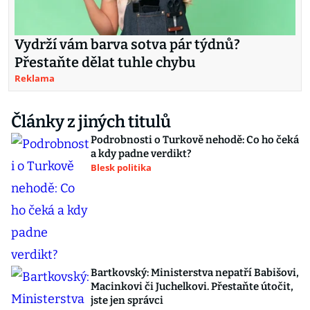
Vydrží vám barva sotva pár týdnů?
Přestaňte dělat tuhle chybu
Reklama
Články z jiných titulů
Podrobnosti o Turkově nehodě: Co ho čeká
a kdy padne verdikt?
Blesk politika
Bartkovský: Ministerstva nepatří Babišovi,
Macinkovi či Juchelkovi. Přestaňte útočit,
jste jen správci