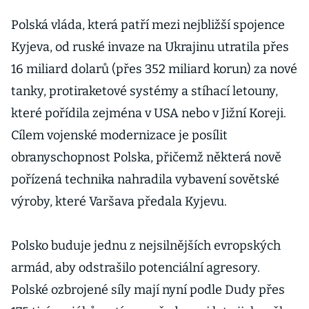
evropských
armád
Polská vláda, která patří mezi nejbližší spojence
Kyjeva, od ruské invaze na Ukrajinu utratila přes
16 miliard dolarů (přes 352 miliard korun) za nové
tanky, protiraketové systémy a stíhací letouny,
které pořídila zejména v USA nebo v Jižní Koreji.
Cílem vojenské modernizace je posílit
obranyschopnost Polska, přičemž některá nově
pořízená technika nahradila vybavení sovětské
výroby, které Varšava předala Kyjevu.
Polsko buduje jednu z nejsilnějších evropských
armád, aby odstrašilo potenciální agresory.
Polské ozbrojené síly mají nyní podle Dudy přes