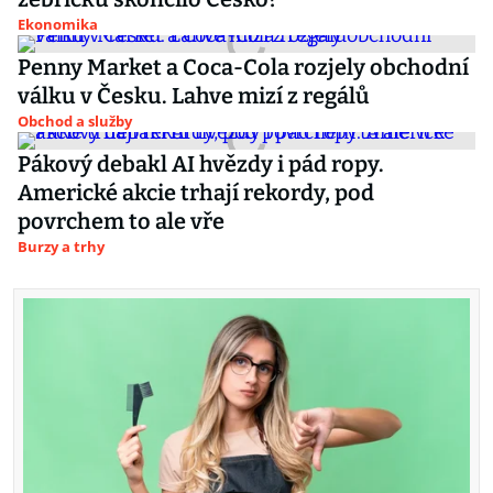
Ekonomika
Penny Market a Coca-Cola rozjely obchodní
válku v Česku. Lahve mizí z regálů
Obchod a služby
Pákový debakl AI hvězdy i pád ropy.
Americké akcie trhají rekordy, pod
povrchem to ale vře
Burzy a trhy