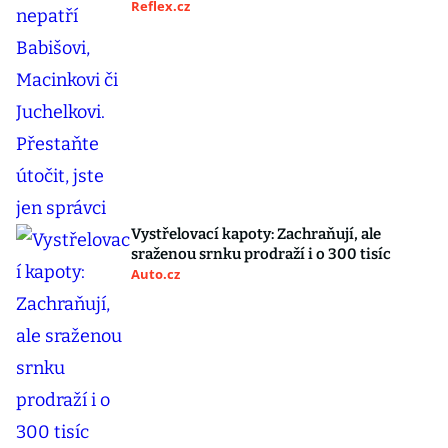
Reflex.cz
Vystřelovací kapoty: Zachraňují, ale
sraženou srnku prodraží i o 300 tisíc
Auto.cz