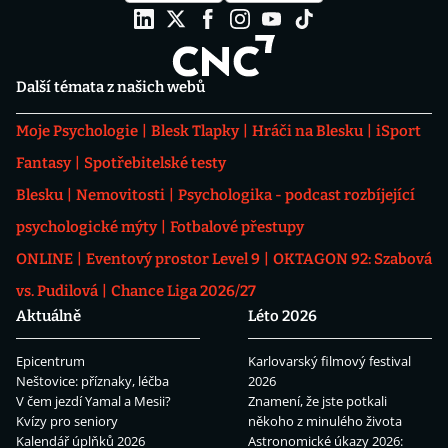
Další témata z našich webů
Moje Psychologie
Blesk Tlapky
Hráči na Blesku
iSport
Fantasy
Spotřebitelské testy
Blesku
Nemovitosti
Psychologika - podcast rozbíjející
psychologické mýty
Fotbalové přestupy
ONLINE
Eventový prostor Level 9
OKTAGON 92: Szabová
vs. Pudilová
Chance Liga 2026/27
Aktuálně
Léto 2026
Epicentrum
Karlovarský filmový festival
Neštovice: příznaky, léčba
2026
V čem jezdí Yamal a Mesii?
Znamení, že jste potkali
Kvízy pro seniory
někoho z minulého života
Kalendář úplňků 2026
Astronomické úkazy 2026: