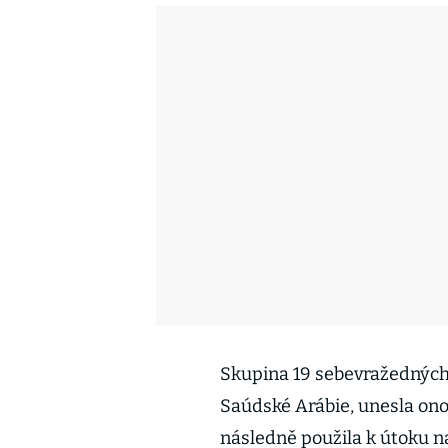
Skupina 19 sebevražedných 
Saúdské Arábie, unesla onoh
následně použila k útoku n