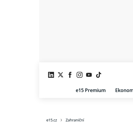
e15 Premium
Ekonom
e15.cz
Zahraniční