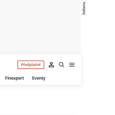
Předplatné
Finexpert
Eventy