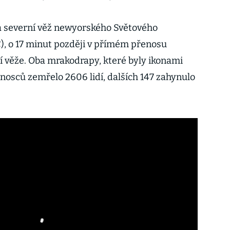
la severní věž newyorského Světového
), o 17 minut později v přímém přenosu
ní věže. Oba mrakodrapy, které byly ikonami
 únosců zemřelo 2606 lidí, dalších 147 zahynulo