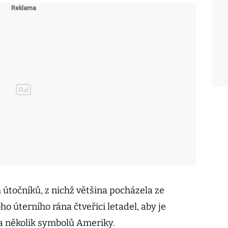
útočníků, z nichž většina pocházela ze
o úterního rána čtveřici letadel, aby je
a několik symbolů Ameriky.