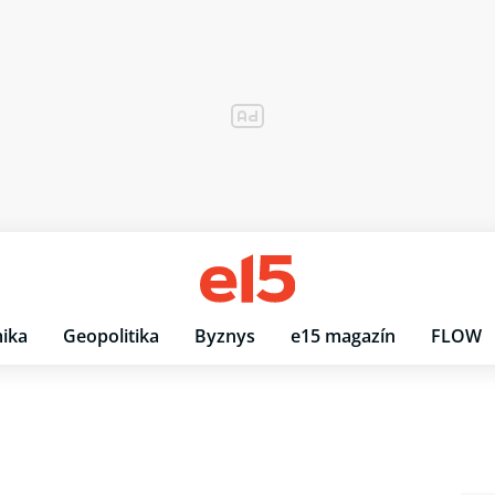
ika
Geopolitika
Byznys
e15 magazín
FLOW