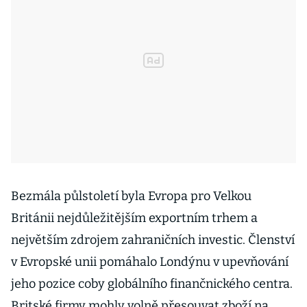
Bezmála půlstoletí byla Evropa pro Velkou
Británii nejdůležitějším exportním trhem a
největším zdrojem zahraničních investic. Členství
v Evropské unii pomáhalo Londýnu v upevňování
jeho pozice coby globálního finančnického centra.
Britské firmy mohly volně přesouvat zboží na