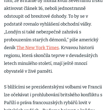
tom, že Británie by mohla kvůli Severnímu Irsku
aktivovat článek 16, neboli jednostranně
odstoupit od brexitové dohody. To by se v
podstatě rovnalo vyhlášení obchodní války.
„Londýn si také nebezpečně zahrává s
probouzením starých démonů,“ píše americký
deník
The New York Times
. Krvavou historii
regionu, která skončila teprve v devadesátých
letech minulého století, mají ještě mnozí
obyvatelé v živé paměti.
S blížícími se prezidentskými volbami ve Francii
lze očekávat i prohlubování britského konfliktu s
Paříží o práva francouzských rybářů lovit v