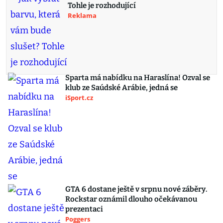
Tohle je rozhodující
Reklama
Sparta má nabídku na Haraslína! Ozval se
klub ze Saúdské Arábie, jedná se
iSport.cz
GTA 6 dostane ještě v srpnu nové záběry.
Rockstar oznámil dlouho očekávanou
prezentaci
Poggers