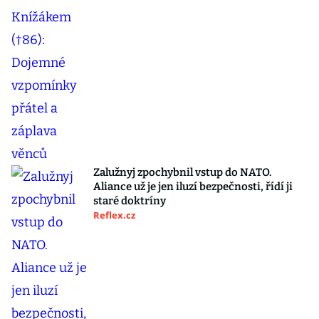
Zalužnyj zpochybnil vstup do NATO.
Aliance už je jen iluzí bezpečnosti, řídí ji
staré doktríny
Reflex.cz