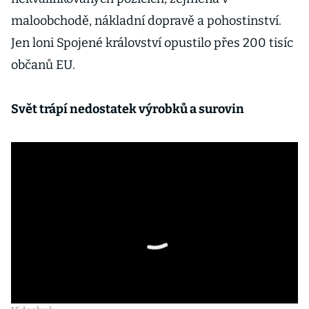
maloobchodě, nákladní dopravě a pohostinství.
Jen loni Spojené království opustilo přes 200 tisíc
občanů EU.
Svět trápí nedostatek výrobků a surovin