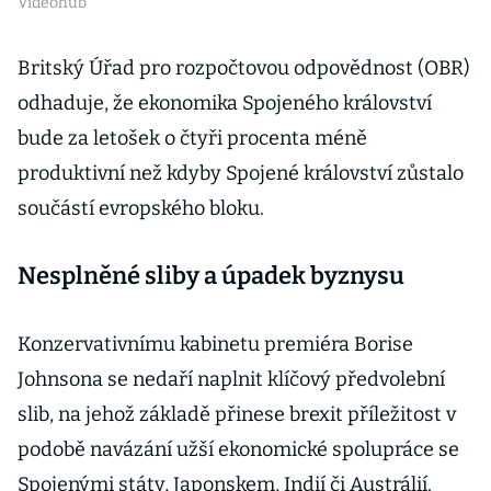
Videohub
Britský Úřad pro rozpočtovou odpovědnost (OBR)
odhaduje, že ekonomika Spojeného království
bude za letošek o čtyři procenta méně
produktivní než kdyby Spojené království zůstalo
součástí evropského bloku.
Nesplněné sliby a úpadek byznysu
Konzervativnímu kabinetu premiéra Borise
Johnsona se nedaří naplnit klíčový předvolební
slib, na jehož základě přinese brexit příležitost v
podobě navázání užší ekonomické spolupráce se
Spojenými státy, Japonskem, Indií či Austrálií.