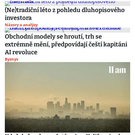
(Ne)tradiční léto z pohledu dluhopisového
investora
Názory a analýzy
Obchodní modely se hroutí, trh se
extrémně mění, předpovídají čeští kapitáni
AI revoluce
Byznys