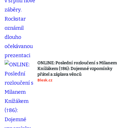
ONLINE: Poslední rozloučení s Milanem
Knížákem (†86): Dojemné vzpomínky
přátel a záplava věnců
Blesk.cz