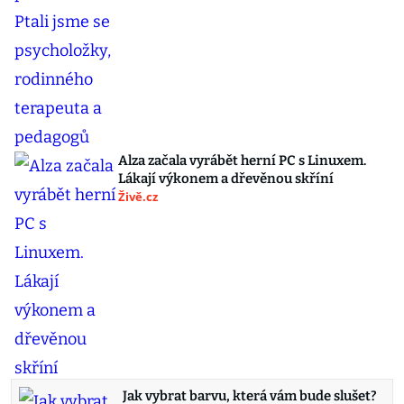
Alza začala vyrábět herní PC s Linuxem.
Lákají výkonem a dřevěnou skříní
Živě.cz
Jak vybrat barvu, která vám bude slušet?