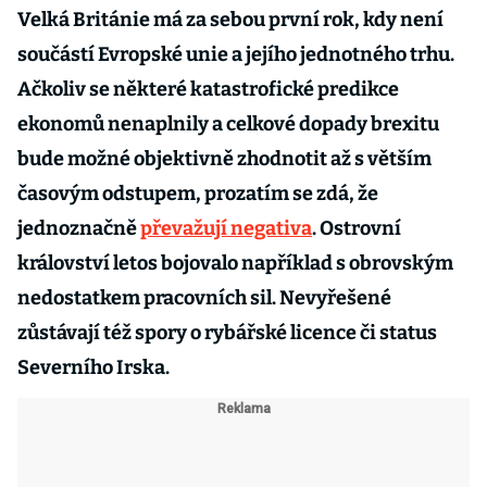
Velká Británie má za sebou první rok, kdy není
součástí Evropské unie a jejího jednotného trhu.
Ačkoliv se některé katastrofické predikce
ekonomů nenaplnily a celkové dopady brexitu
bude možné objektivně zhodnotit až s větším
časovým odstupem, prozatím se zdá, že
jednoznačně
převažují negativa
. Ostrovní
království letos bojovalo například s obrovským
nedostatkem pracovních sil. Nevyřešené
zůstávají též spory o rybářské licence či status
Severního Irska.