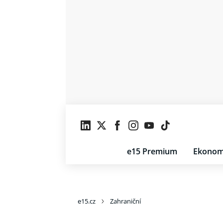
e15 Premium
Ekonom
e15.cz
Zahraniční