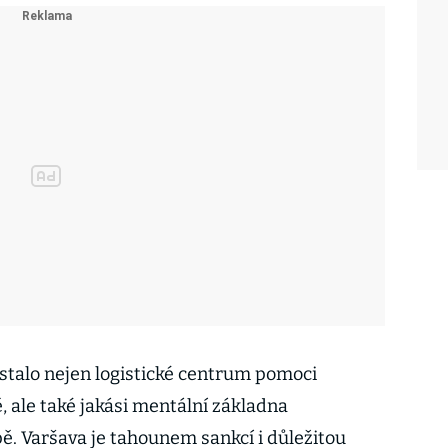
 stalo nejen logistické centrum pomoci
ale také jakási mentální základna
pě. Varšava je tahounem sankcí i důležitou