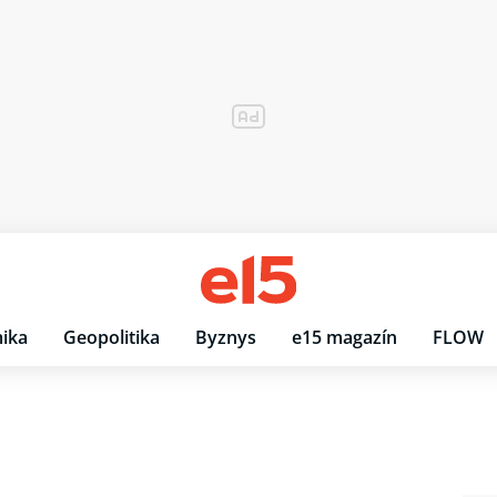
ika
Geopolitika
Byznys
e15 magazín
FLOW