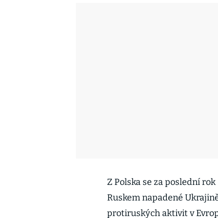
Z Polska se za poslední rok
Ruskem napadené Ukrajině, 
protiruských aktivit v Evro