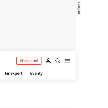
Předplatné
Finexpert
Eventy