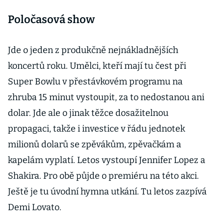
Poločasová show
Jde o jeden z produkčně nejnákladnějších
koncertů roku. Umělci, kteří mají tu čest při
Super Bowlu v přestávkovém programu na
zhruba 15 minut vystoupit, za to nedostanou ani
dolar. Jde ale o jinak těžce dosažitelnou
propagaci, takže i investice v řádu jednotek
milionů dolarů se zpěvákům, zpěvačkám a
kapelám vyplatí. Letos vystoupí Jennifer Lopez a
Shakira. Pro obě půjde o premiéru na této akci.
Ještě je tu úvodní hymna utkání. Tu letos zazpívá
Demi Lovato.