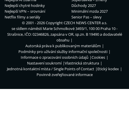
Nejlepší chytré hodinky
Důchody 2027
Nejlepší VPN – srovnání
Minimální mzda 2027
Netflix filmy a seriály
Senior Pas – slevy
© 2001 - 2026 Copyright
CZECH NEWS CENTER a.s.
se sídlem náměstí Marie Schmolkové 3493/1, 100 00 Praha 10 -
Strašnice, IČO: 02346826, zapsána v OR, sp.zn. B 19490 a dodavatelé
obsahu
Autorská práva k publikovaným materiálům
Podmínky pro užívání služby informační společnosti
Informace o zpracování osobních údajů
Cookies
Nastavení soukromí
Vlastnická struktura
Jednotná kontaktní místa / Single Points of Contact
Etický kodex
Povinně zveřejňované informace