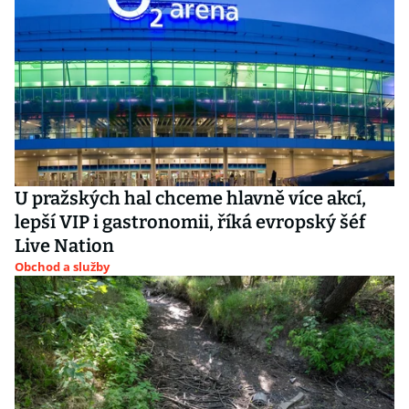
U pražských hal chceme hlavně více akcí,
lepší VIP i gastronomii, říká evropský šéf
Live Nation
Obchod a služby