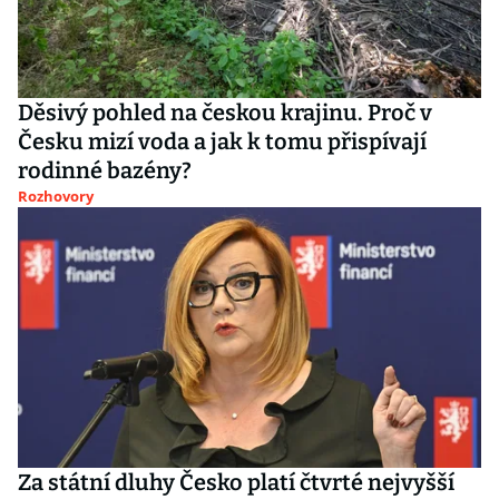
Děsivý pohled na českou krajinu. Proč v
Česku mizí voda a jak k tomu přispívají
rodinné bazény?
Rozhovory
Za státní dluhy Česko platí čtvrté nejvyšší