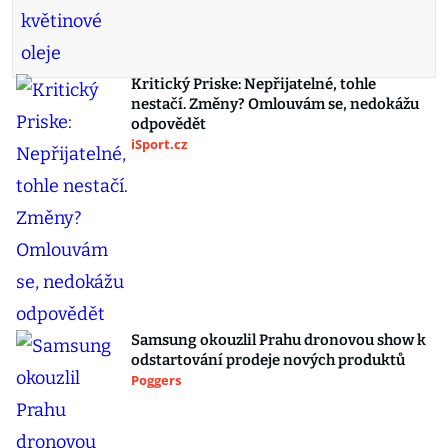
Kritický Priske: Nepřijatelné, tohle
nestačí. Změny? Omlouvám se, nedokážu
odpovědět
iSport.cz
Samsung okouzlil Prahu dronovou show k
odstartování prodeje nových produktů
Poggers