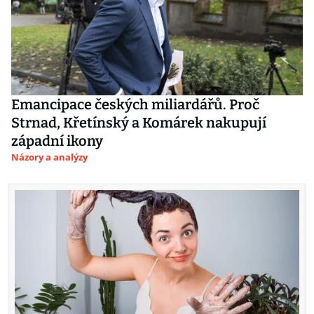
Emancipace českých miliardářů. Proč
Strnad, Křetínský a Komárek nakupují
západní ikony
Názory a analýzy