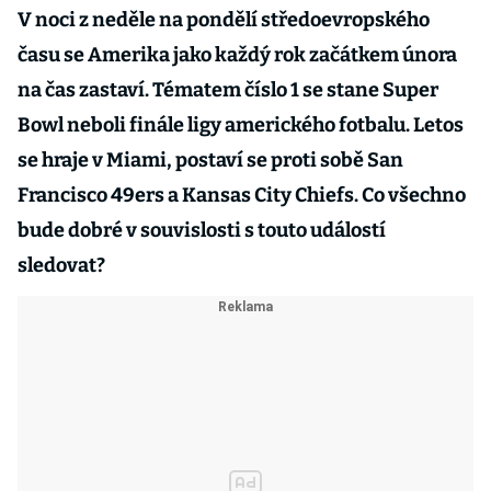
V noci z neděle na pondělí středoevropského
času se Amerika jako každý rok začátkem února
na čas zastaví. Tématem číslo 1 se stane Super
Bowl neboli finále ligy amerického fotbalu. Letos
se hraje v Miami, postaví se proti sobě San
Francisco 49ers a Kansas City Chiefs. Co všechno
bude dobré v souvislosti s touto událostí
sledovat?