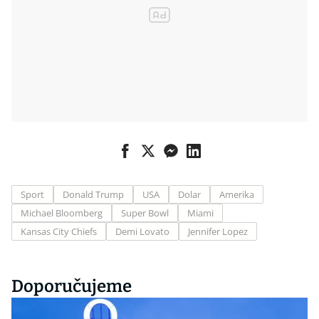
Sport
Donald Trump
USA
Dolar
Amerika
Michael Bloomberg
Super Bowl
Miami
Kansas City Chiefs
Demi Lovato
Jennifer Lopez
Doporučujeme