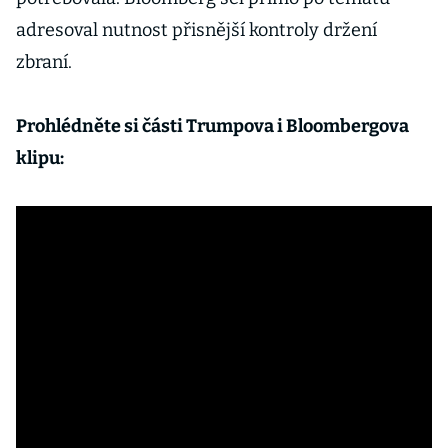
adresoval nutnost přisnější kontroly držení
zbraní.
Prohlédněte si části Trumpova i Bloombergova
klipu: