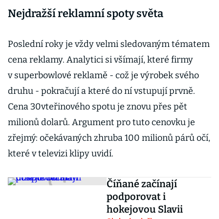
Nejdražší reklamní spoty světa
Poslední roky je vždy velmi sledovaným tématem
cena reklamy. Analytici si všímají, které firmy
v superbowlové reklamě - což je výrobek svého
druhu - pokračují a které do ní vstupují prvně.
Cena 30vteřinového spotu je znovu přes pět
milionů dolarů. Argument pro tuto cenovku je
zřejmý: očekávaných zhruba 100 milionů párů očí,
které v televizi klipy uvidí.
Číňané začínají
podporovat i
hokejovou Slavii