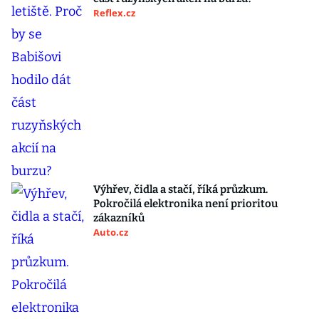
Reflex.cz
Výhřev, čidla a stačí, říká průzkum.
Pokročilá elektronika není prioritou
zákazníků
Auto.cz