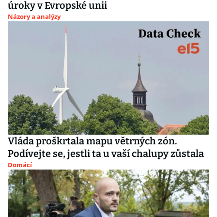
úroky v Evropské unii
Názory a analýzy
Vláda proškrtala mapu větrných zón.
Podívejte se, jestli ta u vaší chalupy zůstala
Domácí