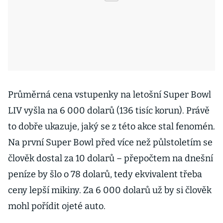
Průměrná cena vstupenky na letošní Super Bowl
LIV vyšla na 6 000 dolarů (136 tisíc korun). Právě
to dobře ukazuje, jaký se z této akce stal fenomén.
Na první Super Bowl před více než půlstoletím se
člověk dostal za 10 dolarů – přepočtem na dnešní
peníze by šlo o 78 dolarů, tedy ekvivalent třeba
ceny lepší mikiny. Za 6 000 dolarů už by si člověk
mohl pořídit ojeté auto.