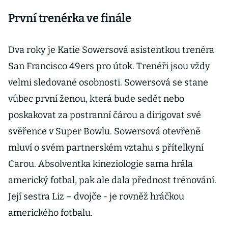
První trenérka ve finále
Dva roky je Katie Sowersová asistentkou trenéra
San Francisco 49ers pro útok. Trenéři jsou vždy
velmi sledované osobnosti. Sowersová se stane
vůbec první ženou, která bude sedět nebo
poskakovat za postranní čárou a dirigovat své
svěřence v Super Bowlu. Sowersová otevřeně
mluví o svém partnerském vztahu s přítelkyní
Carou. Absolventka kineziologie sama hrála
americký fotbal, pak ale dala přednost trénování.
Její sestra Liz – dvojče - je rovněž hráčkou
amerického fotbalu.