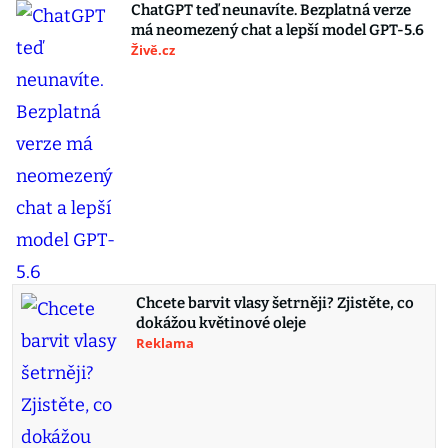
ChatGPT teď neunavíte. Bezplatná verze
má neomezený chat a lepší model GPT-5.6
Živě.cz
Chcete barvit vlasy šetrněji? Zjistěte, co
dokážou květinové oleje
Reklama