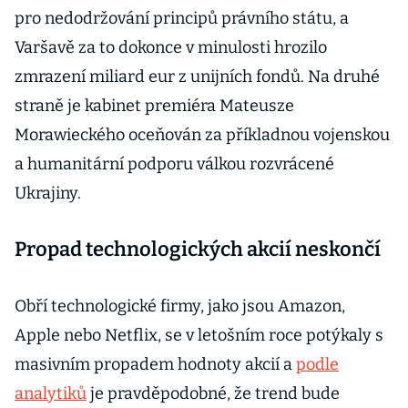
pro nedodržování principů právního státu, a
Varšavě za to dokonce v minulosti hrozilo
zmrazení miliard eur z unijních fondů. Na druhé
straně je kabinet premiéra Mateusze
Morawieckého oceňován za příkladnou vojenskou
a humanitární podporu válkou rozvrácené
Ukrajiny.
Propad technologických akcií neskončí
Obří technologické firmy, jako jsou Amazon,
Apple nebo Netflix, se v letošním roce potýkaly s
masivním propadem hodnoty akcií a
podle
analytiků
je pravděpodobné, že trend bude