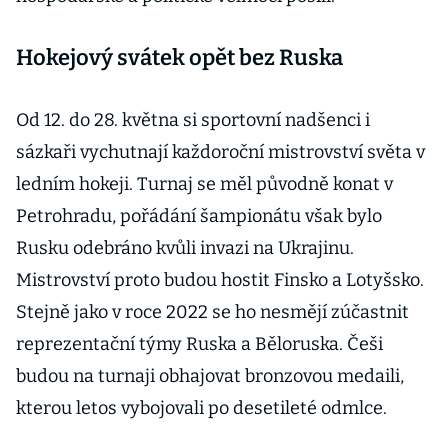
Hokejový svátek opět bez Ruska
Od 12. do 28. května si sportovní nadšenci i
sázkaři vychutnají každoroční mistrovství světa v
ledním hokeji. Turnaj se měl původně konat v
Petrohradu, pořádání šampionátu však bylo
Rusku odebráno kvůli invazi na Ukrajinu.
Mistrovství proto budou hostit Finsko a Lotyšsko.
Stejně jako v roce 2022 se ho nesmějí zúčastnit
reprezentační týmy Ruska a Běloruska. Češi
budou na turnaji obhajovat bronzovou medaili,
kterou letos vybojovali po desetileté odmlce.