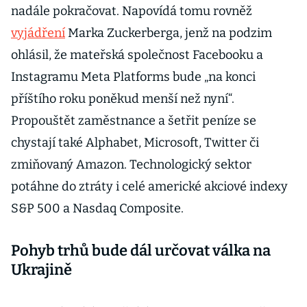
nadále pokračovat. Napovídá tomu rovněž
vyjádření
Marka Zuckerberga, jenž na podzim
ohlásil, že mateřská společnost Facebooku a
Instagramu Meta Platforms bude „na konci
příštího roku poněkud menší než nyní“.
Propouštět zaměstnance a šetřit peníze se
chystají také Alphabet, Microsoft, Twitter či
zmiňovaný Amazon. Technologický sektor
potáhne do ztráty i celé americké akciové indexy
S&P 500 a Nasdaq Composite.
Pohyb trhů bude dál určovat válka na
Ukrajině