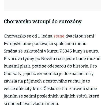
Chorvatsko vstoupí do eurozóny
Chorvatsko se od 1. ledna
stane
dvacátou zemí
Evropské unie používající společnou měnu.
Směna se uskuteční v kurzu 7,5345 kuny za euro.
První dva týdny po Novém roce ještě bude možné
kunami platit, poté se odeberou do historie. Pro
Chorvaty, jejichž ekonomika je do značné míry
závislá na příjmech z cestovního ruchu, je to
velice důležitý krok. Česko se tím zároveň stane
jedním ze sedmi posledních unijních států, které
si ponechávají vlastní měnu.