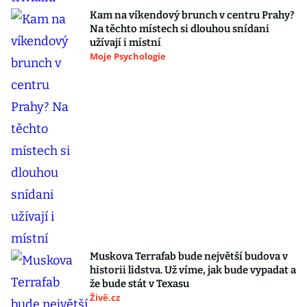
Kam na víkendový brunch v centru Prahy?
Na těchto místech si dlouhou snídani
užívají i místní
Moje Psychologie
Muskova Terrafab bude největší budova v
historii lidstva. Už víme, jak bude vypadat a
že bude stát v Texasu
Živě.cz