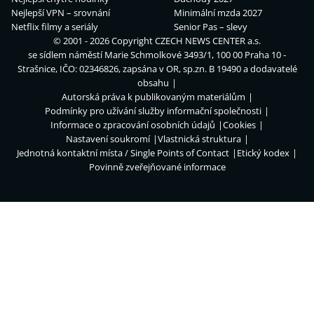
Nejlepší VPN – srovnání
Minimální mzda 2027
Netflix filmy a seriály
Senior Pas – slevy
© 2001 - 2026 Copyright
CZECH NEWS CENTER a.s.
se sídlem náměstí Marie Schmolkové 3493/1, 100 00 Praha 10 -
Strašnice, IČO: 02346826, zapsána v OR, sp.zn. B 19490 a dodavatelé
obsahu
Autorská práva k publikovaným materiálům
Podmínky pro užívání služby informační společnosti
Informace o zpracování osobních údajů
Cookies
Nastavení soukromí
Vlastnická struktura
Jednotná kontaktní místa / Single Points of Contact
Etický kodex
Povinně zveřejňované informace