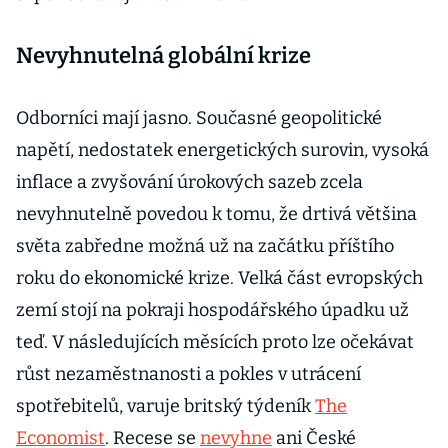
Nevyhnutelná globální krize
Odborníci mají jasno. Současné geopolitické
napětí, nedostatek energetických surovin, vysoká
inflace a zvyšování úrokových sazeb zcela
nevyhnutelně povedou k tomu, že drtivá většina
světa zabředne možná už na začátku příštího
roku do ekonomické krize. Velká část evropských
zemí stojí na pokraji hospodářského úpadku už
teď. V následujících měsících proto lze očekávat
růst nezaměstnanosti a pokles v utrácení
spotřebitelů, varuje britský týdeník
The
Economist
. Recese se
nevyhne
ani České