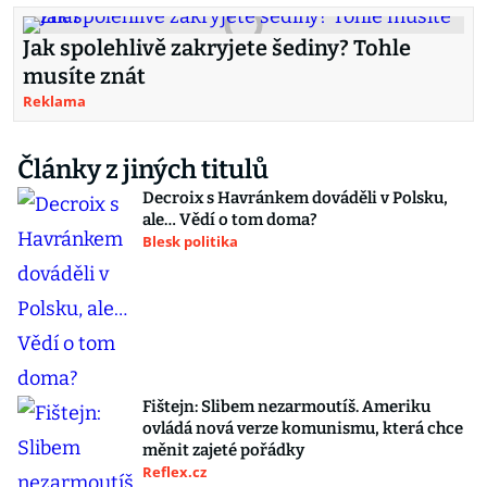
Jak spolehlivě zakryjete šediny? Tohle
musíte znát
Reklama
Články z jiných titulů
Decroix s Havránkem dováděli v Polsku,
ale… Vědí o tom doma?
Blesk politika
Fištejn: Slibem nezarmoutíš. Ameriku
ovládá nová verze komunismu, která chce
měnit zajeté pořádky
Reflex.cz