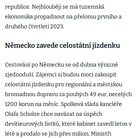
republice. Nejhlouběji se má tuzemská
ekonomika propadnout na přelomu prvního a
druhého čtvrtletí 2023.
Německo zavede celostátní jízdenku
Cestování po Německu se od dubna výrazně
zjednoduší. Zájemci si budou moci zakoupit
celostátní jízdenku pro regionální a městskou
hromadnou dopravu za pouhých 49 eur, necelých
1200 korun na měsíc. Spolková vláda kancléře
Olafa Scholze chce navázat na úspěch
devítieurových lístků, které kabinet zavedl letos v
létě a prodalo se jich přes milion. Ministři