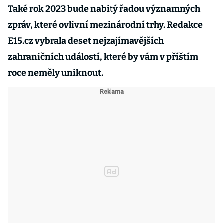
Také rok 2023 bude nabitý řadou významných
zpráv, které ovlivní mezinárodní trhy. Redakce
E15.cz vybrala deset nejzajímavějších
zahraničních událostí, které by vám v příštím
roce neměly uniknout.