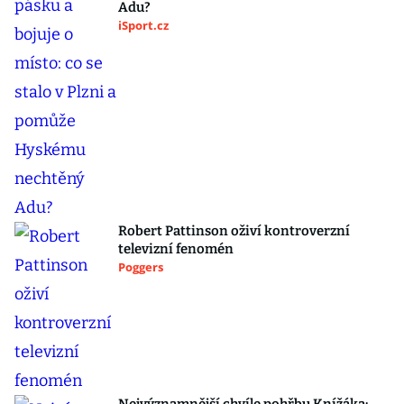
Adu?
iSport.cz
Robert Pattinson oživí kontroverzní
televizní fenomén
Poggers