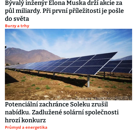
Bývalý inženýr Elona Muska drží akcie za
půl miliardy. Při první příležitosti je pošle
do světa
Burzy a trhy
Potenciální zachránce Soleku zrušil
nabídku. Zadlužené solární společnosti
hrozí konkurz
Průmysl a energetika