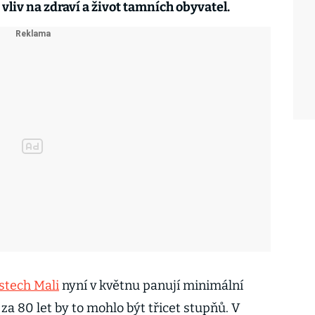
 vliv na zdraví a život tamních obyvatel.
stech Mali
nyní v květnu panují minimální
za 80 let by to mohlo být třicet stupňů. V