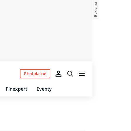
Předplatné
Finexpert
Eventy