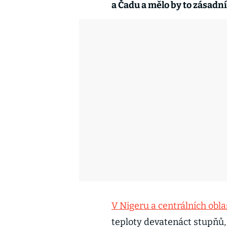
a Čadu a mělo by to zásadní
V Nigeru a centrálních obla
teploty devatenáct stupňů, 