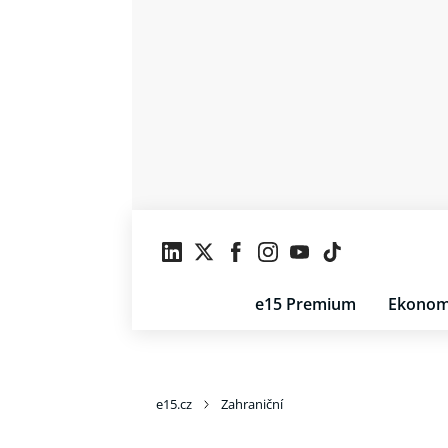
e15 Premium
Ekonom
e15.cz
Zahraniční