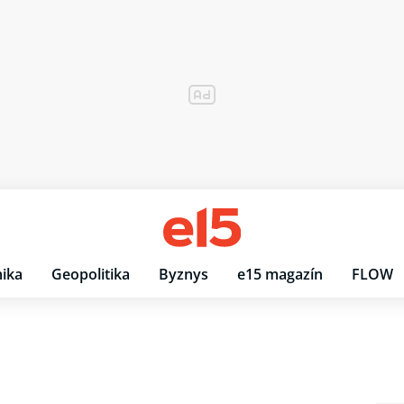
ika
Geopolitika
Byznys
e15 magazín
FLOW