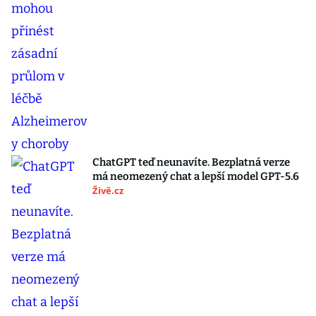
ChatGPT teď neunavíte. Bezplatná verze
má neomezený chat a lepší model GPT-5.6
Živě.cz