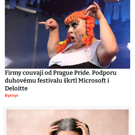
Firmy couvají od Prague Pride. Podporu
duhovému festivalu škrtl Microsoft i
Deloitte
Byznys