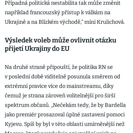
Případná politická nestabilita tak může změnit
například francouzský přístup k válkám na
Ukrajině a na Blízkém východě,“ míní Krulichová.
Výsledek voleb může ovlivnit otázku
přijetí Ukrajiny do EU
Na druhé straně připouští, že politika RN se
v poslední době viditelně posunula směrem od
extrémní pravice více do mainstreamu, díky
čemuž je strana zároveň volitelnější pro širší
spektrum občanů. „Nečekám tedy, že by Bardella
jako premiér prosazoval úplné zastavení pomoci
Kyjevu. Spíš by byl v této oblasti umírněnější než