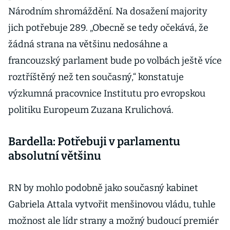
Národním shromáždění. Na dosažení majority
jich potřebuje 289. „Obecně se tedy očekává, že
žádná strana na většinu nedosáhne a
francouzský parlament bude po volbách ještě více
roztříštěný než ten současný,“ konstatuje
výzkumná pracovnice Institutu pro evropskou
politiku Europeum Zuzana Krulichová.
Bardella: Potřebuji v parlamentu
absolutní většinu
RN by mohlo podobně jako současný kabinet
Gabriela Attala vytvořit menšinovou vládu, tuhle
možnost ale lídr strany a možný budoucí premiér