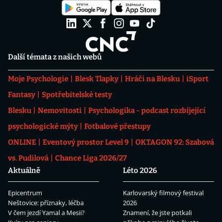
Další témata z našich webů
Moje Psychologie
Blesk Tlapky
Hráči na Blesku
iSport
Fantasy
Spotřebitelské testy
Blesku
Nemovitosti
Psychologika - podcast rozbíjející
psychologické mýty
Fotbalové přestupy
ONLINE
Eventový prostor Level 9
OKTAGON 92: Szabová
vs. Pudilová
Chance Liga 2026/27
Aktuálně
Léto 2026
Epicentrum
Karlovarský filmový festival
Neštovice: příznaky, léčba
2026
V čem jezdí Yamal a Mesii?
Znamení, že jste potkali