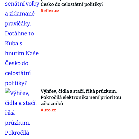
Česko do celostátní politiky?
Reflex.cz
Výhřev, čidla a stačí, říká průzkum.
Pokročilá elektronika není prioritou
zákazníků
Auto.cz