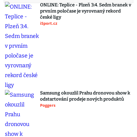
ONLINE: Teplice - Plzeň 3:4. Sedm branek v
prvním poločase je vyrovnaný rekord
české ligy
iSport.cz
Samsung okouzlil Prahu dronovou show k
odstartování prodeje nových produktů
Poggers