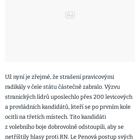
Už nyní je zřejmé, že strašení pravicovými
radikály v čele státu částečně zabralo. Výzvu
stranických lídrů uposlechlo přes 200 levicových
a provládních kandidátů, kteří se po prvním kole
ocitli na třetích místech. Tito kandidáti
z volebního boje dobrovolně odstoupili, aby se
netříštily hlasy proti RN. Le Penová postup svých