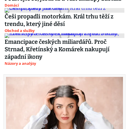
Domácí
Češi propadli motorkám. Král trhu těží z
trendu, který jiné děsí
Obchod a služby
Emancipace českých miliardářů. Proč
Strnad, Křetínský a Komárek nakupují
západní ikony
Názory a analýzy