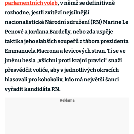
parlamentních voleb
, v němž se definitivně
rozhodne, jestli zvítězí nejsilnější
nacionalistické Národní sdružení (RN) Marine Le
Penové a Jordana Bardelly, nebo zda uspěje
taktika jeho slabších soupeřů z tábora prezidenta
Emmanuela Macrona a levicových stran. Ti se ve
jménu hesla „všichni proti krajní pravici“ snaží
přesvědčit voliče, aby v jednotlivých okrscích
hlasovali pro kohokoliv, kdo má největší šanci
vyřadit kandidáta RN.