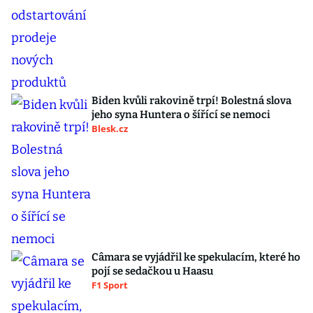
Biden kvůli rakovině trpí! Bolestná slova
jeho syna Huntera o šířící se nemoci
Blesk.cz
Câmara se vyjádřil ke spekulacím, které ho
pojí se sedačkou u Haasu
F1 Sport