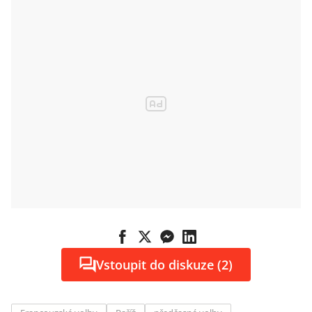
Vstoupit do diskuze (2)