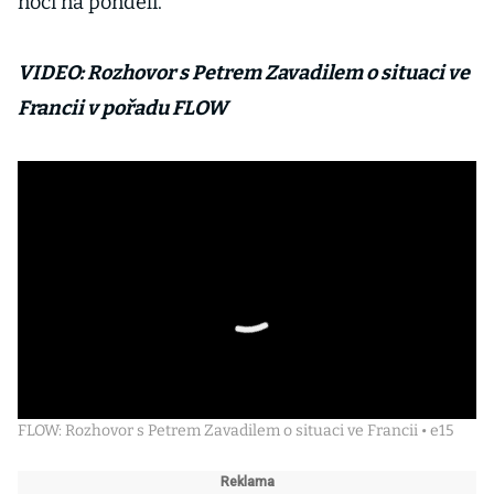
noci na pondělí.
VIDEO: Rozhovor s Petrem Zavadilem o situaci ve
Francii v pořadu FLOW
FLOW: Rozhovor s Petrem Zavadilem o situaci ve Francii • e15