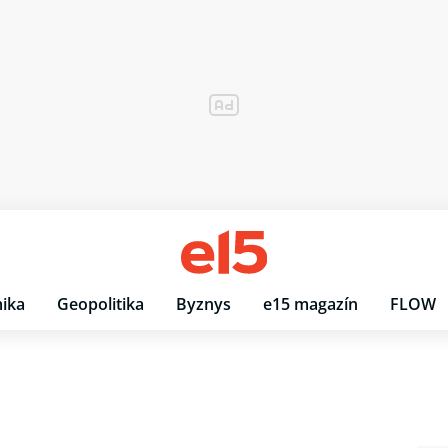
ika
Geopolitika
Byznys
e15 magazín
FLOW