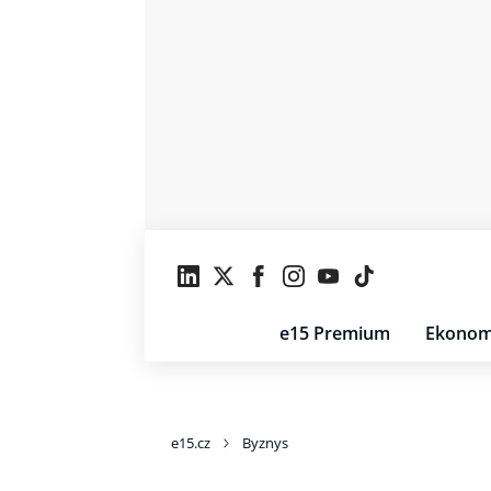
e15 Premium
Ekonom
e15.cz
Byznys