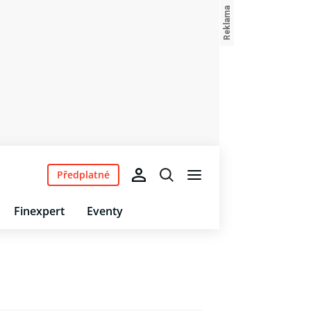
Předplatné
Finexpert
Eventy