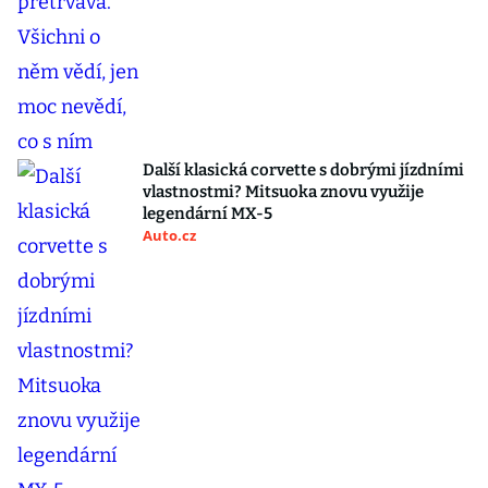
Další klasická corvette s dobrými jízdními
vlastnostmi? Mitsuoka znovu využije
legendární MX-5
Auto.cz