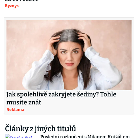
Byznys
Jak spolehlivě zakryjete šediny? Tohle
musíte znát
Reklama
Články z jiných titulů
Poslední rozloučení s Milanem Knížákem