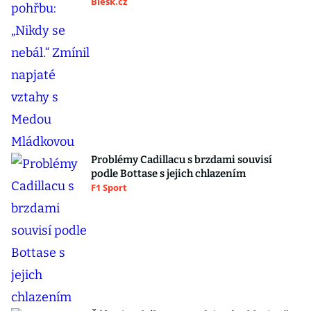
Blesk.cz
Problémy Cadillacu s brzdami souvisí
podle Bottase s jejich chlazením
F1 Sport