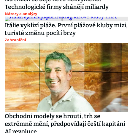
Technologické firmy shánějí miliardy
Názory a analýzy
Itálie vyklízí pláže. První plážové kluby mizí,
turisté změnu pocítí brzy
Zahraniční
Obchodní modely se hroutí, trh se
extrémně mění, předpovídají čeští kapitáni
AI revoluce