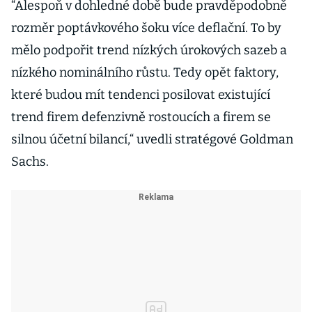
“Alespoň v dohledné době bude pravděpodobně
rozměr poptávkového šoku více deflační. To by
mělo podpořit trend nízkých úrokových sazeb a
nízkého nominálního růstu. Tedy opět faktory,
které budou mít tendenci posilovat existující
trend firem defenzivně rostoucích a firem se
silnou účetní bilancí,“ uvedli stratégové Goldman
Sachs.