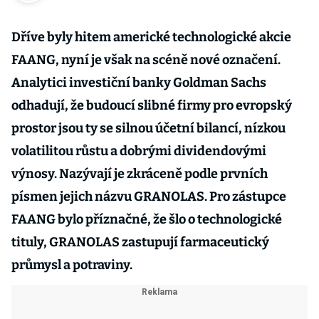
Dříve byly hitem americké technologické akcie
FAANG, nyní je však na scéně nové označení.
Analytici investiční banky Goldman Sachs
odhadují, že budoucí slibné firmy pro evropský
prostor jsou ty se silnou účetní bilancí, nízkou
volatilitou růstu a dobrými dividendovými
výnosy. Nazývají je zkráceně podle prvních
písmen jejich názvu GRANOLAS. Pro zástupce
FAANG bylo příznačné, že šlo o technologické
tituly, GRANOLAS zastupují farmaceutický
průmysl a potraviny.