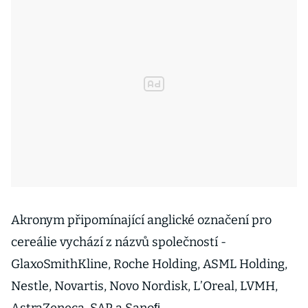
Akronym připomínající anglické označení pro
cereálie vychází z názvů společností -
GlaxoSmithKline, Roche Holding, ASML Holding,
Nestle, Novartis, Novo Nordisk, L’Oreal, LVMH,