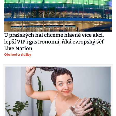
U pražských hal chceme hlavně více akcí,
lepší VIP i gastronomii, říká evropský šéf
Live Nation
Obchod a služby