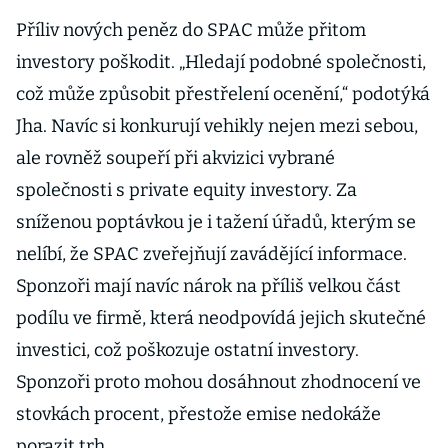
Příliv nových peněz do SPAC může přitom
investory poškodit. „Hledají podobné společnosti,
což může způsobit přestřelení ocenění,“ podotýká
Jha. Navíc si konkurují vehikly nejen mezi sebou,
ale rovněž soupeří při akvizici vybrané
společnosti s private equity investory. Za
sníženou poptávkou je i tažení úřadů, kterým se
nelíbí, že SPAC zveřejňují zavádějící informace.
Sponzoři mají navíc nárok na příliš velkou část
podílu ve firmě, která neodpovídá jejich skutečné
investici, což poškozuje ostatní investory.
Sponzoři proto mohou dosáhnout zhodnocení ve
stovkách procent, přestože emise nedokáže
porazit trh.