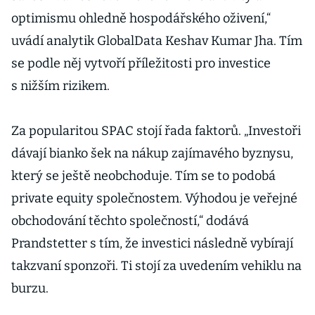
optimismu ohledně hospodářského oživení,“
uvádí analytik GlobalData Keshav Kumar Jha. Tím
se podle něj vytvoří příležitosti pro investice
s nižším rizikem.
Za popularitou SPAC stojí řada faktorů. „Investoři
dávají bianko šek na nákup zajímavého byznysu,
který se ještě neobchoduje. Tím se to podobá
private equity společnostem. Výhodou je veřejné
obchodování těchto společností,“ dodává
Prandstetter s tím, že investici následně vybírají
takzvaní sponzoři. Ti stojí za uvedením vehiklu na
burzu.