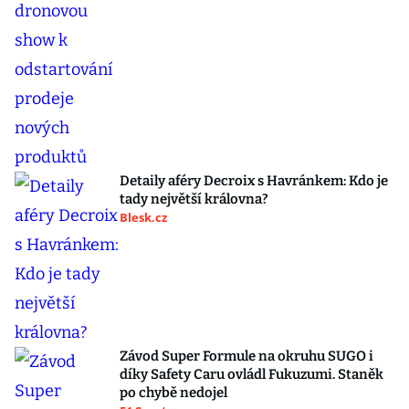
Detaily aféry Decroix s Havránkem: Kdo je
tady největší královna?
Blesk.cz
Závod Super Formule na okruhu SUGO i
díky Safety Caru ovládl Fukuzumi. Staněk
po chybě nedojel