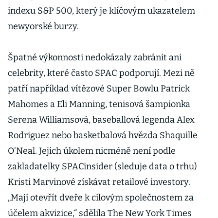
indexu S&P 500, který je klíčovým ukazatelem
newyorské burzy.
Špatné výkonnosti nedokázaly zabránit ani
celebrity, které často SPAC podporují. Mezi ně
patří například vítězové Super Bowlu Patrick
Mahomes a Eli Manning, tenisová šampionka
Serena Williamsová, baseballová legenda Alex
Rodriguez nebo basketbalová hvězda Shaquille
O’Neal. Jejich úkolem nicméně není podle
zakladatelky SPACinsider (sleduje data o trhu)
Kristi Marvinové získávat retailové investory.
„Mají otevřít dveře k cílovým společnostem za
účelem akvizice,“ sdělila The New York Times