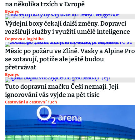
na několika trzích v Evropě
Byznys
Výdejní boxy čekají další změny. Dopravci
rozšiřují služby i využití umělé inteligence
Doprava a logistika
Měsíc po požáru ve Zlíně. Vasky a Alpine Pro
se zotavují, potíže ale ještě budou
přetrvávat
Byznys
Tuto dopravní značku Češi neznají. Její
ignorování vás vyjde na pět tisíc
Cestování a cestovní ruch