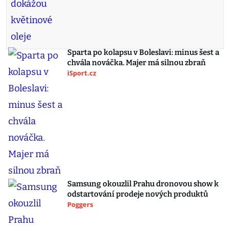
Sparta po kolapsu v Boleslavi: minus šest a
chvála nováčka. Majer má silnou zbraň
iSport.cz
Samsung okouzlil Prahu dronovou show k
odstartování prodeje nových produktů
Poggers