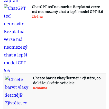
ChatGPT teď neunavíte. Bezplatná verze
má neomezený chat a lepší model GPT-5.6
Živě.cz
Chcete barvit vlasy šetrněji? Zjistěte, co
dokážou květinové oleje
Reklama