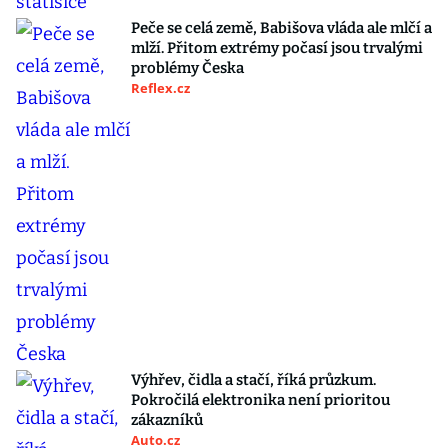
Peče se celá země, Babišova vláda ale mlčí a
mlží. Přitom extrémy počasí jsou trvalými
problémy Česka
Reflex.cz
Výhřev, čidla a stačí, říká průzkum.
Pokročilá elektronika není prioritou
zákazníků
Auto.cz