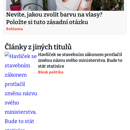
Nevíte, jakou zvolit barvu na vlasy?
Položte si tuto zásadní otázku
Reklama
Články z jiných titulů
Havlíček se stavebním zákonem protlačil
změnu názvu svého ministerstva. Bude to
stát statisíce
Blesk politika