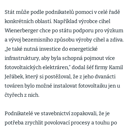
Stát může podle podnikatelů pomoci v celé řadě
konkrétních oblastí. Například výrobce cihel
Wienerberger chce po státu podporu pro výzkum
a vývoj bezemisního způsobu výroby cihel a zdiva.
„Je také nutná investice do energetické
infrastruktury, aby byla schopná pojmout více
fotovoltaických elektráren,“ dodal šéf firmy Kamil
Jeřábek, který si postěžoval, že z jeho dvanácti
továren bylo možné instalovat fotovoltaiku jen u
čtyřech z nich.
Podnikatelé ve stavebnictví zopakovali, že je
potřeba zrychlit povolovací procesy a touhu po