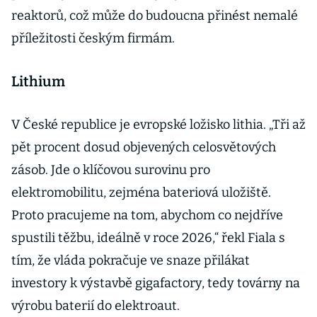
reaktorů, což může do budoucna přinést nemalé
příležitosti českým firmám.
Lithium
V České republice je evropské ložisko lithia. „Tři až
pět procent dosud objevených celosvětových
zásob. Jde o klíčovou surovinu pro
elektromobilitu, zejména bateriová uložiště.
Proto pracujeme na tom, abychom co nejdříve
spustili těžbu, ideálně v roce 2026,“ řekl Fiala s
tím, že vláda pokračuje ve snaze přilákat
investory k výstavbě gigafactory, tedy továrny na
výrobu baterií do elektroaut.