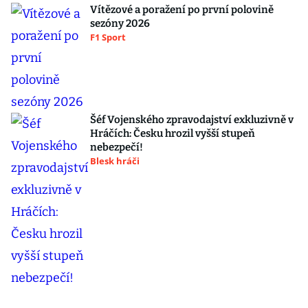
Vítězové a poražení po první polovině
sezóny 2026
F1 Sport
Šéf Vojenského zpravodajství exkluzivně v
Hráčích: Česku hrozil vyšší stupeň
nebezpečí!
Blesk hráči