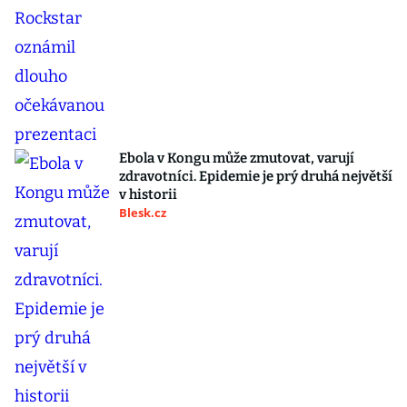
Ebola v Kongu může zmutovat, varují
zdravotníci. Epidemie je prý druhá největší
v historii
Blesk.cz