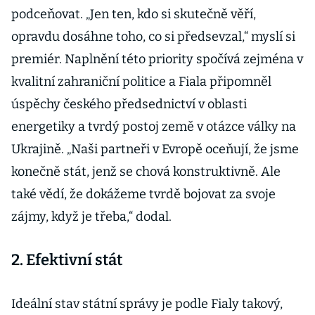
podceňovat. „Jen ten, kdo si skutečně věří,
opravdu dosáhne toho, co si předsevzal,“ myslí si
premiér. Naplnění této priority spočívá zejména v
kvalitní zahraniční politice a Fiala připomněl
úspěchy českého předsednictví v oblasti
energetiky a tvrdý postoj země v otázce války na
Ukrajině. „Naši partneři v Evropě oceňují, že jsme
konečně stát, jenž se chová konstruktivně. Ale
také vědí, že dokážeme tvrdě bojovat za svoje
zájmy, když je třeba,“ dodal.
2. Efektivní stát
Ideální stav státní správy je podle Fialy takový,