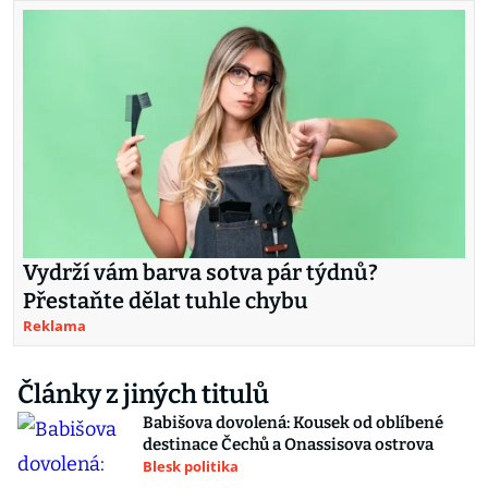
Vydrží vám barva sotva pár týdnů?
Přestaňte dělat tuhle chybu
Reklama
Články z jiných titulů
Babišova dovolená: Kousek od oblíbené
destinace Čechů a Onassisova ostrova
Blesk politika