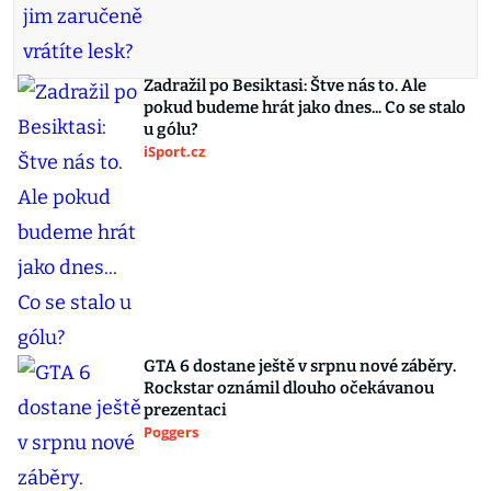
Zadražil po Besiktasi: Štve nás to. Ale
pokud budeme hrát jako dnes... Co se stalo
u gólu?
iSport.cz
GTA 6 dostane ještě v srpnu nové záběry.
Rockstar oznámil dlouho očekávanou
prezentaci
Poggers