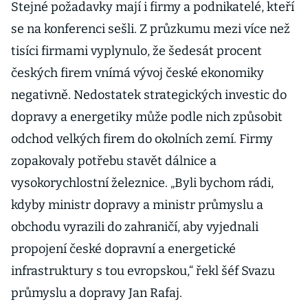
Stejné požadavky mají i firmy a podnikatelé, kteří
gie
se na konferenci sešli. Z průzkumu mezi více než
tisíci firmami vyplynulo, že šedesát procent
českých firem vnímá vývoj české ekonomiky
negativně. Nedostatek strategických investic do
dopravy a energetiky může podle nich způsobit
odchod velkých firem do okolních zemí. Firmy
zopakovaly potřebu stavět dálnice a
vysokorychlostní železnice. „Byli bychom rádi,
kdyby ministr dopravy a ministr průmyslu a
obchodu vyrazili do zahraničí, aby vyjednali
propojení české dopravní a energetické
infrastruktury s tou evropskou,“ řekl šéf Svazu
průmyslu a dopravy Jan Rafaj.