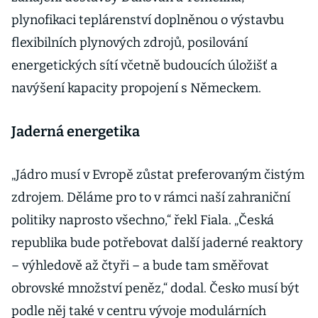
plynofikaci teplárenství doplněnou o výstavbu
flexibilních plynových zdrojů, posilování
energetických sítí včetně budoucích úložišť a
navýšení kapacity propojení s Německem.
Jaderná energetika
„Jádro musí v Evropě zůstat preferovaným čistým
zdrojem. Děláme pro to v rámci naší zahraniční
politiky naprosto všechno,“ řekl Fiala. „Česká
republika bude potřebovat další jaderné reaktory
– výhledově až čtyři – a bude tam směřovat
obrovské množství peněz,“ dodal. Česko musí být
podle něj také v centru vývoje modulárních