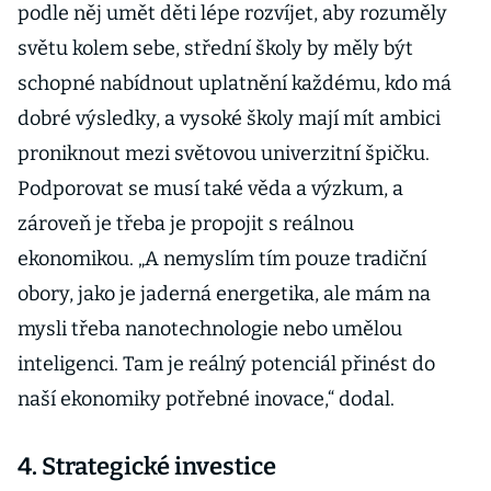
podle něj umět děti lépe rozvíjet, aby rozuměly
světu kolem sebe, střední školy by měly být
schopné nabídnout uplatnění každému, kdo má
dobré výsledky, a vysoké školy mají mít ambici
proniknout mezi světovou univerzitní špičku.
Podporovat se musí také věda a výzkum, a
zároveň je třeba je propojit s reálnou
ekonomikou. „A nemyslím tím pouze tradiční
obory, jako je jaderná energetika, ale mám na
mysli třeba nanotechnologie nebo umělou
inteligenci. Tam je reálný potenciál přinést do
naší ekonomiky potřebné inovace,“ dodal.
4. Strategické investice