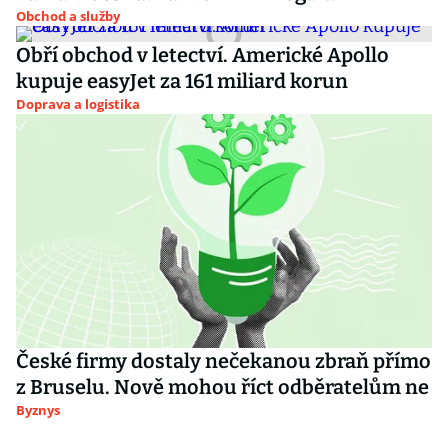
Obchod a služby
Obří obchod v letectví. Americké Apollo
kupuje easyJet za 161 miliard korun
Doprava a logistika
České firmy dostaly nečekanou zbraň přímo
z Bruselu. Nově mohou říct odběratelům ne
Byznys