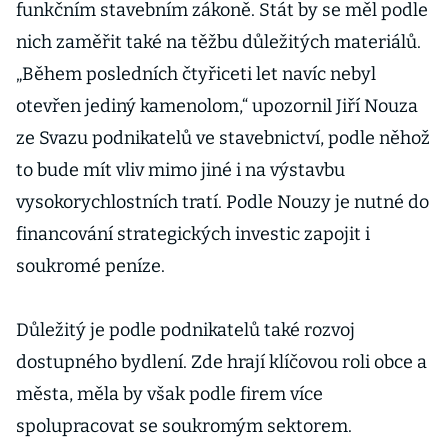
funkčním stavebním zákoně. Stát by se měl podle
nich zaměřit také na těžbu důležitých materiálů.
„Během posledních čtyřiceti let navíc nebyl
otevřen jediný kamenolom,“ upozornil Jiří Nouza
ze Svazu podnikatelů ve stavebnictví, podle něhož
to bude mít vliv mimo jiné i na výstavbu
vysokorychlostních tratí. Podle Nouzy je nutné do
financování strategických investic zapojit i
soukromé peníze.
Důležitý je podle podnikatelů také rozvoj
dostupného bydlení. Zde hrají klíčovou roli obce a
města, měla by však podle firem více
spolupracovat se soukromým sektorem.