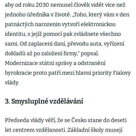
aby od roku 2030 nemusel člověk vidět více než
jednoho úředníka v životě. „Toho, který vám v den
patnáctých narozenin vytvoří elektronickou
identitu, s jejíž pomocí pak zvládnete všechno
sami. Od zaplacení daní, převodu auta, vyřízení
dokladů až po založení firmy,“ popsal.
Modernizace státní správy a odstranění
byrokracie proto patří mezi hlavní priority Fialovy
vlády.
3. Smysluplné vzdělávání
Předseda vlády věří, že se Česko stane do deseti
let centrem vzdělanosti. Základní školy musejí