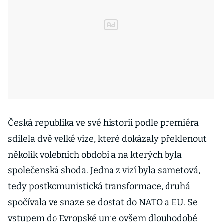
Česká republika ve své historii podle premiéra
sdílela dvě velké vize, které dokázaly překlenout
několik volebních období a na kterých byla
společenská shoda. Jedna z vizí byla sametová,
tedy postkomunistická transformace, druhá
spočívala ve snaze se dostat do NATO a EU. Se
vstupem do Evropské unie ovšem dlouhodobé