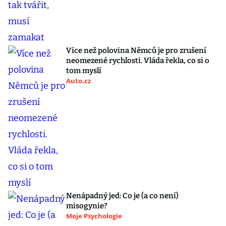
Více než polovina Němců je pro zrušení
neomezené rychlosti. Vláda řekla, co si o
tom myslí
Auto.cz
Nenápadný jed: Co je (a co není)
misogynie?
Moje Psychologie