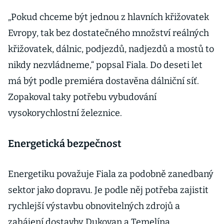
„Pokud chceme být jednou z hlavních křižovatek
Evropy, tak bez dostatečného množství reálných
křižovatek, dálnic, podjezdů, nadjezdů a mostů to
nikdy nezvládneme,“ popsal Fiala. Do deseti let
má být podle premiéra dostavěna dálniční síť.
Zopakoval taky potřebu vybudování
vysokorychlostní železnice.
Energetická bezpečnost
Energetiku považuje Fiala za podobně zanedbaný
sektor jako dopravu. Je podle něj potřeba zajistit
rychlejší výstavbu obnovitelných zdrojů a
zahájení dostavby Dukovan a Temelína,