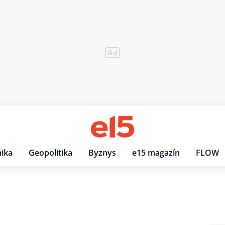
ika
Geopolitika
Byznys
e15 magazín
FLOW