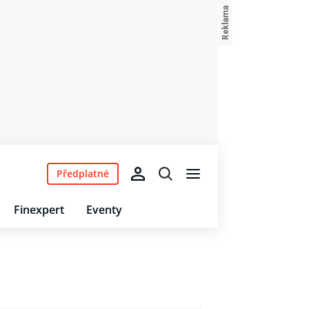
Předplatné
Finexpert
Eventy