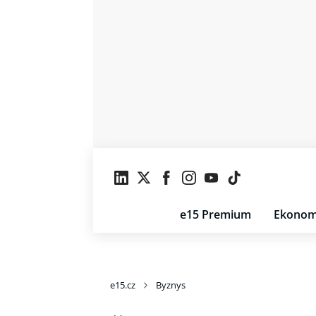
e15 Premium
Ekonom
e15.cz
Byznys