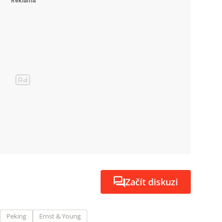
Začít diskuzi
Peking
Ernst & Young