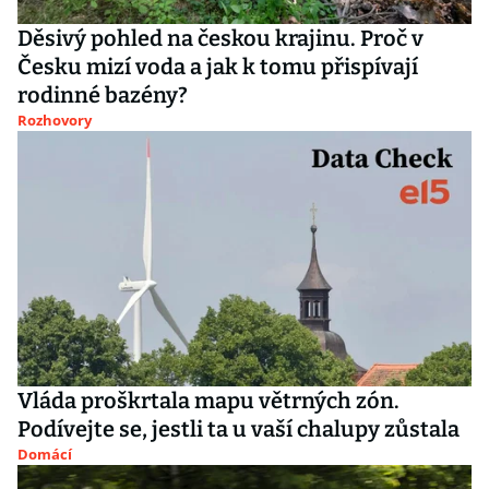
Děsivý pohled na českou krajinu. Proč v
Česku mizí voda a jak k tomu přispívají
rodinné bazény?
Rozhovory
Vláda proškrtala mapu větrných zón.
Podívejte se, jestli ta u vaší chalupy zůstala
Domácí