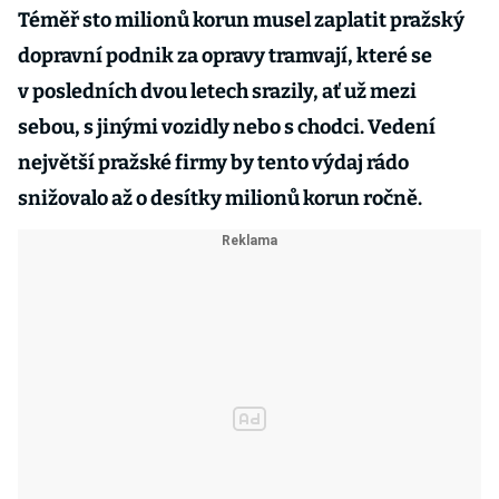
Téměř sto milionů korun musel zaplatit pražský
dopravní podnik za opravy tramvají, které se
v posledních dvou letech srazily, ať už mezi
sebou, s jinými vozidly nebo s chodci. Vedení
největší pražské firmy by tento výdaj rádo
snižovalo až o desítky milionů korun ročně.