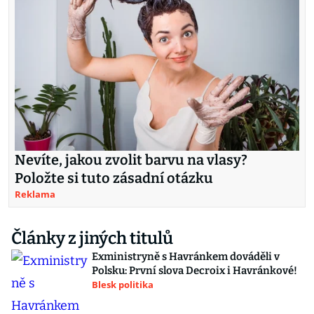
Nevíte, jakou zvolit barvu na vlasy?
Položte si tuto zásadní otázku
Reklama
Články z jiných titulů
Exministryně s Havránkem dováděli v
Polsku: První slova Decroix i Havránkové!
Blesk politika