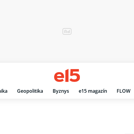
ika
Geopolitika
Byznys
e15 magazín
FLOW