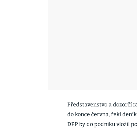
Představenstvo a dozorčí 
do konce června, řekl deník
DPP by do podniku vložil p