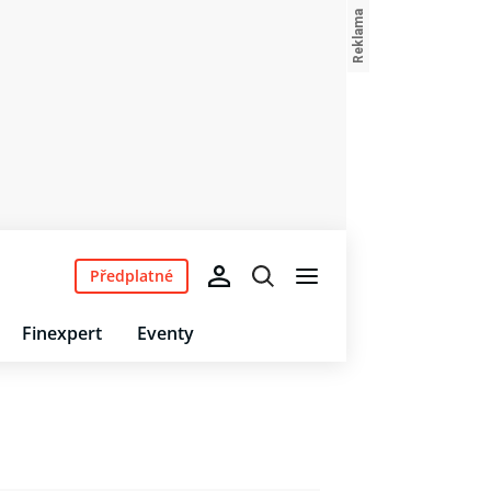
Předplatné
Finexpert
Eventy