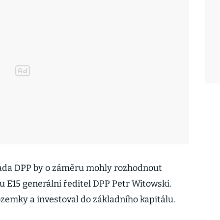
rada DPP by o záměru mohly rozhodnout
u E15 generální ředitel DPP Petr Witowski.
ozemky a investoval do základního kapitálu.