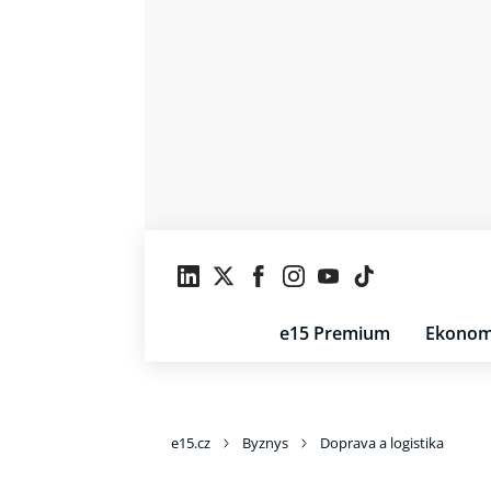
e15 Premium
Ekonom
e15.cz
Byznys
Doprava a logistika