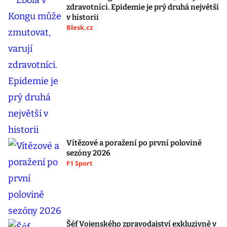
zdravotníci. Epidemie je prý druhá největší
v historii
Blesk.cz
Vítězové a poražení po první polovině
sezóny 2026
F1 Sport
Šéf Vojenského zpravodajství exkluzivně v