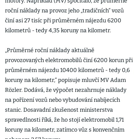
motory. Například (MV) spočítalo, že průměrné
roční náklady na provoz jeho „tradičních“ vozů
činí asi 27 tisíc při průměrném nájezdu 6200
kilometrů - tedy 4,35 koruny na kilometr.
„Průměrné roční náklady aktuálně
provozovaných elektromobilů činí 6200 korun při
průměrném nájezdu 10400 kilometrů - tedy 0,6
koruny na kilometr,“ popisuje mluvčí MV Adam
Rözler. Dodává, že výpočet nezahrnuje náklady
na pořízení vozů nebo vybudování nabíjecích
stanic. Dosavadní zkušenost ministerstva
spravedlnosti říká, že ho stojí elektromobil 1,71
koruny na kilometr, zatímco vůz s konvenčním