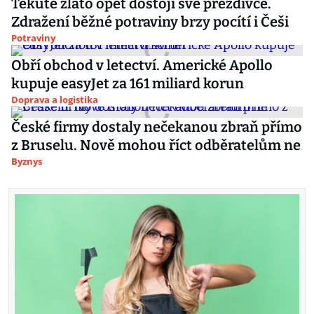
Tekuté zlato opět dostojí své přezdívce.
Zdražení běžné potraviny brzy pocítí i Češi
Potraviny
Obří obchod v letectví. Americké Apollo
kupuje easyJet za 161 miliard korun
Doprava a logistika
České firmy dostaly nečekanou zbraň přímo
z Bruselu. Nově mohou říct odběratelům ne
Byznys