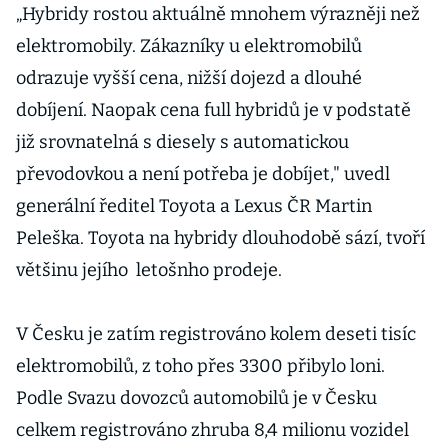
koncern
„Hybridy rostou aktuálně mnohem výrazněji než
elektromobily. Zákazníky u elektromobilů
odrazuje vyšší cena, nižší dojezd a dlouhé
dobíjení. Naopak cena full hybridů je v podstatě
již srovnatelná s diesely s automatickou
převodovkou a není potřeba je dobíjet," uvedl
generální ředitel Toyota a Lexus ČR Martin
Peleška. Toyota na hybridy dlouhodobě sází, tvoří
většinu jejího letošnho prodeje.
V Česku je zatím registrováno kolem deseti tisíc
elektromobilů, z toho přes 3300 přibylo loni.
Podle Svazu dovozců automobilů je v Česku
celkem registrováno zhruba 8,4 milionu vozidel