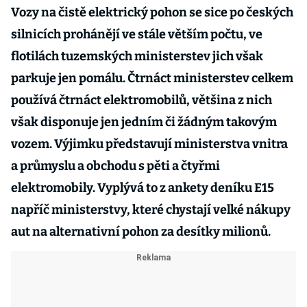
Vozy na čistě elektrický pohon se sice po českých
silnicích prohánějí ve stále větším počtu, ve
flotilách tuzemských ministerstev jich však
parkuje jen pomálu. Čtrnáct ministerstev celkem
používá čtrnáct elektromobilů, většina z nich
však disponuje jen jedním či žádným takovým
vozem. Výjimku představují ministerstva vnitra
a průmyslu a obchodu s pěti a čtyřmi
elektromobily. Vyplývá to z ankety deníku E15
napříč ministerstvy, které chystají velké nákupy
aut na alternativní pohon za desítky milionů.