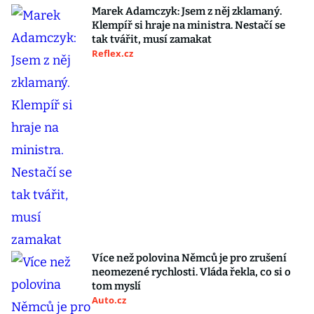
Marek Adamczyk: Jsem z něj zklamaný.
Klempíř si hraje na ministra. Nestačí se
tak tvářit, musí zamakat
Reflex.cz
Více než polovina Němců je pro zrušení
neomezené rychlosti. Vláda řekla, co si o
tom myslí
Auto.cz