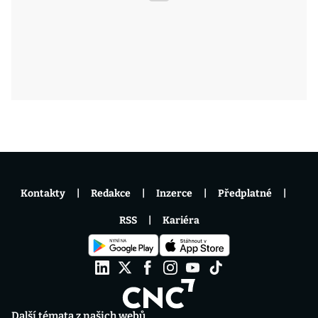
Kontakty
Redakce
Inzerce
Předplatné
RSS
Kariéra
Další témata z našich webů