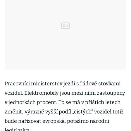
Pracovníci ministerstev jezdí s řádově stovkami
vozidel. Elektromobily jsou mezi nimi zastoupeny
v jednotkách procent. To se má v příštích letech
změnit. Výrazně vyšší podíl „čistých“ vozidel totiž
bude nařizovat evropská, potažmo národní
legislativa.