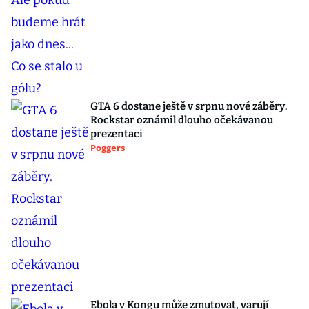
GTA 6 dostane ještě v srpnu nové záběry.
Rockstar oznámil dlouho očekávanou
prezentaci
Poggers
Ebola v Kongu může zmutovat, varují