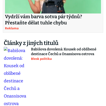
Vydrží vám barva sotva pár týdnů?
Přestaňte dělat tuhle chybu
Reklama
Články z jiných titulů
Babišova dovolená: Kousek od oblíbené
destinace Čechů a Onassisova ostrova
Blesk politika