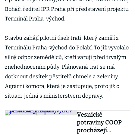
Boháč, ředitel IPR Praha při představení projektu
Terminál Praha-východ.
Stavbu zahájí pilotní úsek trati, který zamíří z
Terminálu Praha-východ do Polabí. To již vyvolalo
silný odpor zemědělců, kteří varují před trvalým
znehodnocením půdy. Plánovaná trať se má
dotknout desítek pěstitelů chmele a zeleniny.
Agrární komora, která je zastupuje, proto již o
situaci jedná s ministerstvem dopravy.
Vesnické
potraviny COOP
procházejí