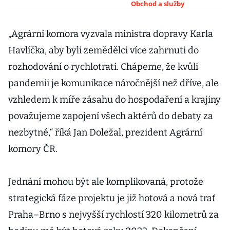
milionovými
Obchod a služby
rekonstrukcemi
„Agrární komora vyzvala ministra dopravy Karla
Havlíčka, aby byli zemědělci více zahrnuti do
rozhodování o rychlotrati. Chápeme, že kvůli
pandemii je komunikace náročnější než dříve, ale
vzhledem k míře zásahu do hospodaření a krajiny
považujeme zapojení všech aktérů do debaty za
nezbytné,“ říká Jan Doležal, prezident Agrární
komory ČR.
Jednání mohou být ale komplikovaná, protože
strategická fáze projektu je již hotová a nová trať
Praha–Brno s nejvyšší rychlostí 320 kilometrů za