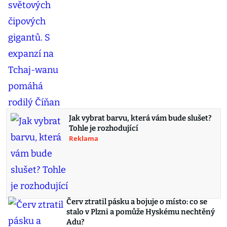
Jak vybrat barvu, která vám bude slušet?
Tohle je rozhodující
Reklama
Červ ztratil pásku a bojuje o místo: co se
stalo v Plzni a pomůže Hyskému nechtěný
Adu?