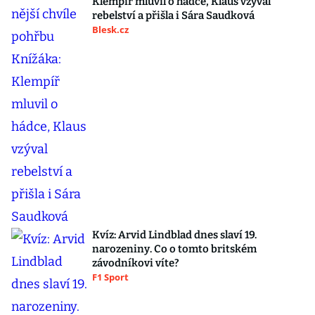
Klempíř mluvil o hádce, Klaus vzýval
rebelství a přišla i Sára Saudková
Blesk.cz
Kvíz: Arvid Lindblad dnes slaví 19.
narozeniny. Co o tomto britském
závodníkovi víte?
F1 Sport