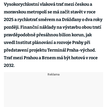
Vysokorychlostní vlaková trať mezi českou a
moravskou metropolí se má začít stavět v roce
2025 a rychlotrať směrem na Drážďany o dva roky
později. Finanční náklady na výstavbu obou tratí
pravděpodobně přesáhnou bilion korun, jak
uvedl Institut plánování a rozvoje Prahy při
představení projektu Terminál Praha-východ.
Trať mezi Prahou a Brnem má být hotová v roce
2032.