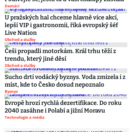
Domácí
U pražských hal chceme hlavně více akcí,
lepší VIP i gastronomii, říká evropský šéf
Live Nation
Obchod a služby
Češi propadli motorkám. Král trhu těží z
trendu, který jiné děsí
Obchod a služby
Sucho drtí vodácký byznys. Voda zmizela i z
míst, kde to Česko dosud nepoznalo
Byznys
Evropě hrozí rychlá dezertifikace. Do roku
2040 zasáhne i Polabí a jižní Moravu
Technologie a média