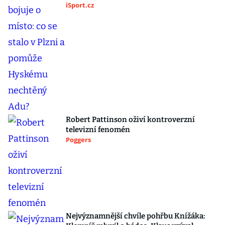
iSport.cz
Robert Pattinson oživí kontroverzní
televizní fenomén
Poggers
Nejvýznamnější chvíle pohřbu Knížáka: