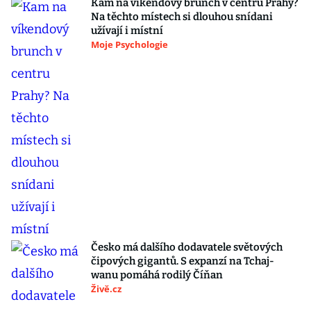
Kam na víkendový brunch v centru Prahy?
Na těchto místech si dlouhou snídani
užívají i místní
Moje Psychologie
Česko má dalšího dodavatele světových
čipových gigantů. S expanzí na Tchaj-
wanu pomáhá rodilý Číňan
Živě.cz