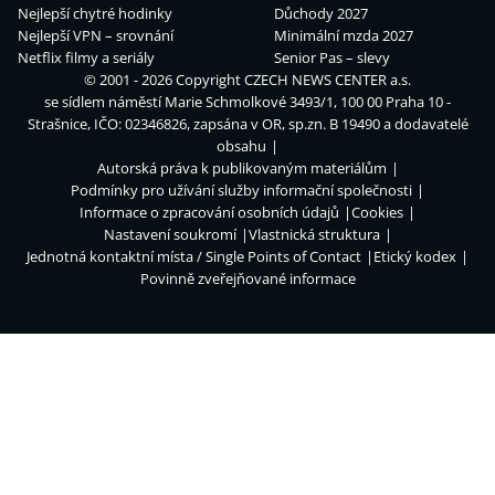
Nejlepší chytré hodinky
Důchody 2027
Nejlepší VPN – srovnání
Minimální mzda 2027
Netflix filmy a seriály
Senior Pas – slevy
© 2001 - 2026 Copyright
CZECH NEWS CENTER a.s.
se sídlem náměstí Marie Schmolkové 3493/1, 100 00 Praha 10 -
Strašnice, IČO: 02346826, zapsána v OR, sp.zn. B 19490 a dodavatelé
obsahu
Autorská práva k publikovaným materiálům
Podmínky pro užívání služby informační společnosti
Informace o zpracování osobních údajů
Cookies
Nastavení soukromí
Vlastnická struktura
Jednotná kontaktní místa / Single Points of Contact
Etický kodex
Povinně zveřejňované informace