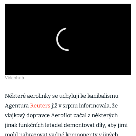
Videohub
Některé aerolinky se uchylují ke kanibalismu.
Agentura
Reuters
již v srpnu informovala, že
vlajkový dopravce Aeroflot začal z některých
jinak funkčních letadel demontovat díly, aby jimi
mohl nahrazovat vadné komponenty v jiných