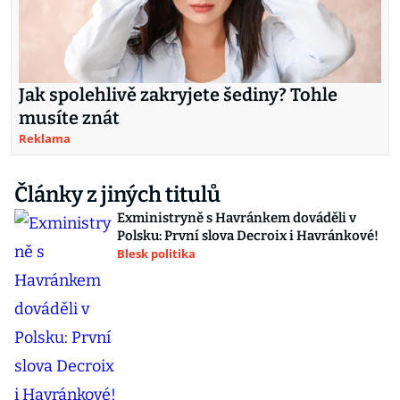
Jak spolehlivě zakryjete šediny? Tohle
musíte znát
Reklama
Články z jiných titulů
Exministryně s Havránkem dováděli v
Polsku: První slova Decroix i Havránkové!
Blesk politika