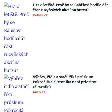
Hra o letiště. Proč by se Babišovi hodilo dát
část ruzyňských akcií na burzu?
Reflex.cz
Výhřev, čidla a stačí, říká průzkum.
Pokročilá elektronika není prioritou
zákazníků
Auto.cz