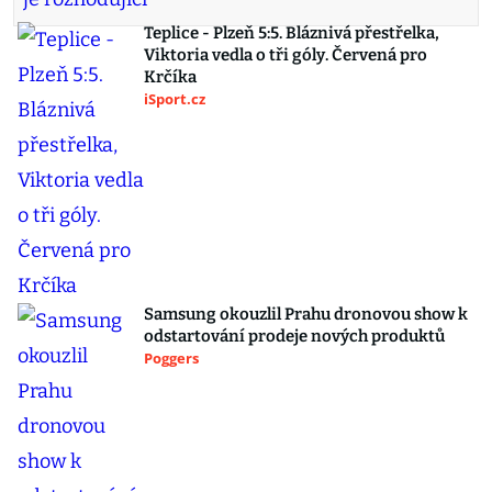
Teplice - Plzeň 5:5. Bláznivá přestřelka,
Viktoria vedla o tři góly. Červená pro
Krčíka
iSport.cz
Samsung okouzlil Prahu dronovou show k
odstartování prodeje nových produktů
Poggers