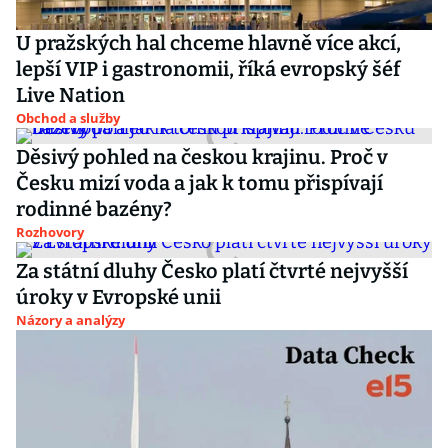
U pražských hal chceme hlavně více akcí,
lepší VIP i gastronomii, říká evropský šéf
Live Nation
Obchod a služby
Děsivý pohled na českou krajinu. Proč v
Česku mizí voda a jak k tomu přispívají
rodinné bazény?
Rozhovory
Za státní dluhy Česko platí čtvrté nejvyšší
úroky v Evropské unii
Názory a analýzy