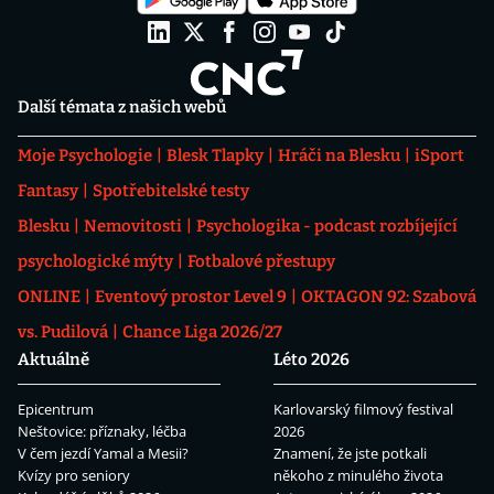
Další témata z našich webů
Moje Psychologie
Blesk Tlapky
Hráči na Blesku
iSport
Fantasy
Spotřebitelské testy
Blesku
Nemovitosti
Psychologika - podcast rozbíjející
psychologické mýty
Fotbalové přestupy
ONLINE
Eventový prostor Level 9
OKTAGON 92: Szabová
vs. Pudilová
Chance Liga 2026/27
Aktuálně
Léto 2026
Epicentrum
Karlovarský filmový festival
Neštovice: příznaky, léčba
2026
V čem jezdí Yamal a Mesii?
Znamení, že jste potkali
Kvízy pro seniory
někoho z minulého života