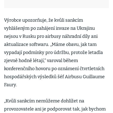
Výrobce upozorňuje, že kvůli sankcím
vyhlášeným po zahájení invaze na Ukrajinu
nejsou v Rusku pro airbusy náhradní díly ani
aktualizace softwaru. „Máme obavu, jak tam
vypadají podmínky pro údržbu, protože letadla
zjevně hodně létají,“ varoval během
konferenčního hovoru po oznámení čtvrtletních
hospodářských výsledků šéf Airbusu Guillaume
Faury.
„Kvůli sankcím nemůžeme dohlížet na
provozovatele ani je podporovat tak, jak bychom