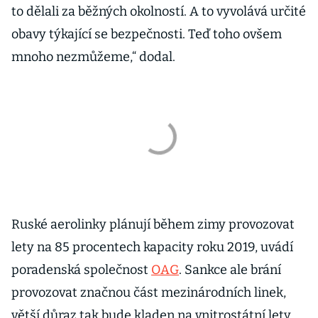
to dělali za běžných okolností. A to vyvolává určité
obavy týkající se bezpečnosti. Teď toho ovšem
mnoho nezmůžeme,“ dodal.
Ruské aerolinky plánují během zimy provozovat
lety na 85 procentech kapacity roku 2019, uvádí
poradenská společnost
OAG
. Sankce ale brání
provozovat značnou část mezinárodních linek,
větší důraz tak bude kladen na vnitrostátní lety.