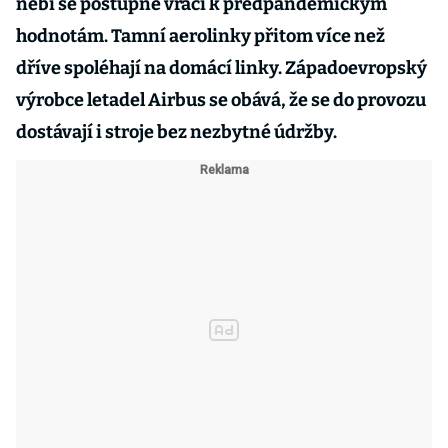
nebi se postupně vrací k předpandemickým
hodnotám. Tamní aerolinky přitom více než
dříve spoléhají na domácí linky. Západoevropský
výrobce letadel Airbus se obává, že se do provozu
dostávají i stroje bez nezbytné údržby.