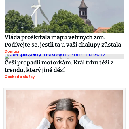
Vláda proškrtala mapu větrných zón.
Podívejte se, jestli ta u vaší chalupy zůstala
Domácí
Češi propadli motorkám. Král trhu těží z
trendu, který jiné děsí
Obchod a služby