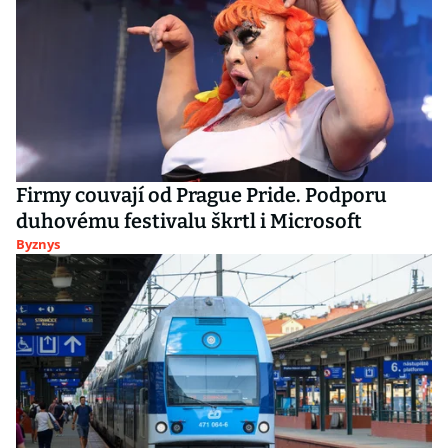
Firmy couvají od Prague Pride. Podporu
duhovému festivalu škrtl i Microsoft
Byznys