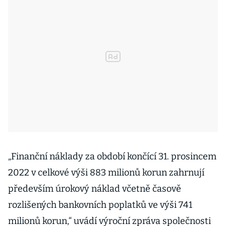
„Finanční náklady za období končící 31. prosincem
2022 v celkové výši 883 milionů korun zahrnují
především úrokový náklad včetně časově
rozlišených bankovních poplatků ve výši 741
milionů korun,“ uvádí výroční zpráva společnosti