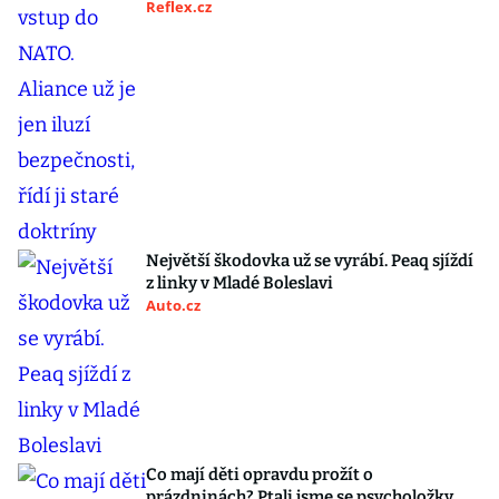
Reflex.cz
Největší škodovka už se vyrábí. Peaq sjíždí
z linky v Mladé Boleslavi
Auto.cz
Co mají děti opravdu prožít o
prázdninách? Ptali jsme se psycholožky,