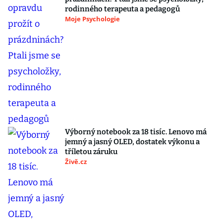
rodinného terapeuta a pedagogů
Moje Psychologie
Výborný notebook za 18 tisíc. Lenovo má
jemný a jasný OLED, dostatek výkonu a
tříletou záruku
Živě.cz