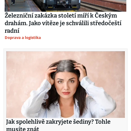
Železniční zakázka století míří k Českým
drahám. Jako vítěze je schválili středočeští
radní
Doprava a logistika
Jak spolehlivě zakryjete šediny? Tohle
musíte znát