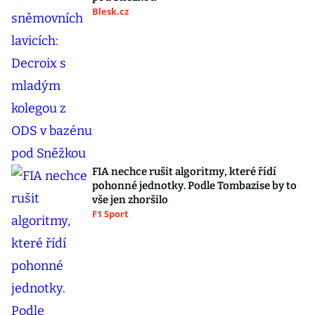
Blesk.cz
FIA nechce rušit algoritmy, které řídí
pohonné jednotky. Podle Tombazise by to
vše jen zhoršilo
F1 Sport