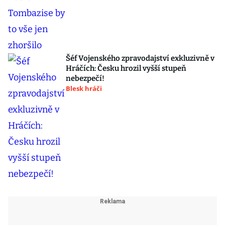
Šéf Vojenského zpravodajství exkluzivně v
Hráčích: Česku hrozil vyšší stupeň
nebezpečí!
Blesk hráči