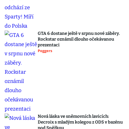
GTA 6 dostane ještě v srpnu nové záběry.
Rockstar oznámil dlouho očekávanou
prezentaci
Poggers
Nová láska ve sněmovních lavicích:
Decroix s mladým kolegou z ODS v bazénu
pod Sněžkou