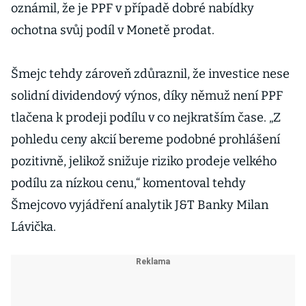
oznámil, že je PPF v případě dobré nabídky
ochotna svůj podíl v Monetě prodat.
Šmejc tehdy zároveň zdůraznil, že investice nese
solidní dividendový výnos, díky němuž není PPF
tlačena k prodeji podílu v co nejkratším čase. „Z
pohledu ceny akcií bereme podobné prohlášení
pozitivně, jelikož snižuje riziko prodeje velkého
podílu za nízkou cenu,“ komentoval tehdy
Šmejcovo vyjádření analytik J&T Banky Milan
Lávička.