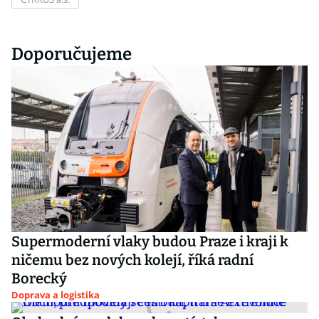
Doporučujeme
Supermoderní vlaky budou Praze i kraji k
ničemu bez nových kolejí, říká radní
Borecký
Doprava a logistika