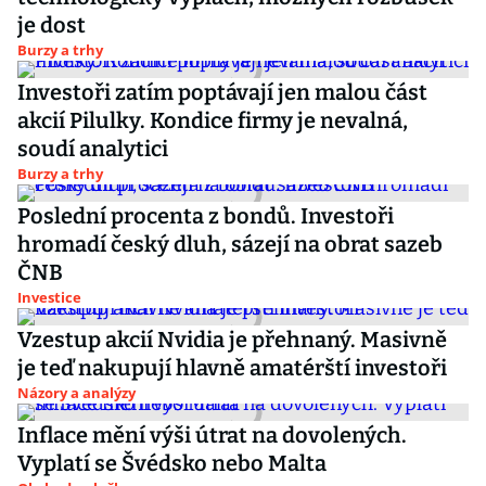
je dost
Burzy a trhy
Investoři zatím poptávají jen malou část
akcií Pilulky. Kondice firmy je nevalná,
soudí analytici
Burzy a trhy
Poslední procenta z bondů. Investoři
hromadí český dluh, sázejí na obrat sazeb
ČNB
Investice
Vzestup akcií Nvidia je přehnaný. Masivně
je teď nakupují hlavně amatérští investoři
Názory a analýzy
Inflace mění výši útrat na dovolených.
Vyplatí se Švédsko nebo Malta