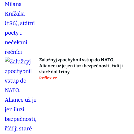
Zalužnyj zpochybnil vstup do NATO.
Aliance už je jen iluzí bezpečnosti, řídí ji
staré doktríny
Reflex.cz