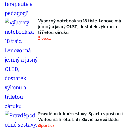
Výborný notebook za 18 tisíc. Lenovo má
jemný a jasný OLED, dostatek výkonu a
tříletou záruku
Živě.cz
Pravděpodobné sestavy: Sparta s posilou i
Vojtou na hrotu. Lídr Slavie už v základu
iSport.cz