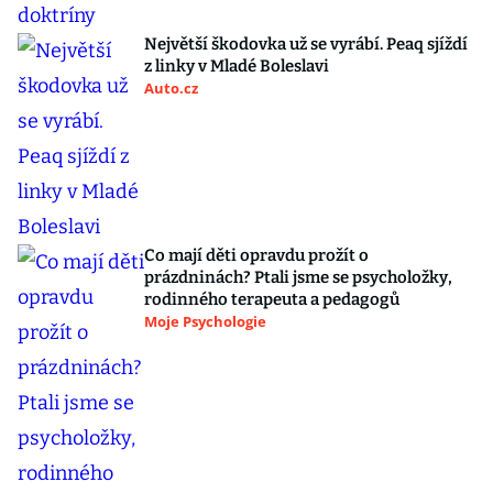
Největší škodovka už se vyrábí. Peaq sjíždí
z linky v Mladé Boleslavi
Auto.cz
Co mají děti opravdu prožít o
prázdninách? Ptali jsme se psycholožky,
rodinného terapeuta a pedagogů
Moje Psychologie