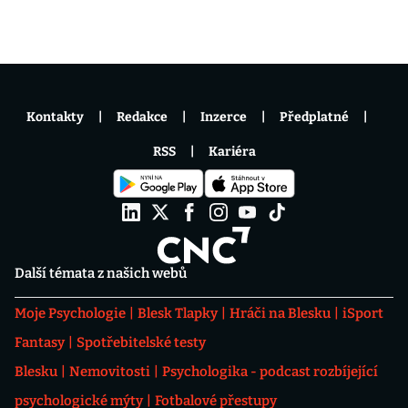
Kontakty
Redakce
Inzerce
Předplatné
RSS
Kariéra
Další témata z našich webů
Moje Psychologie
Blesk Tlapky
Hráči na Blesku
iSport
Fantasy
Spotřebitelské testy
Blesku
Nemovitosti
Psychologika - podcast rozbíjející
psychologické mýty
Fotbalové přestupy