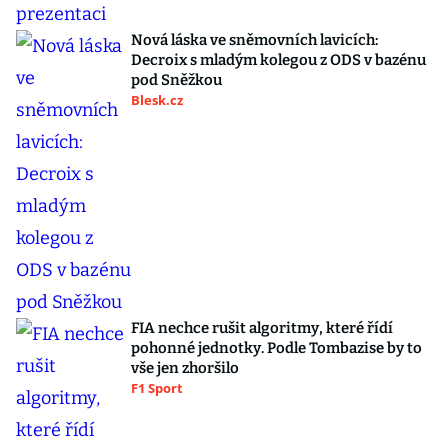
Nová láska ve sněmovních lavicích:
Decroix s mladým kolegou z ODS v bazénu
pod Sněžkou
Blesk.cz
FIA nechce rušit algoritmy, které řídí
pohonné jednotky. Podle Tombazise by to
vše jen zhoršilo
F1 Sport