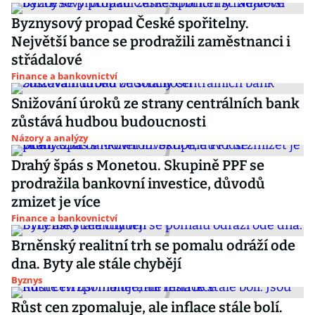
Byznysový propad České spořitelny.
Největší bance se prodražili zaměstnanci i
střádalové
Finance a bankovnictví
Snižování úroků ze strany centrálních bank
zůstává hudbou budoucnosti
Názory a analýzy
Drahý špás s Monetou. Skupině PPF se
prodražila bankovní investice, důvodů
zmizet je více
Finance a bankovnictví
Brněnský realitní trh se pomalu odráží ode
dna. Byty ale stále chybějí
Byznys
Růst cen zpomaluje, ale inflace stále bolí.