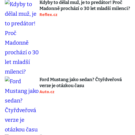
Kdyby to dělal muž, je to predátor! Proč
Madonně prochází o 30 let mladší milenci?
Reflex.cz
Ford Mustang jako sedan? Čtyřdveřová
verze je otázkou času
Auto.cz