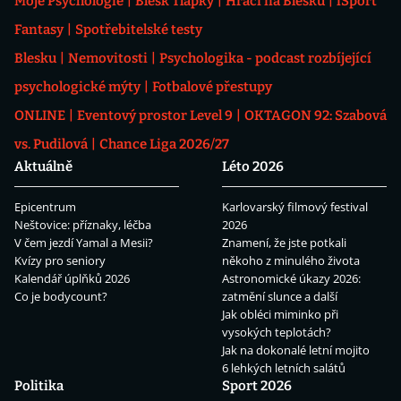
Moje Psychologie
Blesk Tlapky
Hráči na Blesku
iSport
Fantasy
Spotřebitelské testy
Blesku
Nemovitosti
Psychologika - podcast rozbíjející
psychologické mýty
Fotbalové přestupy
ONLINE
Eventový prostor Level 9
OKTAGON 92: Szabová
vs. Pudilová
Chance Liga 2026/27
Aktuálně
Léto 2026
Epicentrum
Karlovarský filmový festival
Neštovice: příznaky, léčba
2026
V čem jezdí Yamal a Mesii?
Znamení, že jste potkali
Kvízy pro seniory
někoho z minulého života
Kalendář úplňků 2026
Astronomické úkazy 2026:
Co je bodycount?
zatmění slunce a další
Jak obléci miminko při
vysokých teplotách?
Jak na dokonalé letní mojito
6 lehkých letních salátů
Politika
Sport 2026