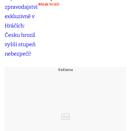
Blesk hráči