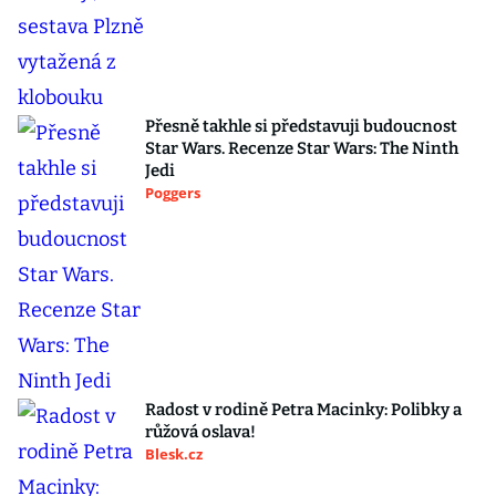
Přesně takhle si představuji budoucnost
Star Wars. Recenze Star Wars: The Ninth
Jedi
Poggers
Radost v rodině Petra Macinky: Polibky a
růžová oslava!
Blesk.cz