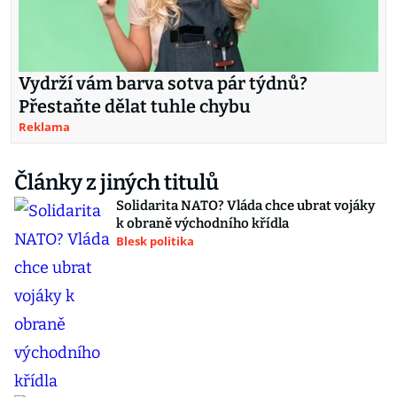
Vydrží vám barva sotva pár týdnů?
Přestaňte dělat tuhle chybu
Reklama
Články z jiných titulů
Solidarita NATO? Vláda chce ubrat vojáky
k obraně východního křídla
Blesk politika