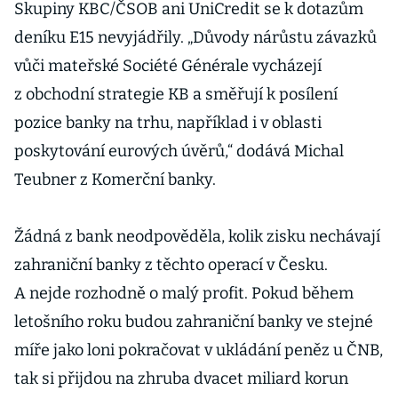
Skupiny KBC/ČSOB ani UniCredit se k dotazům
deníku E15 nevyjádřily. „Důvody nárůstu závazků
vůči mateřské Société Générale vycházejí
z obchodní strategie KB a směřují k posílení
pozice banky na trhu, například i v oblasti
poskytování eurových úvěrů,“ dodává Michal
Teubner z Komerční banky.
Žádná z bank neodpověděla, kolik zisku nechávají
zahraniční banky z těchto operací v Česku.
A nejde rozhodně o malý profit. Pokud během
letošního roku budou zahraniční banky ve stejné
míře jako loni pokračovat v ukládání peněz u ČNB,
tak si přijdou na zhruba dvacet miliard korun