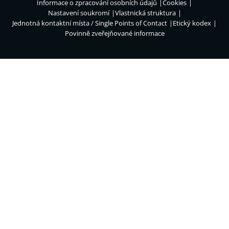
Informace o zpracování osobních údajů
Cookies
Nastavení soukromí
Vlastnická struktura
Jednotná kontaktní místa / Single Points of Contact
Etický kodex
Povinně zveřejňované informace