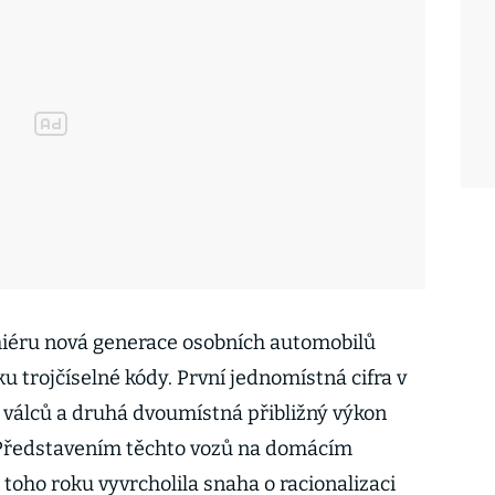
iéru nová generace osobních automobilů
ku trojčíselné kódy. První jednomístná cifra v
válců a druhá dvoumístná přibližný výkon
 Představením těchto vozů na domácím
 toho roku vyvrcholila snaha o racionalizaci