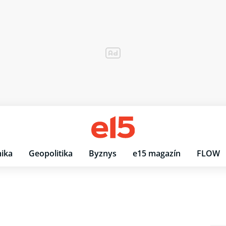
ika
Geopolitika
Byznys
e15 magazín
FLOW