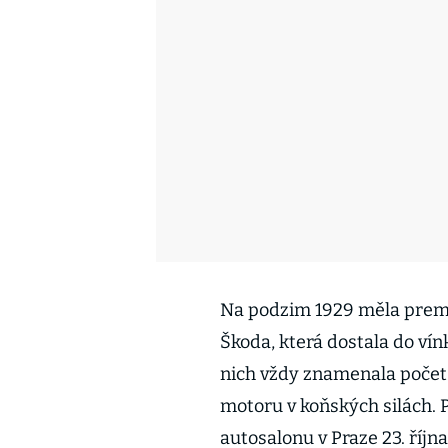
Na podzim 1929 měla prem
Škoda, která dostala do vín
nich vždy znamenala počet 
motoru v koňských silách.
autosalonu v Praze 23. října