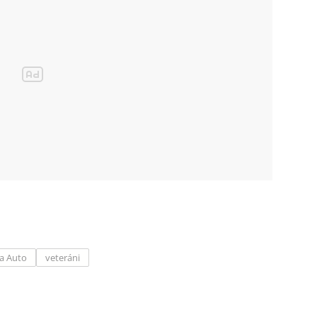
a Auto
veteráni