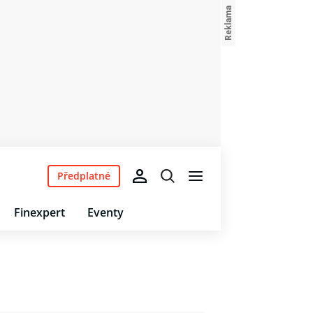
Předplatné
Finexpert
Eventy