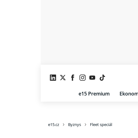
e15 Premium
Ekonom
e15.cz
Byznys
Fleet speciál