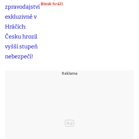
Blesk hráči