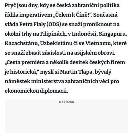
Pryč jsou dny, kdy se česká zahraniční politika
řídila imperativem „Čelem k Číně!“. Současná
vláda Petra Fialy (ODS) se snaží proniknout na
okolní trhy na Filipínách, v Indonésii, Singapuru,
Kazachstánu, Uzbekistánu či ve Vietnamu, které
se snaží zbavit závislosti na asijském obrovi.
„Cesta premiéra a několik desítek českých firem
je historická,“ myslí si Martin Tlapa, bývalý
náměstek ministerstva zahraničních věcí pro
ekonomickou diplomacii.