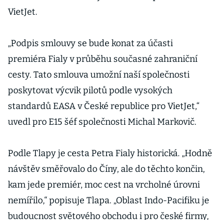
VietJet.
„Podpis smlouvy se bude konat za účasti
premiéra Fialy v průběhu současné zahraniční
cesty. Tato smlouva umožní naší společnosti
poskytovat výcvik pilotů podle vysokých
standardů EASA v České republice pro VietJet,“
uvedl pro E15 šéf společnosti Michal Markovič.
Podle Tlapy je cesta Petra Fialy historická. „Hodně
návštěv směřovalo do Číny, ale do těchto končin,
kam jede premiér, moc cest na vrcholné úrovni
nemířilo,“ popisuje Tlapa. „Oblast Indo-Pacifiku je
budoucnost světového obchodu i pro české firmy,