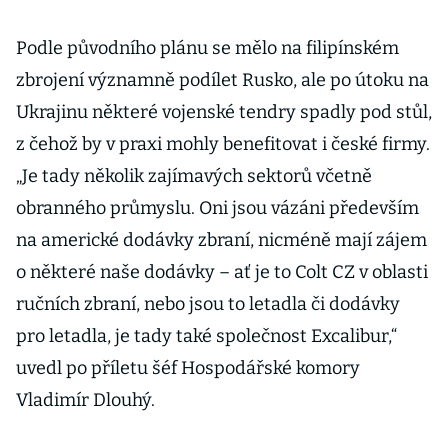
Podle původního plánu se mělo na filipínském
zbrojení významně podílet Rusko, ale po útoku na
Ukrajinu některé vojenské tendry spadly pod stůl,
z čehož by v praxi mohly benefitovat i české firmy.
„Je tady několik zajímavých sektorů včetně
obranného průmyslu. Oni jsou vázáni především
na americké dodávky zbraní, nicméně mají zájem
o některé naše dodávky – ať je to Colt CZ v oblasti
ručních zbraní, nebo jsou to letadla či dodávky
pro letadla, je tady také společnost Excalibur,“
uvedl po příletu šéf Hospodářské komory
Vladimír Dlouhý.