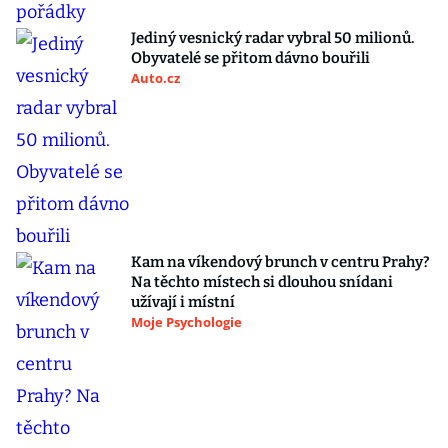
Jediný vesnický radar vybral 50 milionů.
Obyvatelé se přitom dávno bouřili
Auto.cz
Kam na víkendový brunch v centru Prahy?
Na těchto místech si dlouhou snídani
užívají i místní
Moje Psychologie