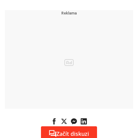
Začít diskuzi