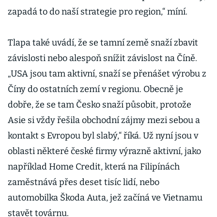
zapadá to do naší strategie pro region,“ míní.
Tlapa také uvádí, že se tamní země snaží zbavit
závislosti nebo alespoň snížit závislost na Číně.
„USA jsou tam aktivní, snaží se přenášet výrobu z
Číny do ostatních zemí v regionu. Obecně je
dobře, že se tam Česko snaží působit, protože
Asie si vždy řešila obchodní zájmy mezi sebou a
kontakt s Evropou byl slabý,“ říká. Už nyní jsou v
oblasti některé české firmy výrazně aktivní, jako
například Home Credit, která na Filipínách
zaměstnává přes deset tisíc lidí, nebo
automobilka Škoda Auta, jež začíná ve Vietnamu
stavět továrnu.