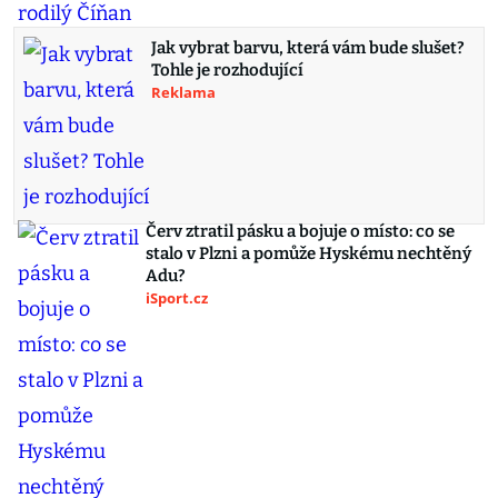
Jak vybrat barvu, která vám bude slušet?
Tohle je rozhodující
Reklama
Červ ztratil pásku a bojuje o místo: co se
stalo v Plzni a pomůže Hyskému nechtěný
Adu?
iSport.cz