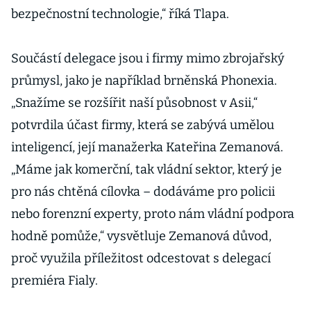
bezpečnostní technologie,“ říká Tlapa.
Součástí delegace jsou i firmy mimo zbrojařský
průmysl, jako je například brněnská Phonexia.
„Snažíme se rozšířit naší působnost v Asii,“
potvrdila účast firmy, která se zabývá umělou
inteligencí, její manažerka Kateřina Zemanová.
„Máme jak komerční, tak vládní sektor, který je
pro nás chtěná cílovka – dodáváme pro policii
nebo forenzní experty, proto nám vládní podpora
hodně pomůže,“ vysvětluje Zemanová důvod,
proč využila příležitost odcestovat s delegací
premiéra Fialy.