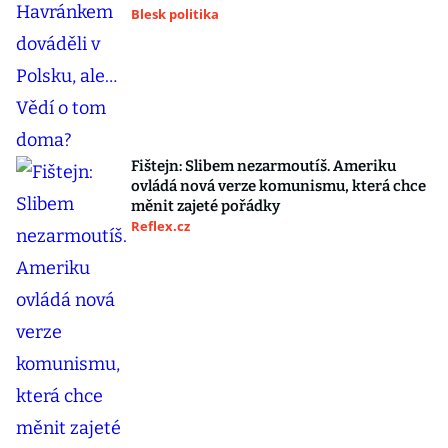
Blesk politika
Fištejn: Slibem nezarmoutíš. Ameriku
ovládá nová verze komunismu, která chce
měnit zajeté pořádky
Reflex.cz