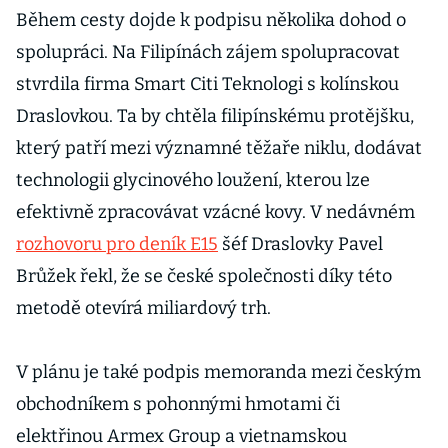
Během cesty dojde k podpisu několika dohod o
spolupráci. Na Filipínách zájem spolupracovat
stvrdila firma Smart Citi Teknologi s kolínskou
Draslovkou. Ta by chtěla filipínskému protějšku,
který patří mezi významné těžaře niklu, dodávat
technologii glycinového loužení, kterou lze
efektivně zpracovávat vzácné kovy. V nedávném
rozhovoru pro deník E15
šéf Draslovky Pavel
Brůžek řekl, že se české společnosti díky této
metodě otevírá miliardový trh.
V plánu je také podpis memoranda mezi českým
obchodníkem s pohonnými hmotami či
elektřinou Armex Group a vietnamskou