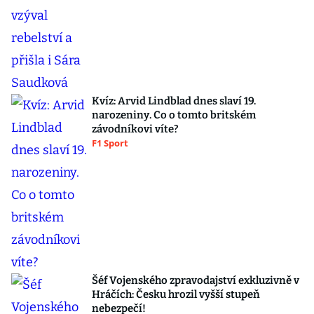
Kvíz: Arvid Lindblad dnes slaví 19.
narozeniny. Co o tomto britském
závodníkovi víte?
F1 Sport
Šéf Vojenského zpravodajství exkluzivně v
Hráčích: Česku hrozil vyšší stupeň
nebezpečí!