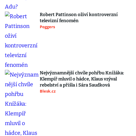
Robert Pattinson oživí kontroverzní
televizní fenomén
Poggers
Nejvýznamnější chvíle pohřbu Knížáka:
Klempíř mluvil o hádce, Klaus vzýval
rebelství a přišla i Sára Saudková
Blesk.cz