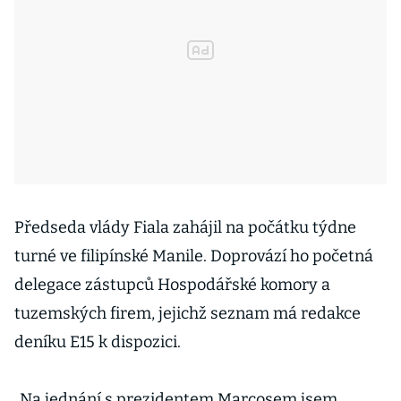
Předseda vlády Fiala zahájil na počátku týdne
turné ve filipínské Manile. Doprovází ho početná
delegace zástupců Hospodářské komory a
tuzemských firem, jejichž seznam má redakce
deníku E15 k dispozici.
„Na jednání s prezidentem Marcosem jsem