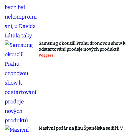
Samsung okouzlil Prahu dronovou show k
odstartování prodeje nových produktů
Poggers
Masivní požár na jihu Španělska se šíří: V