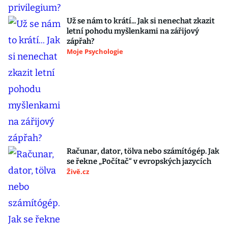
Už se nám to krátí... Jak si nenechat zkazit
letní pohodu myšlenkami na zářijový
zápřah?
Moje Psychologie
Računar, dator, tölva nebo számítógép. Jak
se řekne „Počítač“ v evropských jazycích
Živě.cz