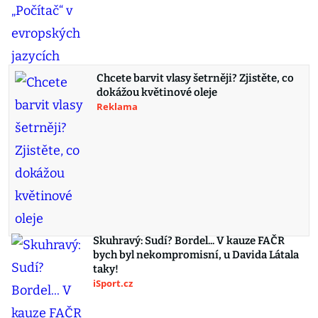
Chcete barvit vlasy šetrněji? Zjistěte, co
dokážou květinové oleje
Reklama
Skuhravý: Sudí? Bordel... V kauze FAČR
bych byl nekompromisní, u Davida Látala
taky!
iSport.cz