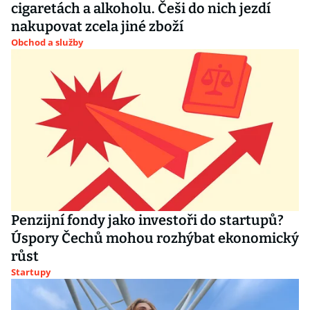
cigaretách a alkoholu. Češi do nich jezdí
nakupovat zcela jiné zboží
Obchod a služby
Penzijní fondy jako investoři do startupů?
Úspory Čechů mohou rozhýbat ekonomický
růst
Startupy