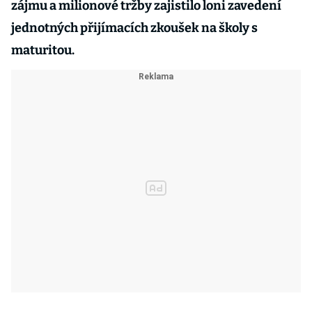
zájmu a milionové tržby zajistilo loni zavedení
jednotných přijímacích zkoušek na školy s
maturitou.