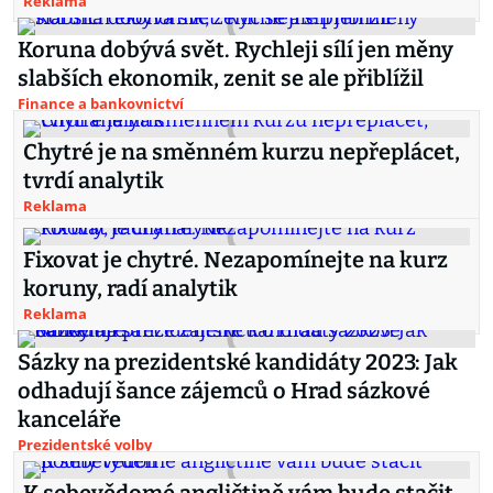
Reklama
Koruna dobývá svět. Rychleji sílí jen měny
slabších ekonomik, zenit se ale přiblížil
Finance a bankovnictví
Chytré je na směnném kurzu nepřeplácet,
tvrdí analytik
Reklama
Fixovat je chytré. Nezapomínejte na kurz
koruny, radí analytik
Reklama
Sázky na prezidentské kandidáty 2023: Jak
odhadují šance zájemců o Hrad sázkové
kanceláře
Prezidentské volby