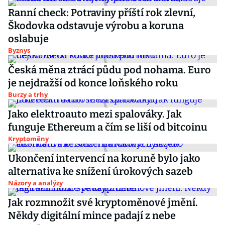
Ranní check: Potraviny příští rok zlevní,
Škodovka odstavuje výrobu a koruna
oslabuje
Byznys
Česká měna ztrácí půdu pod nohama. Euro
je nejdražší od konce loňského roku
Burzy a trhy
Jako elektroauto mezi spalováky. Jak
funguje Ethereum a čím se liší od bitcoinu
Kryptoměny
Ukončení intervencí na koruně bylo jako
alternativa ke snížení úrokových sazeb
Názory a analýzy
Jak rozmnožit své kryptoměnové jmění.
Někdy digitální mince padají z nebe