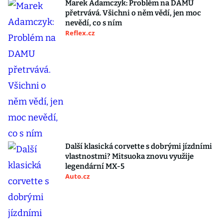
Marek Adamczyk: Problém na DAMU
přetrvává. Všichni o něm vědí, jen moc
nevědí, co s ním
Reflex.cz
Další klasická corvette s dobrými jízdními
vlastnostmi? Mitsuoka znovu využije
legendární MX-5
Auto.cz