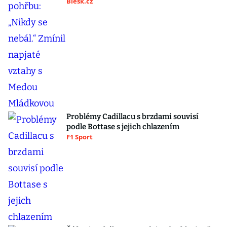
Blesk.cz
Problémy Cadillacu s brzdami souvisí
podle Bottase s jejich chlazením
F1 Sport