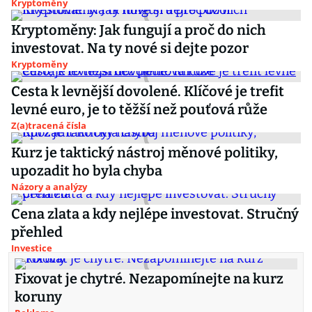
Kryptoměny
Kryptoměny: Jak fungují a proč do nich
investovat. Na ty nové si dejte pozor
Kryptoměny
Cesta k levnější dovolené. Klíčové je trefit
levné euro, je to těžší než pouťová růže
Z(a)tracená čísla
Kurz je taktický nástroj měnové politiky,
upozadit ho byla chyba
Názory a analýzy
Cena zlata a kdy nejlépe investovat. Stručný
přehled
Investice
Fixovat je chytré. Nezapomínejte na kurz
koruny