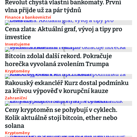
Revolut chystá vlastní bankomaty. První
vlna přijde už za pár týdnů
Finance a bankovnictví
Cena zlata: Aktuální graf, vývoj a tipy pro
investice
Investujeme
Bitcoin zdolal další rekord. Pokračuje
horečka vyvolaná zvolením Trumpa
Kryptoměny
Rakouský exkancléř Kurz dostal podmínku
za křivou výpověď v korupční kauze
Zahraniční
Ceny kryptoměn se pohybují v cyklech.
Kolik aktuálně stojí bitcoin, ether nebo
solana
Kryptoměny