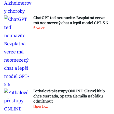
ChatGPT teď neunavíte. Bezplatná verze
má neomezený chat a lepší model GPT-5.6
Živě.cz
Fotbalové přestupy ONLINE: Slavný klub
chce Mercada, Sparta ale měla nabídku
odmítnout
iSport.cz