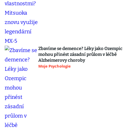
Zbavíme se demence? Léky jako Ozempic
mohou přinést zásadní průlom v léčbě
Alzheimerovy choroby
Moje Psychologie