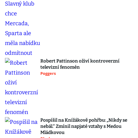
Robert Pattinson oživí kontroverzní
televizní fenomén
Poggers
Pospíšil na Knížákově pohřbu: „Nikdy se
nebál.“ Zmínil napjaté vztahy s Medou
Mládkovou