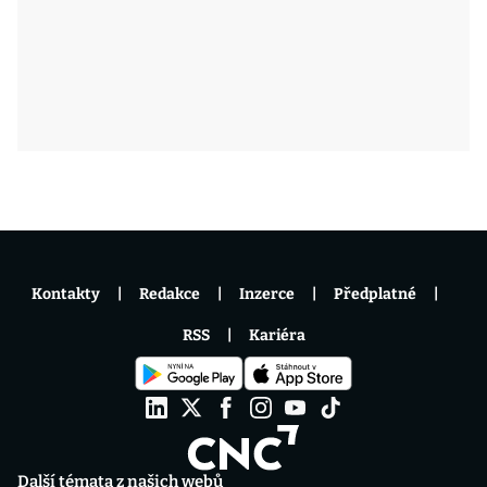
Kontakty
Redakce
Inzerce
Předplatné
RSS
Kariéra
Další témata z našich webů