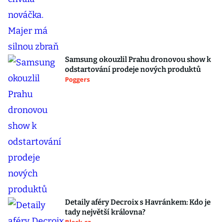
Samsung okouzlil Prahu dronovou show k
odstartování prodeje nových produktů
Poggers
Detaily aféry Decroix s Havránkem: Kdo je
tady největší královna?