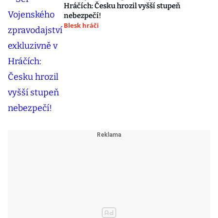
Hráčích: Česku hrozil vyšší stupeň
nebezpečí!
Blesk hráči