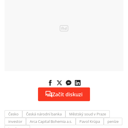
Začít diskuzi
Česko
Česká národní banka
Městský soud v Praze
investor
Arca Capital Bohemia a.s.
Pavol Krúpa
peníze