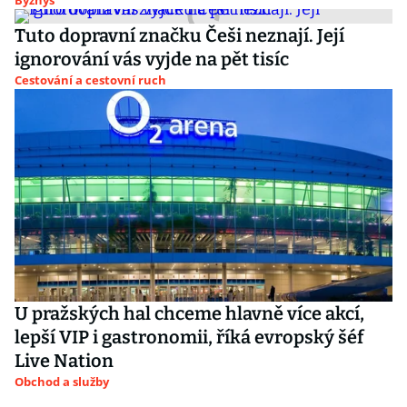
Byznys
Tuto dopravní značku Češi neznají. Její
ignorování vás vyjde na pět tisíc
Cestování a cestovní ruch
U pražských hal chceme hlavně více akcí,
lepší VIP i gastronomii, říká evropský šéf
Live Nation
Obchod a služby