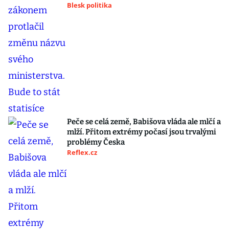
Blesk politika
Peče se celá země, Babišova vláda ale mlčí a
mlží. Přitom extrémy počasí jsou trvalými
problémy Česka
Reflex.cz