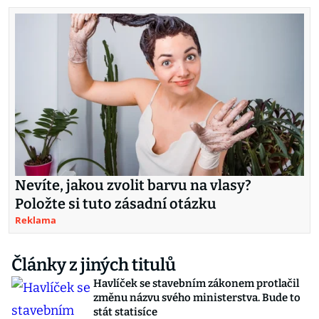
Nevíte, jakou zvolit barvu na vlasy?
Položte si tuto zásadní otázku
Reklama
Články z jiných titulů
Havlíček se stavebním zákonem protlačil
změnu názvu svého ministerstva. Bude to
stát statisíce