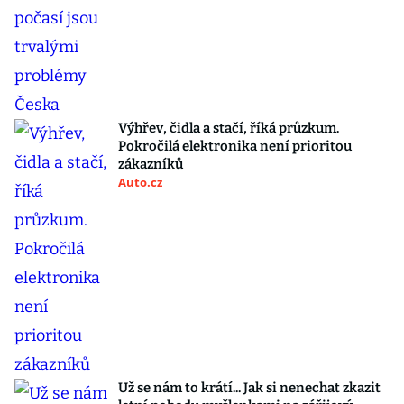
Výhřev, čidla a stačí, říká průzkum.
Pokročilá elektronika není prioritou
zákazníků
Auto.cz
Už se nám to krátí... Jak si nenechat zkazit