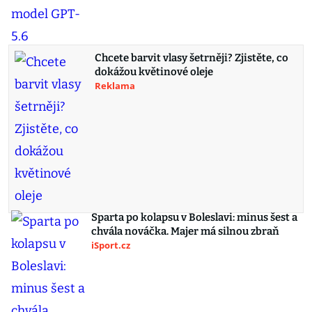
Chcete barvit vlasy šetrněji? Zjistěte, co
dokážou květinové oleje
Reklama
Sparta po kolapsu v Boleslavi: minus šest a
chvála nováčka. Majer má silnou zbraň
iSport.cz