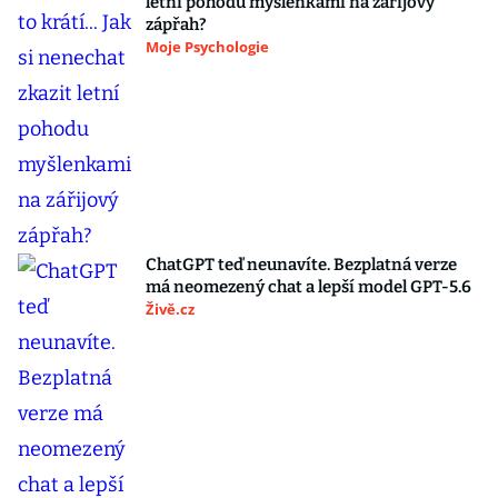
letní pohodu myšlenkami na zářijový
zápřah?
Moje Psychologie
ChatGPT teď neunavíte. Bezplatná verze
má neomezený chat a lepší model GPT-5.6
Živě.cz