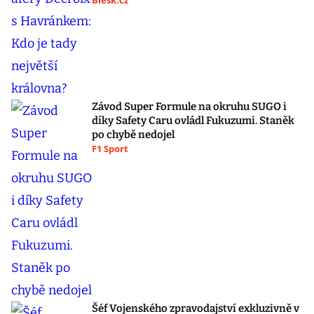
Blesk.cz
Závod Super Formule na okruhu SUGO i
díky Safety Caru ovládl Fukuzumi. Staněk
po chybě nedojel
F1 Sport
Šéf Vojenského zpravodajství exkluzivně v