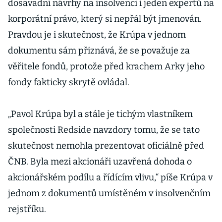
dosavadní návrhy na insolvenci i jeden expertů na
korporátní právo, který si nepřál být jmenován.
Pravdou je i skutečnost, že Krúpa v jednom
dokumentu sám přiznává, že se považuje za
věřitele fondů, protože před krachem Arky jeho
fondy fakticky skrytě ovládal.
„Pavol Krúpa byl a stále je tichým vlastníkem
společnosti Redside navzdory tomu, že se tato
skutečnost nemohla prezentovat oficiálně před
ČNB. Byla mezi akcionáři uzavřená dohoda o
akcionářském podílu a řídícím vlivu,“ píše Krúpa v
jednom z dokumentů umístěném v insolvenčním
rejstříku.