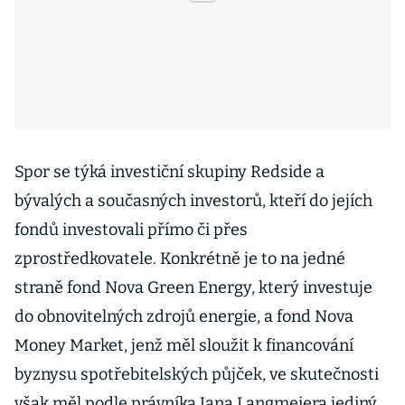
Spor se týká investiční skupiny Redside a
bývalých a současných investorů, kteří do jejích
fondů investovali přímo či přes
zprostředkovatele. Konkrétně je to na jedné
straně fond Nova Green Energy, který investuje
do obnovitelných zdrojů energie, a fond Nova
Money Market, jenž měl sloužit k financování
byznysu spotřebitelských půjček, ve skutečnosti
však měl podle právníka Jana Langmeiera jediný