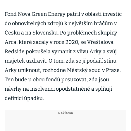
Fond Nova Green Energy patřil v oblasti investic
do obnovitelných zdrojů k největším hráčům v
Česku a na Slovensku. Po problémech skupiny
Arca, které začaly v roce 2020, se Vřešťalova
Redside pokoušela vymanit z vlivu Arky a svůj
majetek uzdravit. O tom, zda se jí podaří stínu
Arky uniknout, rozhodne Městský soud v Praze.
Ten bude u obou fondů posuzovat, zda jsou
návrhy na insolvenci opodstatněné a splňují
definici úpadku.