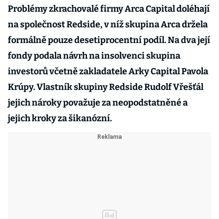
Problémy zkrachovalé firmy Arca Capital doléhají
na společnost Redside, v níž skupina Arca držela
formálně pouze desetiprocentní podíl. Na dva její
fondy podala návrh na insolvenci skupina
investorů včetně zakladatele Arky Capital Pavola
Krúpy. Vlastník skupiny Redside Rudolf Vřešťál
jejich nároky považuje za neopodstatněné a
jejich kroky za šikanózní.