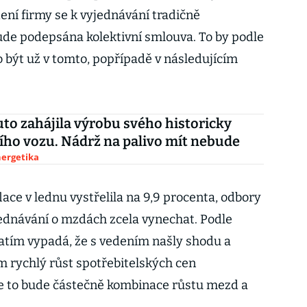
ení firmy se k vyjednávání tradičně
ude podepsána kolektivní smlouva. To by podle
 být už v tomto, popřípadě v následujícím
to zahájila výrobu svého historicky
ího vozu. Nádrž na palivo mít nebude
nergetika
lace v lednu vystřelila na 9,9 procenta, odbory
dnávání o mzdách zcela vynechat. Podle
atím vypadá, že s vedením našly shodu a
rychlý růst spotřebitelských cen
e to bude částečně kombinace růstu mezd a