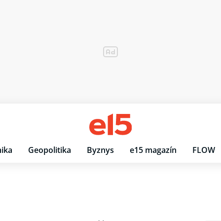
ika
Geopolitika
Byznys
e15 magazín
FLOW