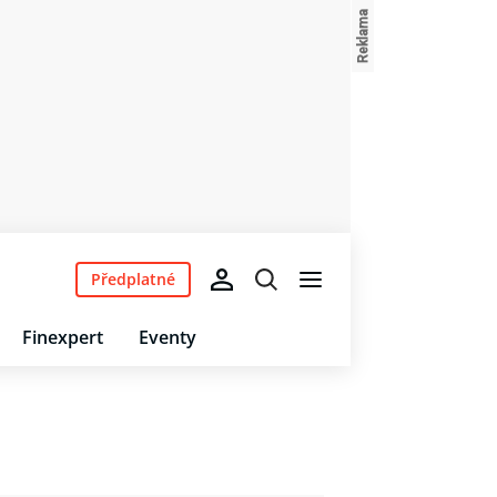
Předplatné
Finexpert
Eventy