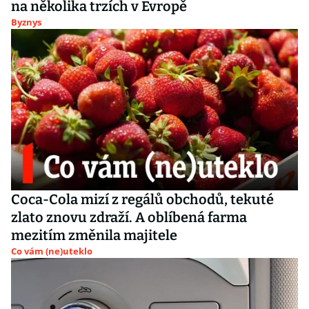
na několika trzích v Evropě
Byznys
Coca-Cola mizí z regálů obchodů, tekuté
zlato znovu zdraží. A oblíbená farma
mezitím změnila majitele
Co vám (ne)uteklo