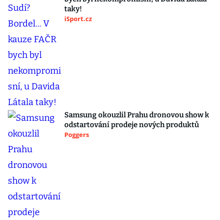
taky!
iSport.cz
Samsung okouzlil Prahu dronovou show k
odstartování prodeje nových produktů
Poggers