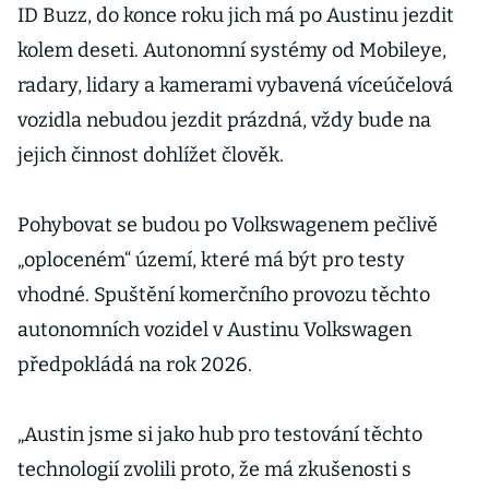
ID Buzz, do konce roku jich má po Austinu jezdit
kolem deseti. Autonomní systémy od Mobileye,
radary, lidary a kamerami vybavená víceúčelová
vozidla nebudou jezdit prázdná, vždy bude na
jejich činnost dohlížet člověk.
Pohybovat se budou po Volkswagenem pečlivě
„oploceném“ území, které má být pro testy
vhodné. Spuštění komerčního provozu těchto
autonomních vozidel v Austinu Volkswagen
předpokládá na rok 2026.
„Austin jsme si jako hub pro testování těchto
technologií zvolili proto, že má zkušenosti s