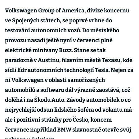
Volkswagen Group of America, divize koncernu
ve Spojených státech, se poprvé vrhne do
testování autonomních vozů. Do městského
provozu nasadí ještě nyní v červenci plně
elektrické minivany Buzz. Stane se tak
paradoxně v Austinu, hlavním městě Texasu, kde
sídlí lídr autonomních technologií Tesla. Nejen za
ní Volkswagen v oblasti samořízených
automobilů a softwaru dál výrazně zaostává, což
doléhá i na Škodu Auto. Závody automobilek o co
nejrychlejší odsun lidského šoféra od volantu má
ale i pozitivní stránky pro Česko, koncem
července například BMW slavnostně otevře svůj