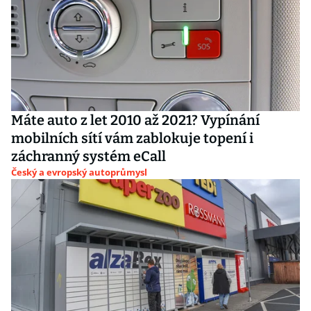
Máte auto z let 2010 až 2021? Vypínání
mobilních sítí vám zablokuje topení i
záchranný systém eCall
Český a evropský autoprůmysl