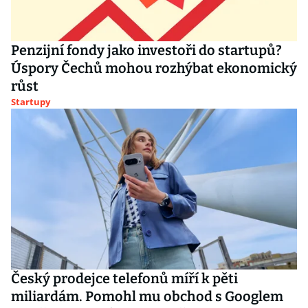
Penzijní fondy jako investoři do startupů?
Úspory Čechů mohou rozhýbat ekonomický
růst
Startupy
Český prodejce telefonů míří k pěti
miliardám. Pomohl mu obchod s Googlem