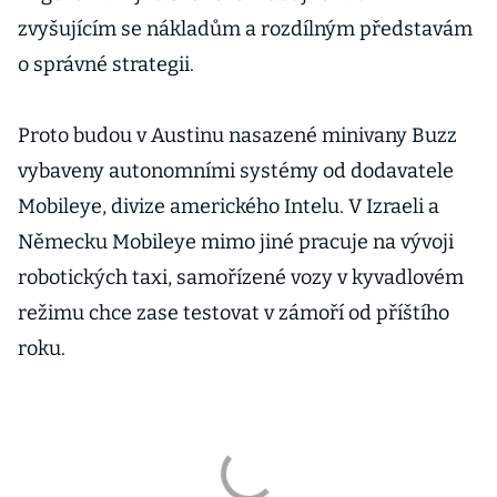
zvyšujícím se nákladům a rozdílným představám
o správné strategii.
Proto budou v Austinu nasazené minivany Buzz
vybaveny autonomními systémy od dodavatele
Mobileye, divize amerického Intelu. V Izraeli a
Německu Mobileye mimo jiné pracuje na vývoji
robotických taxi, samořízené vozy v kyvadlovém
režimu chce zase testovat v zámoří od příštího
roku.