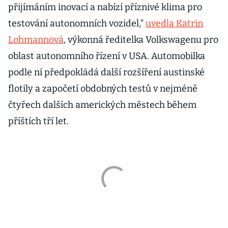
přijímáním inovací a nabízí příznivé klima pro
testování autonomních vozidel,“
uvedla Katrin
Lohmannová
, výkonná ředitelka Volkswagenu pro
oblast autonomního řízení v USA. Automobilka
podle ní předpokládá další rozšíření austinské
flotily a započetí obdobných testů v nejméně
čtyřech dalších amerických městech během
příštích tří let.