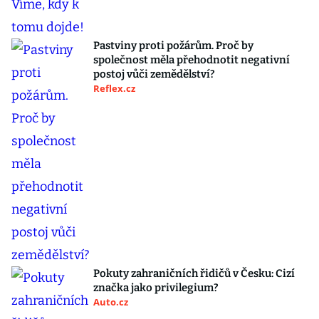
Pastviny proti požárům. Proč by
společnost měla přehodnotit negativní
postoj vůči zemědělství?
Reflex.cz
Pokuty zahraničních řidičů v Česku: Cizí
značka jako privilegium?
Auto.cz