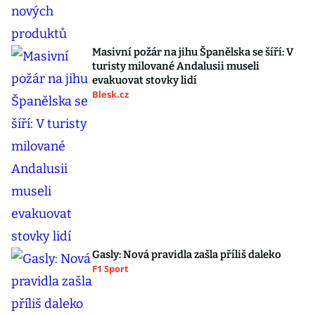
Masivní požár na jihu Španělska se šíří: V
turisty milované Andalusii museli
evakuovat stovky lidí
Blesk.cz
Gasly: Nová pravidla zašla příliš daleko
F1 Sport