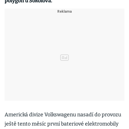
polygon u Sokolova.
Americká divize Volkswagenu nasadí do provozu
ještě tento měsíc první bateriové elektromobily