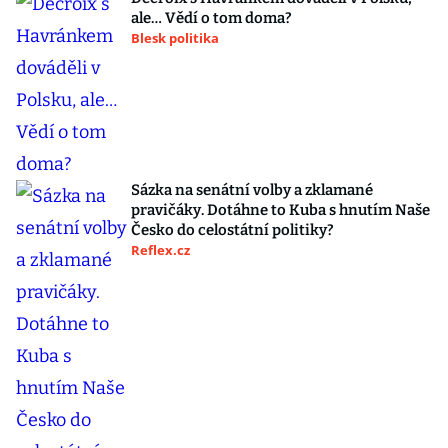
ale… Vědí o tom doma?
Blesk politika
Sázka na senátní volby a zklamané
pravičáky. Dotáhne to Kuba s hnutím Naše
Česko do celostátní politiky?
Reflex.cz