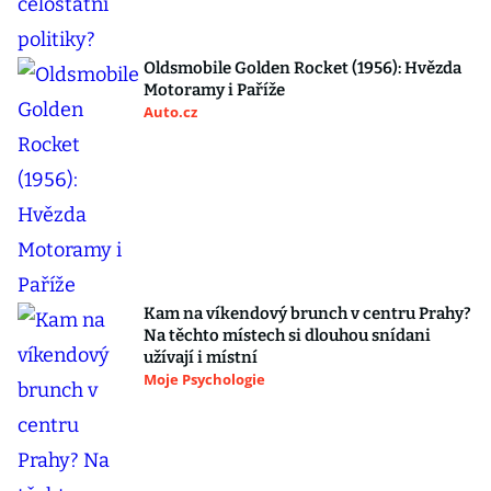
Oldsmobile Golden Rocket (1956): Hvězda
Motoramy i Paříže
Auto.cz
Kam na víkendový brunch v centru Prahy?
Na těchto místech si dlouhou snídani
užívají i místní
Moje Psychologie