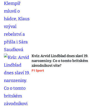
Kvíz: Arvid Lindblad dnes slaví 19.
narozeniny. Co o tomto britském
závodníkovi víte?
F1 Sport