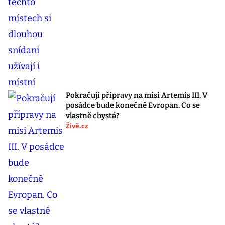
Pokračují přípravy na misi Artemis III. V
posádce bude konečně Evropan. Co se
vlastně chystá?
Živě.cz