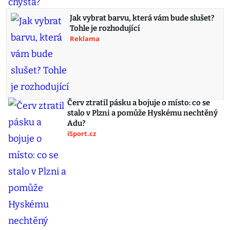
Jak vybrat barvu, která vám bude slušet?
Tohle je rozhodující
Reklama
Červ ztratil pásku a bojuje o místo: co se
stalo v Plzni a pomůže Hyskému nechtěný
Adu?
iSport.cz