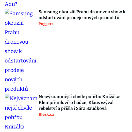
Samsung okouzlil Prahu dronovou show k
odstartování prodeje nových produktů
Poggers
Nejvýznamnější chvíle pohřbu Knížáka:
Klempíř mluvil o hádce, Klaus vzýval
rebelství a přišla i Sára Saudková
Blesk.cz