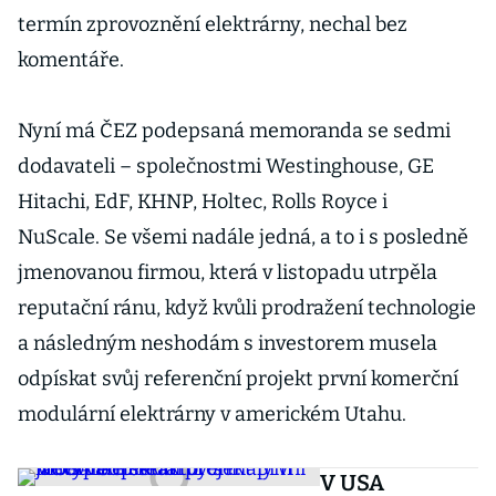
termín zprovoznění elektrárny, nechal bez
komentáře.
Nyní má ČEZ podepsaná memoranda se sedmi
dodavateli – společnostmi Westinghouse, GE
Hitachi, EdF, KHNP, Holtec, Rolls Royce i
NuScale. Se všemi nadále jedná, a to i s posledně
jmenovanou firmou, která v listopadu utrpěla
reputační ránu, když kvůli prodražení technologie
a následným neshodám s investorem musela
odpískat svůj referenční projekt první komerční
modulární elektrárny v americkém Utahu.
V USA