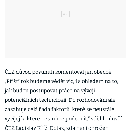
ČEZ důvod posunutí komentoval jen obecně.
„Příští rok budeme vědět víc, i s ohledem na to,
jak budou postupovat práce na vývoji
potenciálních technologií. Do rozhodování ale
zasahuje celá řada faktorů, které se neustále
vyvíjejí a které nesmíme podcenit,“ sdělil mluvčí
ČEZ Ladislav Kříž. Dotaz, zda není ohrožen