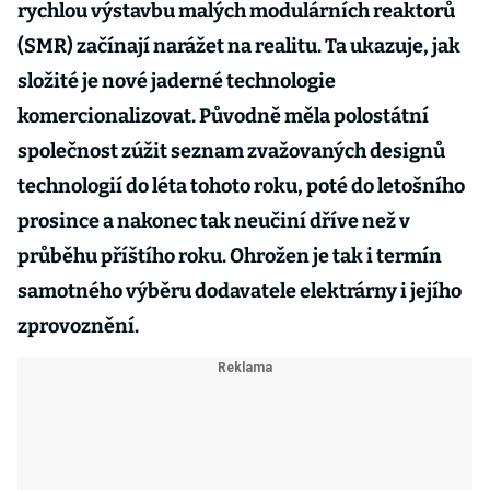
rychlou výstavbu malých modulárních reaktorů
(SMR) začínají narážet na realitu. Ta ukazuje, jak
složité je nové jaderné technologie
komercionalizovat. Původně měla polostátní
společnost zúžit seznam zvažovaných designů
technologií do léta tohoto roku, poté do letošního
prosince a nakonec tak neučiní dříve než v
průběhu příštího roku. Ohrožen je tak i termín
samotného výběru dodavatele elektrárny i jejího
zprovoznění.