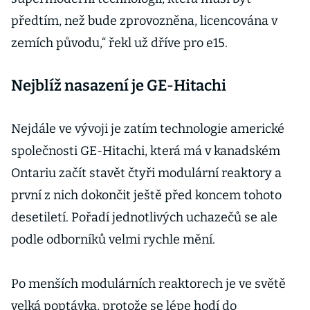
předtím, než bude zprovozněna, licencována v
zemích původu,“ řekl už dříve pro e15.
Nejblíž nasazení je GE-Hitachi
Nejdále ve vývoji je zatím technologie americké
společnosti GE-Hitachi, která má v kanadském
Ontariu začít stavět čtyři modulární reaktory a
první z nich dokončit ještě před koncem tohoto
desetiletí. Pořadí jednotlivých uchazečů se ale
podle odborníků velmi rychle mění.
Po menších modulárních reaktorech je ve světě
velká poptávka, protože se lépe hodí do