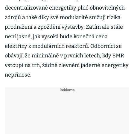
decentralizované energetiky plné obnovitelných
zdrojů a také díky své modularitě snižují rizika
prodražení a zpoždění výstavby. Zatím ale stále
není jasné, jak vysoká bude konečná cena
elektřiny z modulárních reaktorů. Odborníci se
obávají, že minimálně v prvních letech, kdy SMR
vstoupí na trh, žádné zlevnění jaderné energetiky
nepřinese.