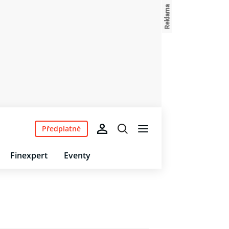
Předplatné
Finexpert
Eventy