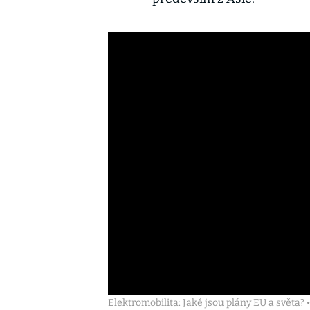
Elektromobilita: Jaké jsou plány EU a světa?