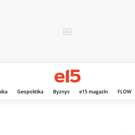
ika
Geopolitika
Byznys
e15 magazín
FLOW