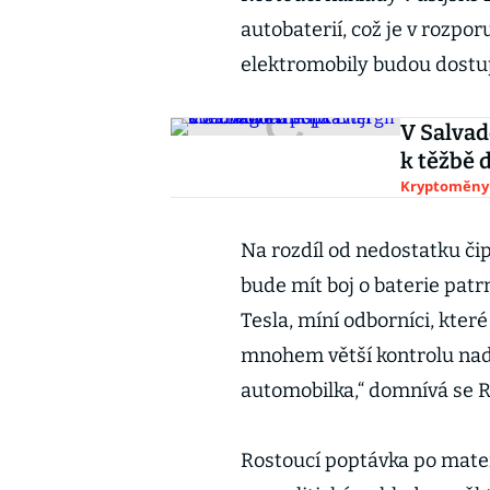
autobaterií, což je v rozpo
elektromobily budou dostu
V Salvad
k těžbě
Kryptoměny
Na rozdíl od nedostatku či
bude mít boj o baterie patr
Tesla, míní odborníci, které
mnohem větší kontrolu nad
automobilka,“ domnívá se
Rostoucí poptávka po mater