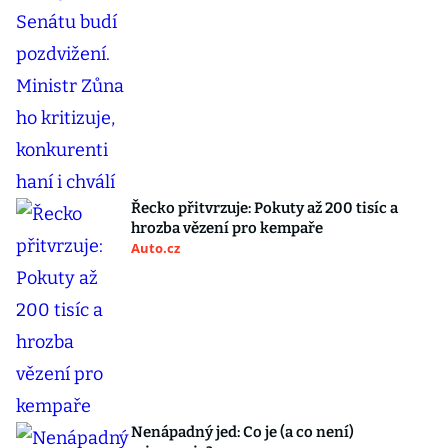
Řecko přitvrzuje: Pokuty až 200 tisíc a
hrozba vězení pro kempaře
Auto.cz
Nenápadný jed: Co je (a co není)