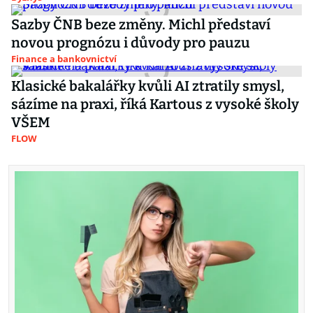
Sazby ČNB beze změny. Michl představí
novou prognózu i důvody pro pauzu
Finance a bankovnictví
Klasické bakalářky kvůli AI ztratily smysl,
sázíme na praxi, říká Kartous z vysoké školy
VŠEM
FLOW