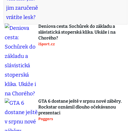
Deniova cesta: Sochůrek do základu a
slávistická stoperská klika. Ukáže i na
Chorého?
iSport.cz
GTA 6 dostane ještě v srpnu nové záběry.
Rockstar oznámil dlouho očekávanou
prezentaci
Poggers