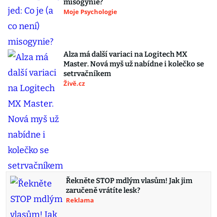
misogynie?
Moje Psychologie
Alza má další variaci na Logitech MX
Master. Nová myš už nabídne i kolečko se
setrvačníkem
Živě.cz
Řekněte STOP mdlým vlasům! Jak jim
zaručeně vrátíte lesk?
Reklama