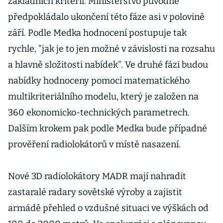
základních kritérií. Ministerstvo původně
předpokládalo ukončení této fáze asi v polovině
září. Podle Medka hodnocení postupuje tak
rychle, "jak je to jen možné v závislosti na rozsahu
a hlavně složitosti nabídek". Ve druhé fázi budou
nabídky hodnoceny pomocí matematického
multikriteriálního modelu, který je založen na
360 ekonomicko-technických parametrech.
Dalším krokem pak podle Medka bude případné
prověření radiolokátorů v místě nasazení.
Nové 3D radiolokátory MADR mají nahradit
zastaralé radary sovětské výroby a zajistit
armádě přehled o vzdušné situaci ve výškách od