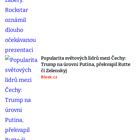
Popularita světových lídrů mezi Čechy:
Trump na úrovni Putina, překvapil Rutte
či Zelenskyj
Blesk.cz