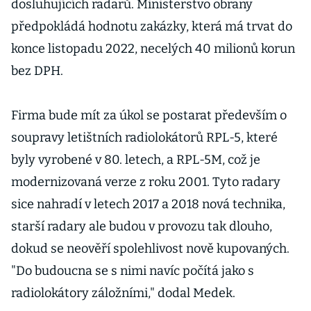
dosluhujících radarů. Ministerstvo obrany
předpokládá hodnotu zakázky, která má trvat do
konce listopadu 2022, necelých 40 milionů korun
bez DPH.
Firma bude mít za úkol se postarat především o
soupravy letištních radiolokátorů RPL-5, které
byly vyrobené v 80. letech, a RPL-5M, což je
modernizovaná verze z roku 2001. Tyto radary
sice nahradí v letech 2017 a 2018 nová technika,
starší radary ale budou v provozu tak dlouho,
dokud se neověří spolehlivost nově kupovaných.
"Do budoucna se s nimi navíc počítá jako s
radiolokátory záložními," dodal Medek.