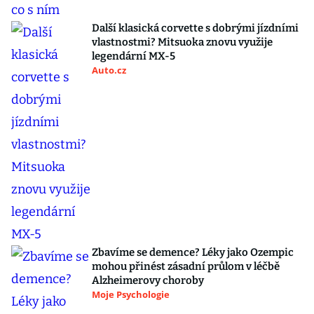
Další klasická corvette s dobrými jízdními
vlastnostmi? Mitsuoka znovu využije
legendární MX-5
Auto.cz
Zbavíme se demence? Léky jako Ozempic
mohou přinést zásadní průlom v léčbě
Alzheimerovy choroby
Moje Psychologie