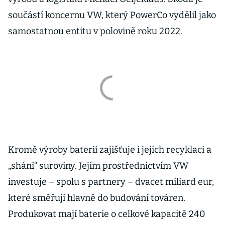
součástí koncernu VW, který PowerCo vydělil jako
samostatnou entitu v polovině roku 2022.
Kromě výroby baterií zajišťuje i jejich recyklaci a
„shání“ suroviny. Jejím prostřednictvím VW
investuje – spolu s partnery – dvacet miliard eur,
které směřují hlavně do budování továren.
Produkovat mají baterie o celkové kapacitě 240