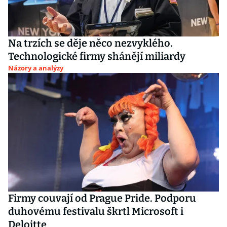
Na trzích se děje něco nezvyklého.
Technologické firmy shánějí miliardy
Názory a analýzy
Firmy couvají od Prague Pride. Podporu
duhovému festivalu škrtl Microsoft i
Deloitte