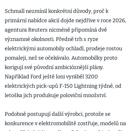
Schmall nezmínil konkrétní důvody, proč k
primární nabídce akcií dojde nejdříve v roce 2026,
agentura Reuters nicméně připomíná dvě
významné okolnosti. Předně trh s ryze
elektrickými automobily ochladl, prodeje rostou
pomaleji, než se očekávalo. Automobilky proto
korigují své původní ambicióznější plány.
Například Ford ještě loni vyráběl 3200
elektrických pick-upů F-150 Lightning týdně, od
letoška jich produkuje poloviční množství.
Podobně postupují další výrobci, protože se
konkurence v elektromobilitě zostřuje, modelů na