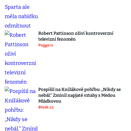
Robert Pattinson oživí kontroverzní
televizní fenomén
Poggers
Pospíšil na Knížákově pohřbu: „Nikdy se
nebál.“ Zmínil napjaté vztahy s Medou
Mládkovou
Blesk.cz