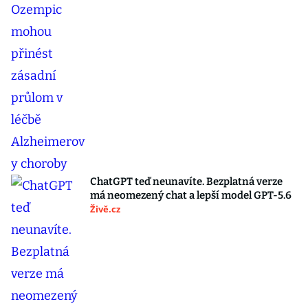
ChatGPT teď neunavíte. Bezplatná verze
má neomezený chat a lepší model GPT-5.6
Živě.cz