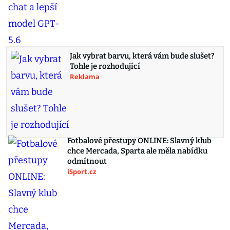
Jak vybrat barvu, která vám bude slušet?
Tohle je rozhodující
Reklama
Fotbalové přestupy ONLINE: Slavný klub
chce Mercada, Sparta ale měla nabídku
odmítnout
iSport.cz