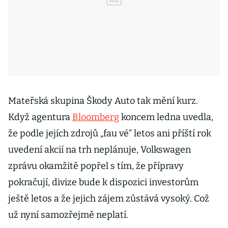
Mateřská skupina Škody Auto tak mění kurz.
Když agentura
Bloomberg
koncem ledna uvedla,
že podle jejích zdrojů „fau vé“ letos ani příští rok
uvedení akcií na trh neplánuje, Volkswagen
zprávu okamžitě popřel s tím, že přípravy
pokračují, divize bude k dispozici investorům
ještě letos a že jejich zájem zůstává vysoký. Což
už nyní samozřejmě neplatí.