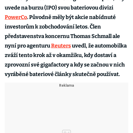
uvede na burzu (IPO) svou bateriovou divizi
PowerCo
. Původně měly být akcie nabídnuté
investorům k zobchodování letos. Člen
představenstva koncernu Thomas Schmall ale
nyní pro agenturu
Reuters
uvedl, že automobilka
zváží tento krok až v okamžiku, kdy dostaví a
zprovozní své gigafactory a kdy se začnou v nich
vyráběné bateriové články skutečně používat.