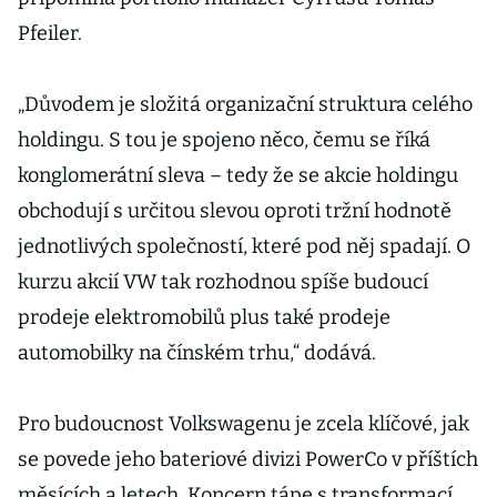
Pfeiler.
„Důvodem je složitá organizační struktura celého
holdingu. S tou je spojeno něco, čemu se říká
konglomerátní sleva – tedy že se akcie holdingu
obchodují s určitou slevou oproti tržní hodnotě
jednotlivých společností, které pod něj spadají. O
kurzu akcií VW tak rozhodnou spíše budoucí
prodeje elektromobilů plus také prodeje
automobilky na čínském trhu,“ dodává.
Pro budoucnost Volkswagenu je zcela klíčové, jak
se povede jeho bateriové divizi PowerCo v příštích
měsících a letech. Koncern tápe s transformací