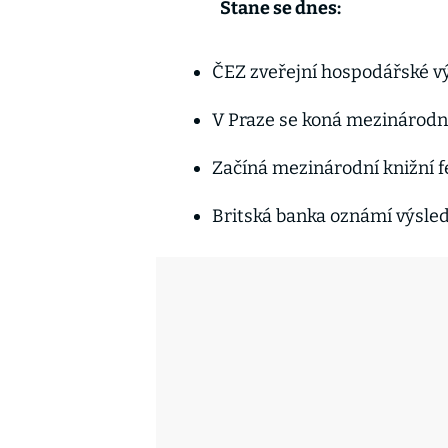
Stane se dnes:
ČEZ zveřejní hospodářské vý
V Praze se koná mezinárodní
Začíná mezinárodní knižní fe
Britská banka oznámí výsled