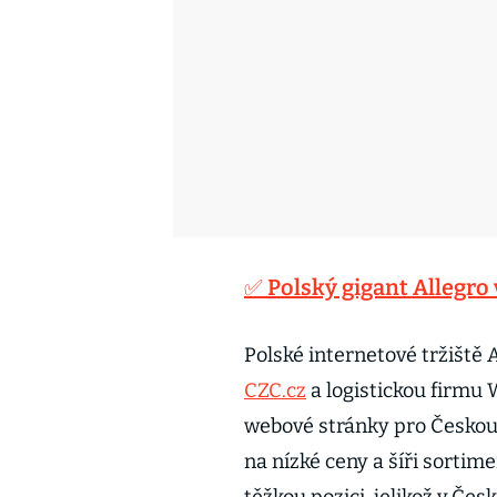
✅ Polský gigant Allegro
Polské internetové tržiště 
CZC.cz
a logistickou firmu 
webové stránky pro Českou
na nízké ceny a šíři sortim