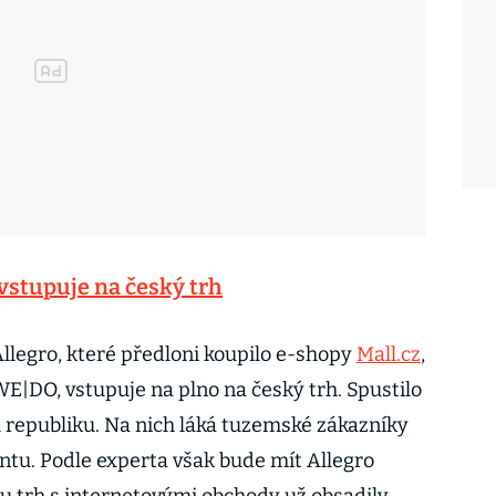
 vstupuje na český trh
Allegro, které předloni koupilo e-shopy
Mall.cz
,
WE|DO, vstupuje na plno na český trh. Spustilo
 republiku. Na nich láká tuzemské zákazníky
entu. Podle experta však bude mít Allegro