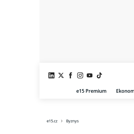
e15 Premium
Ekonom
e15.cz
Byznys