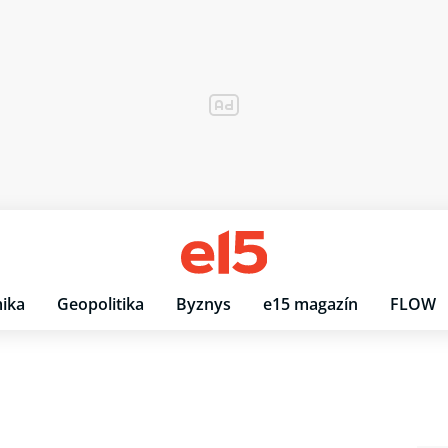
ika
Geopolitika
Byznys
e15 magazín
FLOW