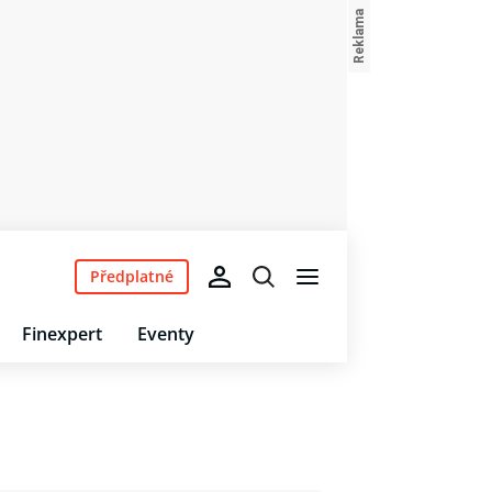
Předplatné
Finexpert
Eventy