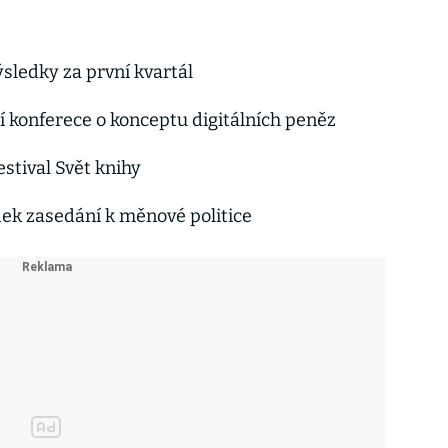
sledky za první kvartál
 konferece o konceptu digitálních peněz
stival Svět knihy
ek zasedání k měnové politice