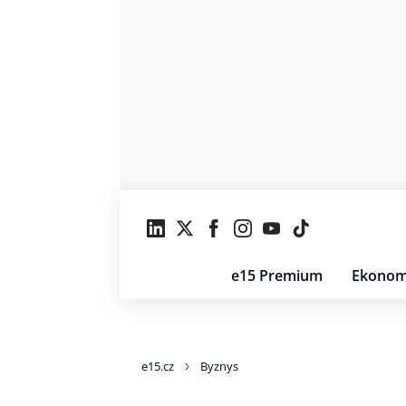
e15 Premium
Ekonom
e15.cz
Byznys