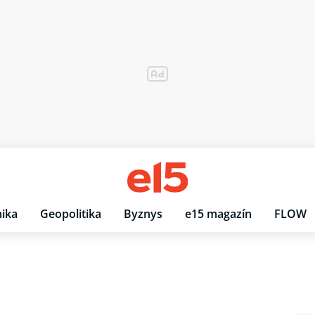
ika
Geopolitika
Byznys
e15 magazín
FLOW