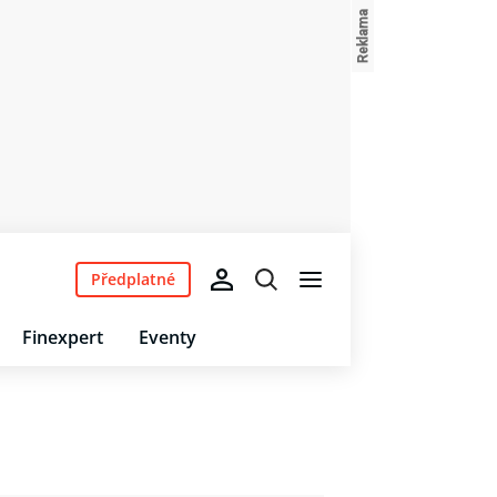
Předplatné
Finexpert
Eventy