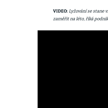
VIDEO:
Lyžování se stane 
zaměřit na léto, říká podni