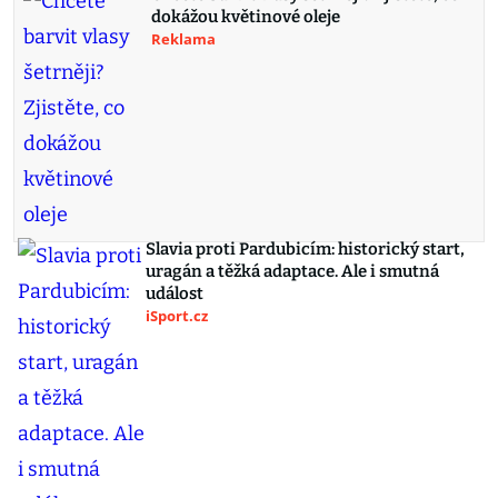
dokážou květinové oleje
Reklama
Slavia proti Pardubicím: historický start,
uragán a těžká adaptace. Ale i smutná
událost
iSport.cz