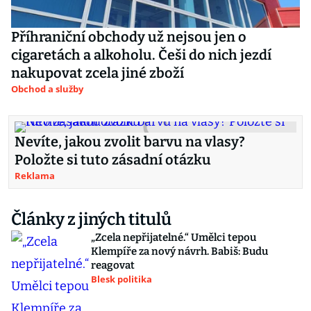
Příhraniční obchody už nejsou jen o
cigaretách a alkoholu. Češi do nich jezdí
nakupovat zcela jiné zboží
Obchod a služby
Nevíte, jakou zvolit barvu na vlasy?
Položte si tuto zásadní otázku
Reklama
Články z jiných titulů
„Zcela nepřijatelné.“ Umělci tepou
Klempíře za nový návrh. Babiš: Budu
reagovat
Blesk politika