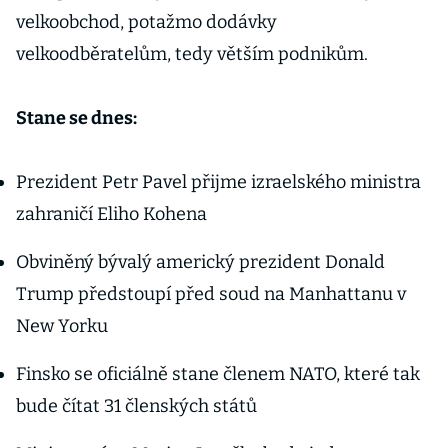
velkoobchod, potažmo dodávky
velkoodběratelům, tedy větším podnikům.
Stane se dnes:
Prezident Petr Pavel přijme izraelského ministra
zahraničí Eliho Kohena
Obviněný bývalý americký prezident Donald
Trump předstoupí před soud na Manhattanu v
New Yorku
Finsko se oficiálně stane členem NATO, které tak
bude čítat 31 členských států