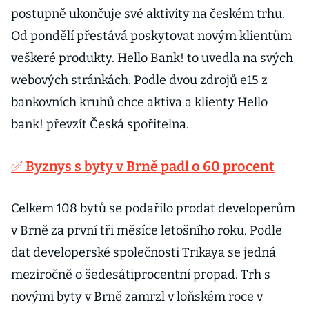
postupně ukončuje své aktivity na českém trhu.
Od pondělí přestává poskytovat novým klientům
veškeré produkty. Hello Bank! to uvedla na svých
webových stránkách. Podle dvou zdrojů e15 z
bankovních kruhů chce aktiva a klienty Hello
bank! převzít Česká spořitelna.
✅ Byznys s byty v Brně padl o 60 procent
Celkem 108 bytů se podařilo prodat developerům
v Brně za první tři měsíce letošního roku. Podle
dat developerské společnosti Trikaya se jedná
meziročně o šedesátiprocentní propad. Trh s
novými byty v Brně zamrzl v loňském roce v