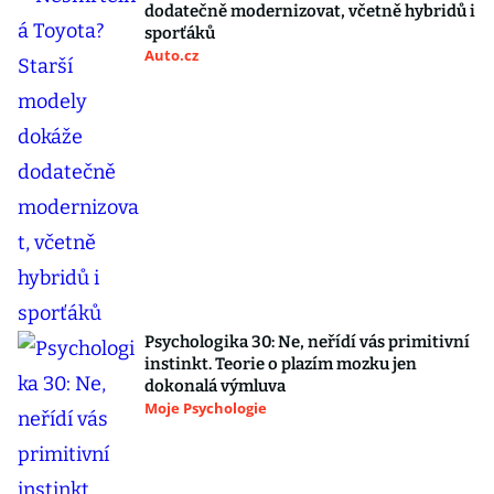
dodatečně modernizovat, včetně hybridů i
sporťáků
Auto.cz
Psychologika 30: Ne, neřídí vás primitivní
instinkt. Teorie o plazím mozku jen
dokonalá výmluva
Moje Psychologie