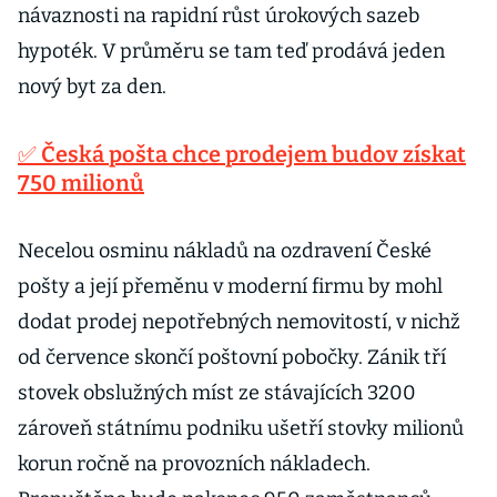
návaznosti na rapidní růst úrokových sazeb
hypoték. V průměru se tam teď prodává jeden
nový byt za den.
✅ Česká pošta chce prodejem budov získat
750 milionů
Necelou osminu nákladů na ozdravení České
pošty a její přeměnu v moderní firmu by mohl
dodat prodej nepotřebných nemovitostí, v nichž
od července skončí poštovní pobočky. Zánik tří
stovek obslužných míst ze stávajících 3200
zároveň státnímu podniku ušetří stovky milionů
korun ročně na provozních nákladech.