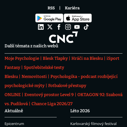
RSS
Kariéra
Další témata z našich webů
Moje Psychologie
Blesk Tlapky
Hráči na Blesku
iSport
Fantasy
Spotřebitelské testy
Blesku
Nemovitosti
Psychologika - podcast rozbíjející
psychologické mýty
Fotbalové přestupy
ONLINE
Eventový prostor Level 9
OKTAGON 92: Szabová
vs. Pudilová
Chance Liga 2026/27
Aktuálně
Léto 2026
Epicentrum
Karlovarský filmový festival