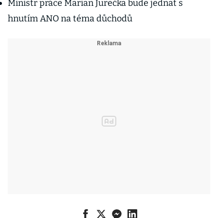
Ministr práce Marian Jurečka bude jednat s
hnutím ANO na téma důchodů