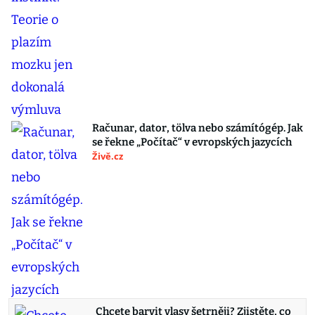
Računar, dator, tölva nebo számítógép. Jak
se řekne „Počítač“ v evropských jazycích
Živě.cz
Chcete barvit vlasy šetrněji? Zjistěte, co