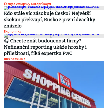
Český a evropský autoprůmysl
Kdo stále víc zásobuje Česko? Největší
skokan překvapí, Rusko z první dvacítky
zmizelo
Ekonomika
🎧 Chcete znát budoucnost firmy?
Nefinanční reporting ukáže hrozby i
příležitosti, říká expertka PwC
Business Club