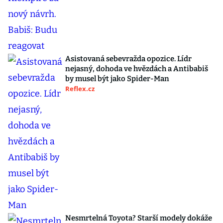
Asistovaná sebevražda opozice. Lídr
nejasný, dohoda ve hvězdách a Antibabiš
by musel být jako Spider-Man
Reflex.cz
Nesmrtelná Toyota? Starší modely dokáže