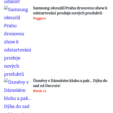
Samsung okouzlil Prahu dronovou show k
odstartování prodeje nových produktů
Poggers
Úsměvy v Dámském klubu a pak… Dýka do
zad od Decroix!
Blesk.cz