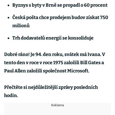
Byznys s byty v Brně se propadl o 60 procent
Česká pošta chce prodejem budov získat 750
milionů
Trh dodavatelů energií se konsoliduje
Dobré ráno! Je 94. den roku, svátek má Ivana. V
tento den v roce v roce 1975 založili Bill Gates a
Paul Allen založili společnost Microsoft.
Přečtěte si nejdůležitější zprávy posledních
hodin.