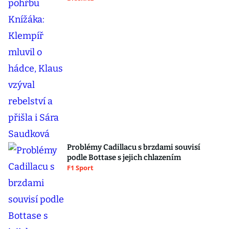
Problémy Cadillacu s brzdami souvisí
podle Bottase s jejich chlazením
F1 Sport