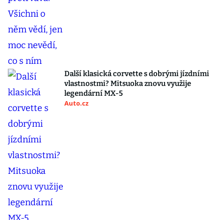
Další klasická corvette s dobrými jízdními
vlastnostmi? Mitsuoka znovu využije
legendární MX-5
Auto.cz