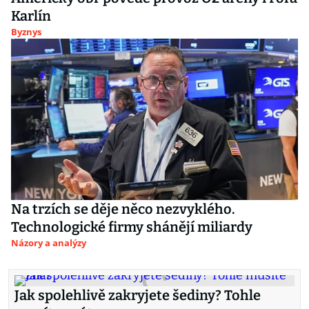
Karlín
Byznys
Na trzích se děje něco nezvyklého.
Technologické firmy shánějí miliardy
Názory a analýzy
Jak spolehlivě zakryjete šediny? Tohle