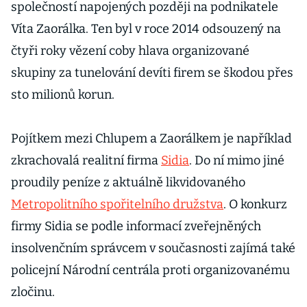
společností napojených později na podnikatele
Víta Zaorálka. Ten byl v roce 2014 odsouzený na
čtyři roky vězení coby hlava organizované
skupiny za tunelování devíti firem se škodou přes
sto milionů korun.
Pojítkem mezi Chlupem a Zaorálkem je například
zkrachovalá realitní firma
Sidia
. Do ní mimo jiné
proudily peníze z aktuálně likvidovaného
Metropolitního spořitelního družstva
. O konkurz
firmy Sidia se podle informací zveřejněných
insolvenčním správcem v současnosti zajímá také
policejní Národní centrála proti organizovanému
zločinu.