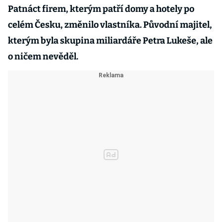
Patnáct firem, kterým patří domy a hotely po
celém Česku, změnilo vlastníka. Původní majitel,
kterým byla skupina miliardáře Petra Lukeše, ale
o ničem nevěděl.