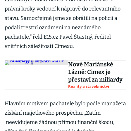
právní kroky vedoucí k nápravě do relevantního
stavu. Samozřejmě jsme se obrátili na policii a
podali trestní oznámení na neznámého
pachatele,“ řekl E15.cz Pavel Štastný, ředitel
vnitřních záležitostí Cimexu.
Nové Mariánské
Lázně: Cimex je
přestaví za miliardy
Reality a stavebnictví
Hlavním motivem pachatele bylo podle manažera
získání majetkového prospěchu. „Zatím
neevidujeme žádnou přímou finanční škodu,