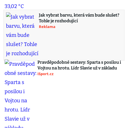
Jak vybrat barvu, která vám bude slušet?
Tohle je rozhodující
Reklama
Pravděpodobné sestavy: Sparta s posilou i
Vojtou na hrotu. Lídr Slavie už v základu
iSport.cz