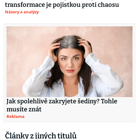
transformace je pojistkou proti chaosu
Názory a analýzy
Jak spolehlivě zakryjete šediny? Tohle
musíte znát
Reklama
Články z jiných titulů