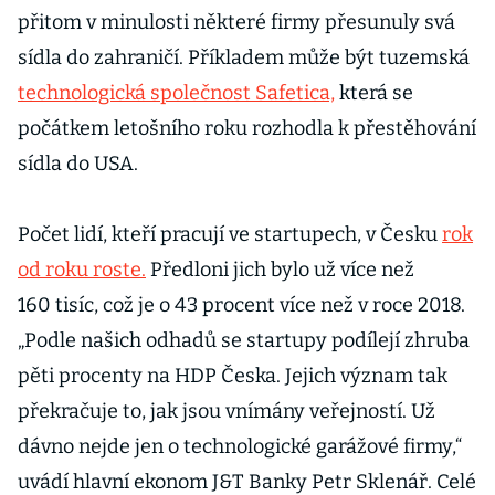
přitom v minulosti některé firmy přesunuly svá
sídla do zahraničí. Příkladem může být tuzemská
technologická společnost Safetica,
která se
počátkem letošního roku rozhodla k přestěhování
sídla do USA.
Počet lidí, kteří pracují ve startupech, v Česku
rok
od roku roste.
Předloni jich bylo už více než
160 tisíc, což je o 43 procent více než v roce 2018.
„Podle našich odhadů se startupy podílejí zhruba
pěti procenty na HDP Česka. Jejich význam tak
překračuje to, jak jsou vnímány veřejností. Už
dávno nejde jen o technologické garážové firmy,“
uvádí hlavní ekonom J&T Banky Petr Sklenář. Celé