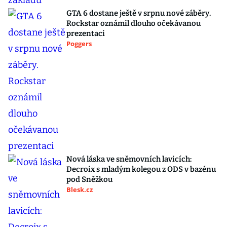
GTA 6 dostane ještě v srpnu nové záběry.
Rockstar oznámil dlouho očekávanou
prezentaci
Poggers
Nová láska ve sněmovních lavicích:
Decroix s mladým kolegou z ODS v bazénu
pod Sněžkou
Blesk.cz