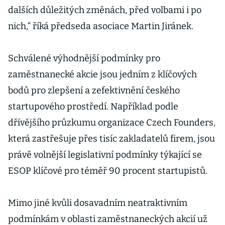
dalších důležitých změnách, před volbami i po
nich,“ říká předseda asociace Martin Jiránek.
Schválené výhodnější podmínky pro
zaměstnanecké akcie jsou jedním z klíčových
bodů pro zlepšení a zefektivnění českého
startupového prostředí. Například podle
dřívějšího průzkumu organizace Czech Founders,
která zastřešuje přes tisíc zakladatelů firem, jsou
právě volnější legislativní podmínky týkající se
ESOP klíčové pro téměř 90 procent startupistů.
Mimo jiné kvůli dosavadním neatraktivním
podmínkám v oblasti zaměstnaneckých akcií už