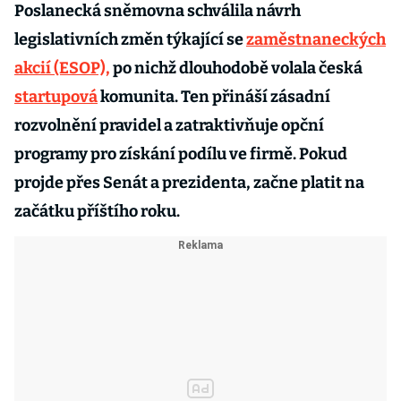
Poslanecká sněmovna schválila návrh
legislativních změn týkající se
zaměstnaneckých
akcií (ESOP),
po nichž dlouhodobě volala česká
startupová
komunita. Ten přináší zásadní
rozvolnění pravidel a zatraktivňuje opční
programy pro získání podílu ve firmě. Pokud
projde přes Senát a prezidenta, začne platit na
začátku příštího roku.