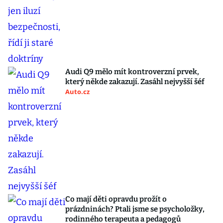
Audi Q9 mělo mít kontroverzní prvek,
který někde zakazují. Zasáhl nejvyšší šéf
Auto.cz
Co mají děti opravdu prožít o
prázdninách? Ptali jsme se psycholožky,
rodinného terapeuta a pedagogů