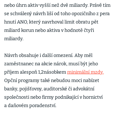
nebo úhrn aktiv vyšší než dvě miliardy. Právě tím
se schválený návrh liší od toho opozičního z pera
hnutí ANO, který navrhoval limit obratu pět
miliard korun nebo aktiva v hodnotě čtyři
miliardy.
Návrh obsahuje i další omezení. Aby měl
zaměstnanec na akcie nárok, musí být jeho
příjem alespoň 1,2násobkem
minimální mzdy.
Opční programy také nebudou moci nabízet
banky, pojišťovny, auditorské či advokátní
společnosti nebo firmy podnikající v hornictví
a daňovém poradenství.