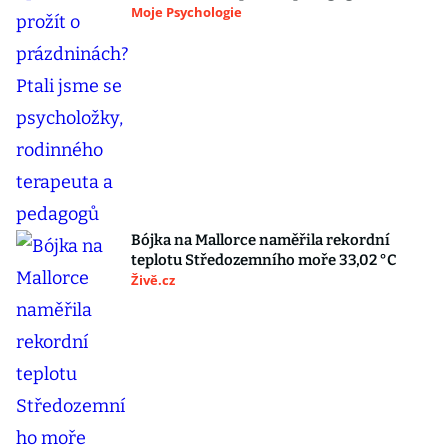
Moje Psychologie
Bójka na Mallorce naměřila rekordní
teplotu Středozemního moře 33,02 °C
Živě.cz