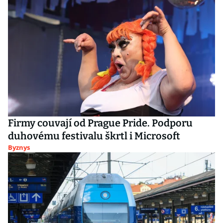
Firmy couvají od Prague Pride. Podporu
duhovému festivalu škrtl i Microsoft
Byznys