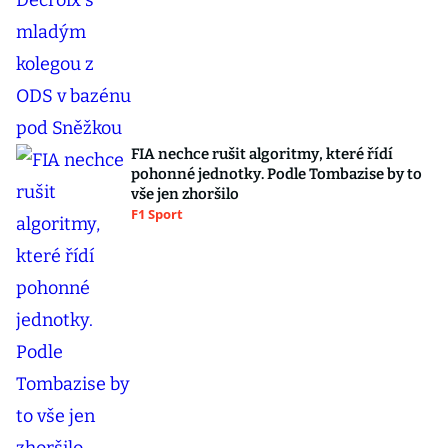
FIA nechce rušit algoritmy, které řídí
pohonné jednotky. Podle Tombazise by to
vše jen zhoršilo
F1 Sport