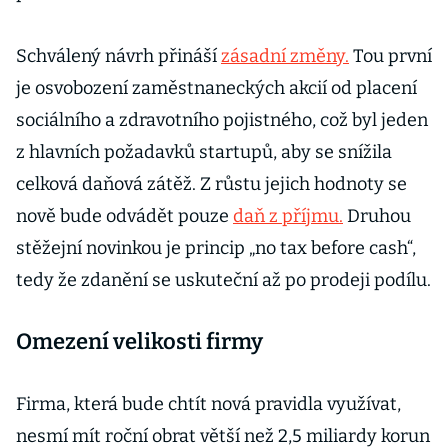
Schválený návrh přináší
zásadní změny.
Tou první
je osvobození zaměstnaneckých akcií od placení
sociálního a zdravotního pojistného, což byl jeden
z hlavních požadavků startupů, aby se snížila
celková daňová zátěž. Z růstu jejich hodnoty se
nově bude odvádět pouze
daň z příjmu.
Druhou
stěžejní novinkou je princip „no tax before cash“,
tedy že zdanění se uskuteční až po prodeji podílu.
Omezení velikosti firmy
Firma, která bude chtít nová pravidla využívat,
nesmí mít roční obrat větší než 2,5 miliardy korun