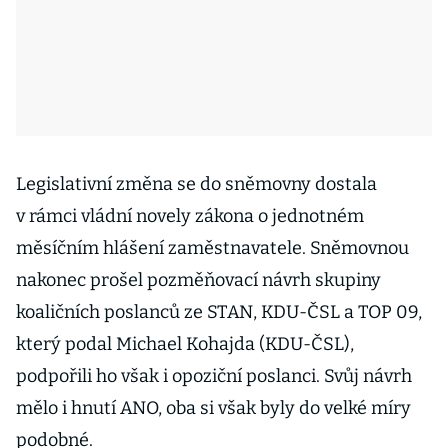
Legislativní změna se do sněmovny dostala
v rámci vládní novely zákona o jednotném
měsíčním hlášení zaměstnavatele. Sněmovnou
nakonec prošel pozměňovací návrh skupiny
koaličních poslanců ze STAN, KDU-ČSL a TOP 09,
který podal Michael Kohajda (KDU-ČSL),
podpořili ho však i opoziční poslanci. Svůj návrh
mělo i hnutí ANO, oba si však byly do velké míry
podobné.