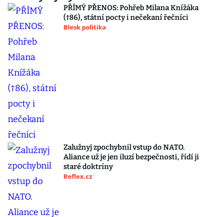
PŘÍMÝ PŘENOS: Pohřeb Milana Knížáka
(†86), státní pocty i nečekaní řečníci
Blesk politika
Zalužnyj zpochybnil vstup do NATO.
Aliance už je jen iluzí bezpečnosti, řídí ji
staré doktríny
Reflex.cz