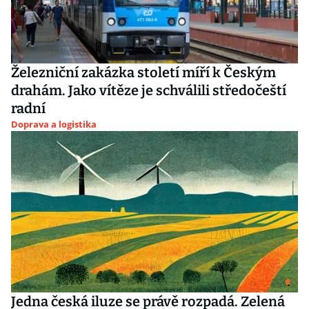
Železniční zakázka století míří k Českým
drahám. Jako vítěze je schválili středočeští
radní
Doprava a logistika
Jedna česká iluze se právě rozpadá. Zelená