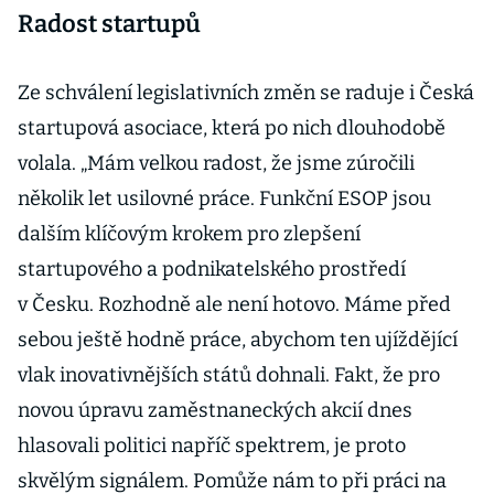
Radost startupů
Ze schválení legislativních změn se raduje i Česká
startupová asociace, která po nich dlouhodobě
volala. „Mám velkou radost, že jsme zúročili
několik let usilovné práce. Funkční ESOP jsou
dalším klíčovým krokem pro zlepšení
startupového a podnikatelského prostředí
v Česku. Rozhodně ale není hotovo. Máme před
sebou ještě hodně práce, abychom ten ujíždějící
vlak inovativnějších států dohnali. Fakt, že pro
novou úpravu zaměstnaneckých akcií dnes
hlasovali politici napříč spektrem, je proto
skvělým signálem. Pomůže nám to při práci na