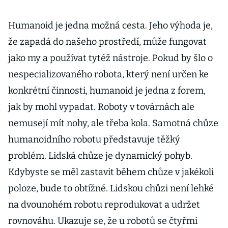
Humanoid je jedna možná cesta. Jeho výhoda je,
že zapadá do našeho prostředí, může fungovat
jako my a používat tytéž nástroje. Pokud by šlo o
nespecializovaného robota, který není určen ke
konkrétní činnosti, humanoid je jedna z forem,
jak by mohl vypadat. Roboty v továrnách ale
nemusejí mít nohy, ale třeba kola. Samotná chůze
humanoidního robotu představuje těžký
problém. Lidská chůze je dynamický pohyb.
Kdybyste se měl zastavit během chůze v jakékoli
poloze, bude to obtížné. Lidskou chůzi není lehké
na dvounohém robotu reprodukovat a udržet
rovnováhu. Ukazuje se, že u robotů se čtyřmi