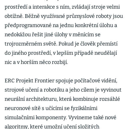
prostředí a interakce s ním, zvládají stroje velmi
obtížně. Běžně využívané průmyslové roboty jsou
předprogramované na jednu konkrétní úlohu a
nedokážou řešit jiné úlohy v měnícím se
trojrozměrném světě. Pokud je člověk přemístí
do jiného prostředí, v lepším případě neudělají
nic a v horším něco rozbijí.
ERC Projekt Frontier spojuje počítačové vidění,
strojové učení a robotiku a jeho cílem je vyvinout
neurální architekturu, která kombinuje rozsáhlé
neuronové sítě s učícími se fyzikálními
simulačními komponenty. Vyvineme také nové
algoritmy, které umožní učení složitých