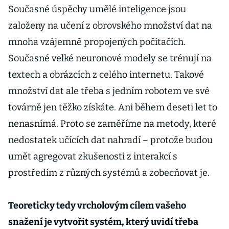
Současné úspěchy umělé inteligence jsou
založeny na učení z obrovského množství dat na
mnoha vzájemně propojených počítačích.
Současné velké neuronové modely se trénují na
textech a obrázcích z celého internetu. Takové
množství dat ale třeba s jedním robotem ve své
továrně jen těžko získáte. Ani během deseti let to
nenasnímá. Proto se zaměříme na metody, které
nedostatek učících dat nahradí – protože budou
umět agregovat zkušenosti z interakcí s
prostředím z různých systémů a zobecňovat je.
Teoreticky tedy vrcholovým cílem vašeho
snažení je vytvořit systém, který uvidí třeba