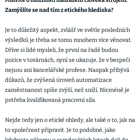
Mluvíte o možnosti nahrazení člověka strojem.
Zamýšlíte se nad tím z etického hlediska?
Je to důležitý aspekt, zvlášť ve světle posledních
výsledků je třeba se tomu mnohem více věnovat.
Dříve si lidé mysleli, že první na řadě budou
pozice v továrnách, nyní se ukazuje, že v bezpečí
nejsou ani kancelářské profese. Naopak přibývá
důkazů, že zvýšená úroveň automatizace
zaměstnanost spíše zvýší, než sníží. Nicméně je
potřeba kvalifikovaná pracovní síla.
Nejde tedy jen o etické ohledy, ale také o to, jak na
to společnost připravit. Je to podobné, jako