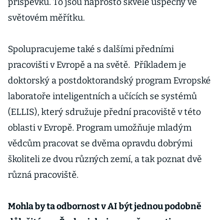
příspěvků. To jsou naprosto skvělé úspěchy ve
světovém měřítku.
Spolupracujeme také s dalšími předními
pracovišti v Evropě a na světě. Příkladem je
doktorský a postdoktorandský program Evropské
laboratoře inteligentních a učících se systémů
(ELLIS), který sdružuje přední pracoviště v této
oblasti v Evropě. Program umožňuje mladým
vědcům pracovat se dvěma opravdu dobrými
školiteli ze dvou různých zemí, a tak poznat dvě
různá pracoviště.
Mohla by ta odbornost v AI být jednou podobně