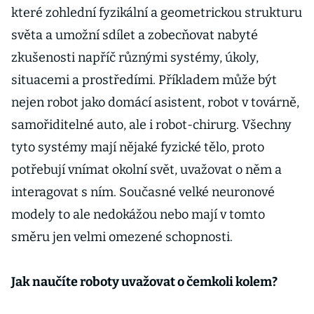
které zohlední fyzikální a geometrickou strukturu
světa a umožní sdílet a zobecňovat nabyté
zkušenosti napříč různými systémy, úkoly,
situacemi a prostředími. Příkladem může být
nejen robot jako domácí asistent, robot v továrně,
samořiditelné auto, ale i robot-chirurg. Všechny
tyto systémy mají nějaké fyzické tělo, proto
potřebují vnímat okolní svět, uvažovat o něm a
interagovat s ním. Současné velké neuronové
modely to ale nedokážou nebo mají v tomto
směru jen velmi omezené schopnosti.
Jak naučíte roboty uvažovat o čemkoli kolem?