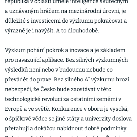
republika v oblasti umělé inteligence skutečným
a uznávaným hráčem na mezinárodní úrovni, je
důležité s investicemi do výzkumu pokračovat a
výrazně je i navýšit. A to dlouhodobě.
Výzkum pohání pokrok a inovace a je základem
pro navazující aplikace. Bez silných výzkumných
výsledků není nebo v budoucnu nebude co
převádět do praxe. Bez silného AI výzkumu hrozí
nebezpečí, že Česko bude zaostávat v této
technologické revoluci za ostatními zeměmi v
Evropě a ve světě. Konkurence v oboru je vysoká,
o špičkové vědce se jiné státy a univerzity doslova
přetahují a dokážou nabídnout dobré podmínky.