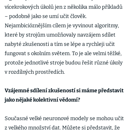
vícekrokových úkolů jen z několika málo příkladů
– podobně jako se umí učit člověk.
Nejambicióznějším cílem je vyvinout algoritmy,
které by strojům umožňovaly navzájem sdílet
nabyté zkušenosti a tím se lépe a rychleji učit
fungovat s okolním světem. To je ale velmi těžké,
protože jednotlivé stroje budou řešit různé úkoly
v rozdílných prostředích.
Vzájemné sdílení zkušeností si máme představit
jako nějaké kolektivní vědomí?
Současné velké neuronové modely se mohou učit
z velkého množství dat. Můžete si představit, že