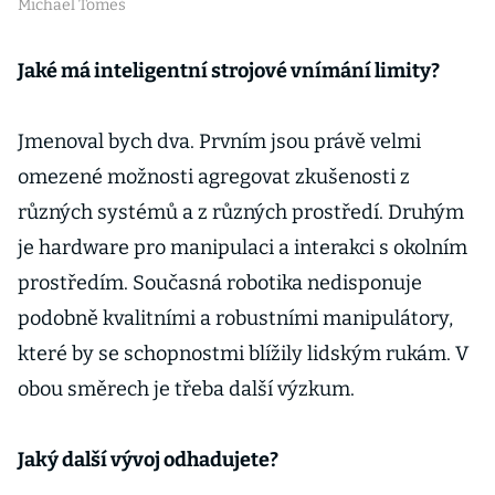
Michael Tomeš
Jaké má inteligentní strojové vnímání limity?
Jmenoval bych dva. Prvním jsou právě velmi
omezené možnosti agregovat zkušenosti z
různých systémů a z různých prostředí. Druhým
je hardware pro manipulaci a interakci s okolním
prostředím. Současná robotika nedisponuje
podobně kvalitními a robustními manipulátory,
které by se schopnostmi blížily lidským rukám. V
obou směrech je třeba další výzkum.
Jaký další vývoj odhadujete?