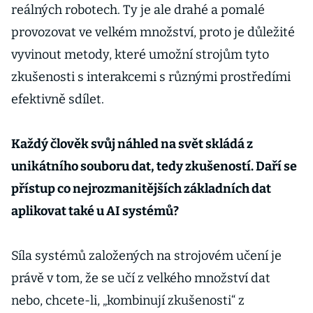
reálných robotech. Ty je ale drahé a pomalé
provozovat ve velkém množství, proto je důležité
vyvinout metody, které umožní strojům tyto
zkušenosti s interakcemi s různými prostředími
efektivně sdílet.
Každý člověk svůj náhled na svět skládá z
unikátního souboru dat, tedy zkušeností. Daří se
přístup co nejrozmanitějších základních dat
aplikovat také u AI systémů?
Síla systémů založených na strojovém učení je
právě v tom, že se učí z velkého množství dat
nebo, chcete-li, „kombinují zkušenosti“ z