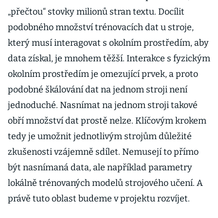
„přečtou“ stovky milionů stran textu. Docílit
podobného množství trénovacích dat u stroje,
který musí interagovat s okolním prostředím, aby
data získal, je mnohem těžší. Interakce s fyzickým
okolním prostředím je omezující prvek, a proto
podobné škálování dat na jednom stroji není
jednoduché. Nasnímat na jednom stroji takové
obří množství dat prostě nelze. Klíčovým krokem
tedy je umožnit jednotlivým strojům důležité
zkušenosti vzájemně sdílet. Nemusejí to přímo
být nasnímaná data, ale například parametry
lokálně trénovaných modelů strojového učení. A
právě tuto oblast budeme v projektu rozvíjet.