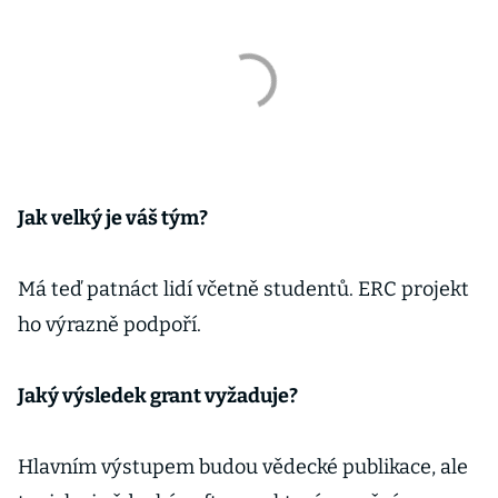
Jak velký je váš tým?
Má teď patnáct lidí včetně studentů. ERC projekt
ho výrazně podpoří.
Jaký výsledek grant vyžaduje?
Hlavním výstupem budou vědecké publikace, ale