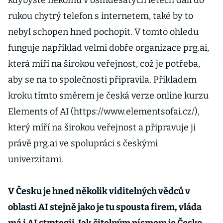
kdybyste někomu v osmdesátých letech dali do
rukou chytrý telefon s internetem, také by to
nebyl schopen hned pochopit. V tomto ohledu
funguje například velmi dobře organizace prg.ai,
která míří na širokou veřejnost, což je potřeba,
aby se na to společnosti připravila. Příkladem
kroku tímto směrem je česká verze online kurzu
Elements of AI (https://www.elementsofai.cz/),
který míří na širokou veřejnost a připravuje ji
právě prg.ai ve spolupráci s českými
univerzitami.
V Česku je hned několik viditelných vědců v
oblasti AI stejně jako je tu spousta firem, vláda