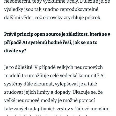
nekomerční, tedy výzkumné účely. Důležité je, že
výsledky jsou tak snadno reprodukovatelné
dalšími vědci, což obrovsky zrychluje pokrok.
Právě princip open source je záležitost, která se v
případě AI systémů hodné řeší, jak se na to
díváte vy?
Je to důležité. V případě velkých neuronových
modelů to umožňuje celé vědecké komunitě AI
systémy dále zkoumat, vylepšovat je a také
studovat jejich limity a dopady. Ukazuje se, že
velké neuronové modely je možné pomocí
takzvaných adaptivních vrstev s řádově menšími