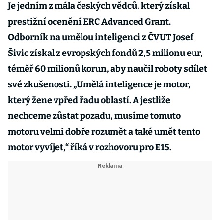
Je jedním z mála českých vědců, který získal
prestižní ocenění ERC Advanced Grant.
Odborník na umělou inteligenci z ČVUT Josef
Šivic získal z evropských fondů 2,5 milionu eur,
téměř 60 milionů korun, aby naučil roboty sdílet
své zkušenosti. „Umělá inteligence je motor,
který žene vpřed řadu oblastí. A jestliže
nechceme zůstat pozadu, musíme tomuto
motoru velmi dobře rozumět a také umět tento
motor vyvíjet,“ říká v rozhovoru pro E15.