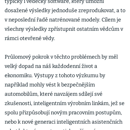
typicky i vědecký software, který umožní
dosažené výsledky jednoduše zreprodukovat, a to
v neposlední řadě natrénované modely. Cílem je
všechny výsledky zpřístupnit ostatním vědcům v
rámci otevřené vědy.
Průlomový pokrok v těchto problémech by měl
velký dopad na náš každodenní život a
ekonomiku. Výstupy z tohoto výzkumu by
například mohly vést k bezpečnějším
automobilům, které navzájem sdílejí své
zkušenosti, inteligentním výrobním linkám, jež se
spolu přizpůsobují novým pracovním postupům,
nebo k nové generaci inteligentních asistenčních