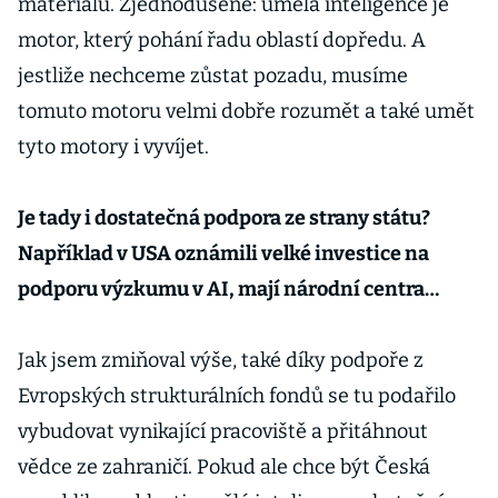
materiálů. Zjednodušeně: umělá inteligence je
motor, který pohání řadu oblastí dopředu. A
jestliže nechceme zůstat pozadu, musíme
tomuto motoru velmi dobře rozumět a také umět
tyto motory i vyvíjet.
Je tady i dostatečná podpora ze strany státu?
Například v USA oznámili velké investice na
podporu výzkumu v AI, mají národní centra…
Jak jsem zmiňoval výše, také díky podpoře z
Evropských strukturálních fondů se tu podařilo
vybudovat vynikající pracoviště a přitáhnout
vědce ze zahraničí. Pokud ale chce být Česká