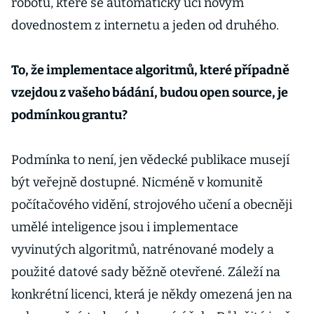
robotů, které se automaticky učí novým
dovednostem z internetu a jeden od druhého.
To, že implementace algoritmů, které případně
vzejdou z vašeho bádání, budou open source, je
podmínkou grantu?
Podmínka to není, jen vědecké publikace musejí
být veřejně dostupné. Nicméně v komunitě
počítačového vidění, strojového učení a obecněji
umělé inteligence jsou i implementace
vyvinutých algoritmů, natrénované modely a
použité datové sady běžně otevřené. Záleží na
konkrétní licenci, která je někdy omezená jen na