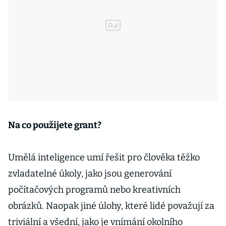
Na co použijete grant?
Umělá inteligence umí řešit pro člověka těžko
zvladatelné úkoly, jako jsou generování
počítačových programů nebo kreativních
obrázků. Naopak jiné úlohy, které lidé považují za
triviální a všední, jako je vnímání okolního