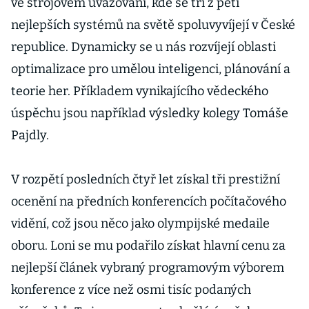
ve strojovém uvažování, kde se tři z pěti
nejlepších systémů na světě spoluvyvíjejí v České
republice. Dynamicky se u nás rozvíjejí oblasti
optimalizace pro umělou inteligenci, plánování a
teorie her. Příkladem vynikajícího vědeckého
úspěchu jsou například výsledky kolegy Tomáše
Pajdly.
V rozpětí posledních čtyř let získal tři prestižní
ocenění na předních konferencích počítačového
vidění, což jsou něco jako olympijské medaile
oboru. Loni se mu podařilo získat hlavní cenu za
nejlepší článek vybraný programovým výborem
konference z více než osmi tisíc podaných