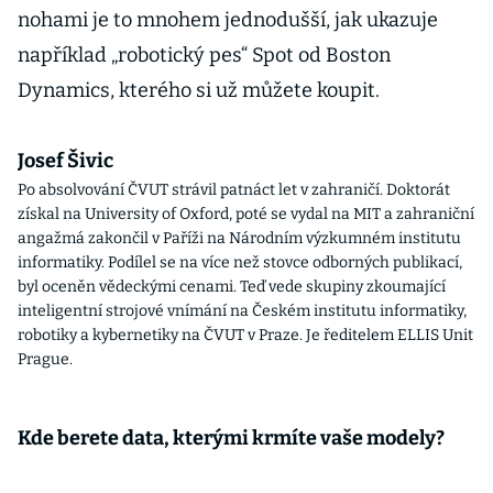
nohami je to mnohem jednodušší, jak ukazuje
například „robotický pes“ Spot od Boston
Dynamics, kterého si už můžete koupit.
Josef Šivic
Po absolvování ČVUT strávil patnáct let v zahraničí. Doktorát
získal na University of Oxford, poté se vydal na MIT a zahraniční
angažmá zakončil v Paříži na Národním výzkumném institutu
informatiky. Podílel se na více než stovce odborných publikací,
byl oceněn vědeckými cenami. Teď vede skupiny zkoumající
inteligentní strojové vnímání na Českém institutu informatiky,
robotiky a kybernetiky na ČVUT v Praze. Je ředitelem ELLIS Unit
Prague.
Kde berete data, kterými krmíte vaše modely?