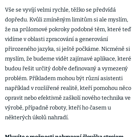
Vše se vyvíjí velmi rychle, těžko se předvídá
dopředu. Kvůli zmíněným limitům si ale myslím,
že na průlomové pokroky podobné těm, které teď
vidíme v oblasti zpracování a generování
přirozeného jazyka, si ještě počkáme. Nicméně si
myslím, že budeme vidět zajímavé aplikace, které
budou řešit určitý dobře definovaný a vymezený
problém. Příkladem mohou být různí asistenti
například v rozšířené realitě, kteří pomohou něco
opravit nebo efektivně zaškolí nového technika ve
výrobě, případně roboty, kteří ho časem u
některých úkolů nahradí.