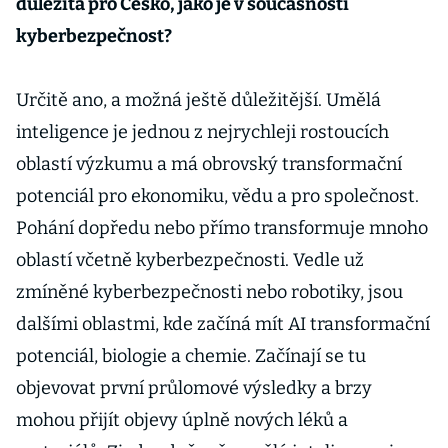
důležitá pro Česko, jako je v současnosti
kyberbezpečnost?
Určitě ano, a možná ještě důležitější. Umělá
inteligence je jednou z nejrychleji rostoucích
oblastí výzkumu a má obrovský transformační
potenciál pro ekonomiku, vědu a pro společnost.
Pohání dopředu nebo přímo transformuje mnoho
oblastí včetně kyberbezpečnosti. Vedle už
zmíněné kyberbezpečnosti nebo robotiky, jsou
dalšími oblastmi, kde začíná mít AI transformační
potenciál, biologie a chemie. Začínají se tu
objevovat první průlomové výsledky a brzy
mohou přijít objevy úplně nových léků a