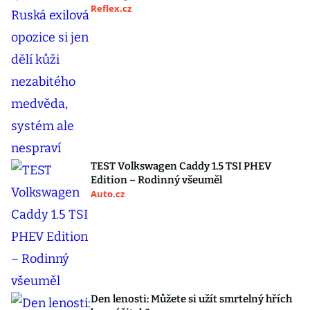
Reflex.cz
TEST Volkswagen Caddy 1.5 TSI PHEV
Edition – Rodinný všeuměl
Auto.cz
Den lenosti: Můžete si užít smrtelný hřích