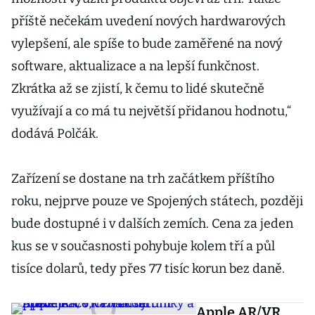
příště nečekám uvedení nových hardwarových
vylepšení, ale spíše to bude zaměřené na nový
software, aktualizace a na lepší funkčnost.
Zkrátka až se zjistí, k čemu to lidé skutečně
využívají a co má tu největší přidanou hodnotu,“
dodává Polčák.
Zařízení se dostane na trh začátkem příštího
roku, nejprve pouze ve Spojených státech, později
bude dostupné i v dalších zemích. Cena za jeden
kus se v současnosti pohybuje kolem tří a půl
tisíce dolarů, tedy přes 77 tisíc korun bez daně.
Apple AR/VR