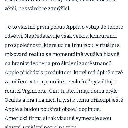
větší, než výrobce zamýšlel.
„Je to vlastně první pokus Applu o vstup do tohoto
odvětví. Nepředstavuje však velkou konkurenci
pro společnosti, které už na trhu jsou: virtuální a
mixovaná realita se momentálně využívá hlavně
na hraní videoher a pro školení zaměstnanců.
Apple přichází s produktem, který má úplně nové
zaměření, v tom je určitě revoluční,“ vysvětluje
ředitel Vrgineers. „Čili i ti, kteří mají doma brýle
Oculus a hrají na nich hry, si k tomu přikoupí ještě
Apple a budou používat oboje,“ doplňuje.
Americká firma si tak vlastně vymezuje svou
vlastní, unikátní pozici na trhu.