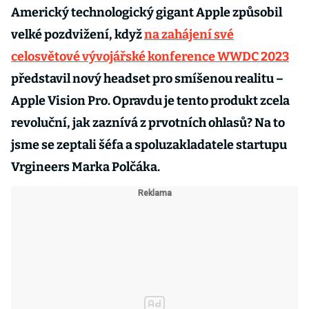
Americký technologický gigant Apple způsobil
velké pozdvižení, když
na zahájení své
celosvětové vývojářské konference WWDC 2023
představil nový headset pro smíšenou realitu –
Apple Vision Pro. Opravdu je tento produkt zcela
revoluční, jak zaznívá z prvotních ohlasů? Na to
jsme se zeptali šéfa a spoluzakladatele startupu
Vrgineers Marka Polčáka.