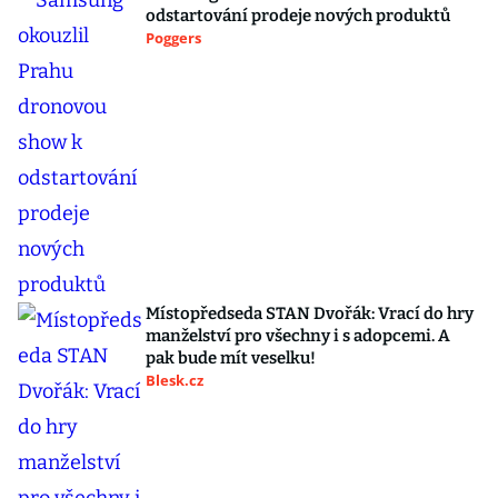
odstartování prodeje nových produktů
Poggers
Místopředseda STAN Dvořák: Vrací do hry
manželství pro všechny i s adopcemi. A
pak bude mít veselku!
Blesk.cz