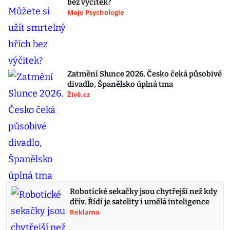
bez výčitek?
Moje Psychologie
Zatmění Slunce 2026. Česko čeká působivé
divadlo, Španělsko úplná tma
Živě.cz
Robotické sekačky jsou chytřejší než kdy
dřív. Řídí je satelity i umělá inteligence
Reklama