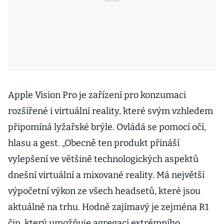
Apple Vision Pro je zařízení pro konzumaci
rozšířené i virtuální reality, které svým vzhledem
připomíná lyžařské brýle. Ovládá se pomocí očí,
hlasu a gest. „Obecně ten produkt přináší
vylepšení ve většině technologických aspektů
dnešní virtuální a mixované reality. Má největší
výpočetní výkon ze všech headsetů, které jsou
aktuálně na trhu. Hodně zajímavý je zejména R1
čip, který umožňuje agregaci extrémního